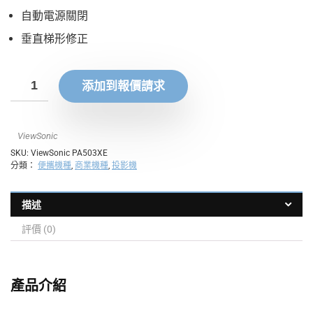
自動電源關閉
垂直梯形修正
添加到報價請求
ViewSonic
SKU:
ViewSonic PA503XE
分類：
便攜機種
,
商業機種
,
投影機
描述
評價 (0)
產品介紹