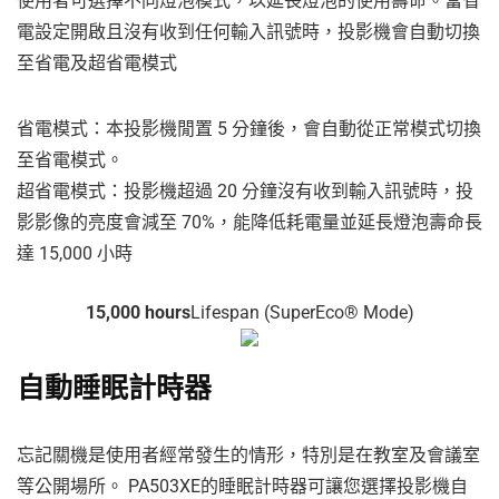
使用者可選擇不同燈泡模式，以延長燈泡的使用壽命。當省
電設定開啟且沒有收到任何輸入訊號時，投影機會自動切換
至省電及超省電模式
省電模式：本投影機閒置 5 分鐘後，會自動從正常模式切換
至省電模式。
超省電模式：投影機超過 20 分鐘沒有收到輸入訊號時，投
影影像的亮度會減至 70%，能降低耗電量並延長燈泡壽命長
達 15,000 小時
15,000 hours
Lifespan (SuperEco® Mode)
自動睡眠計時器
忘記關機是使用者經常發生的情形，特別是在教室及會議室
等公開場所。 PA503XE的睡眠計時器可讓您選擇投影機自