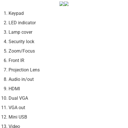
Keypad
LED indicator
Lamp cover
Security lock
Zoom/Focus
Front IR
Projection Lens
Audio in/out
HDMI
Dual VGA
VGA out
Mini USB
Video