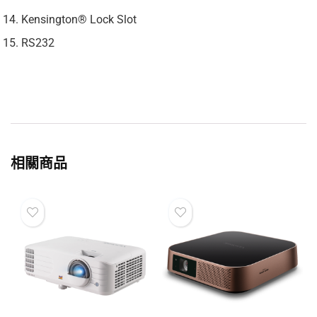
Kensington® Lock Slot
RS232
相關商品