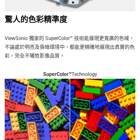
驚人的色彩精準度
ViewSonic 獨家的 SuperColor™ 技術能展現更寬廣的色域，
不論處於明亮及昏暗環境中，都能更精確地展現出真實的色
彩，完全不犧牲影像品質。
SuperColor™
Technology