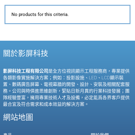
No products for this criteria.
關於影屏科技
影屏科技工程有限公司
是全方位視訊顯示工程服務商，專業提供
各類影像實施解決方案；例如：投影設施、
LED
、
LCD
顯示裝
置、數碼廣告屏幕、電視幕牆的開發、設計、安裝及相關配套服
務。公司與時俱進思維創新，緊貼日新月異的行業科技發展；團
隊經驗豐富，擁用專業技術人才及設備，必定能爲各界客戶提供
最合宜及符合需求和成本效益的解決方案。
網站地圖