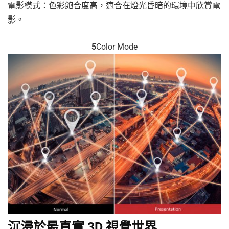
電影模式：色彩飽合度高，適合在燈光昏暗的環境中欣賞電
影。
5
Color Mode
沉浸於最真實 3D 視覺世界