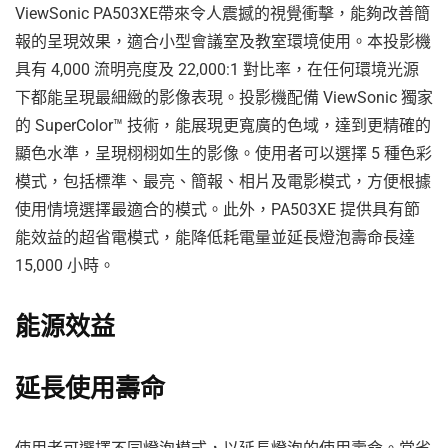
ViewSonic PA503XE帶來令人震撼的視覺衝擊，能夠改善簡
報的呈現效果，適合小型會議室及教室環境使用。本投影機
具有 4,000 流明亮度及 22,000:1 對比率，在任何環境光源
下都能呈現最細緻的影像表現。投影機配備 ViewSonic 獨家
的 SuperColor™ 技術，能展現更寬廣的色域，達到更精確的
顯色水準，呈現栩栩如生的影像。使用者可以選擇 5 種色彩
模式，包括標準、最亮、簡報、相片及電影模式，方便根據
使用情境選擇最適合的模式。此外，PA503XE 提供具有節
能效益的超省電模式，能降低耗電量並延長燈泡壽命長達
15,000 小時。
能源效益
延長使用壽命