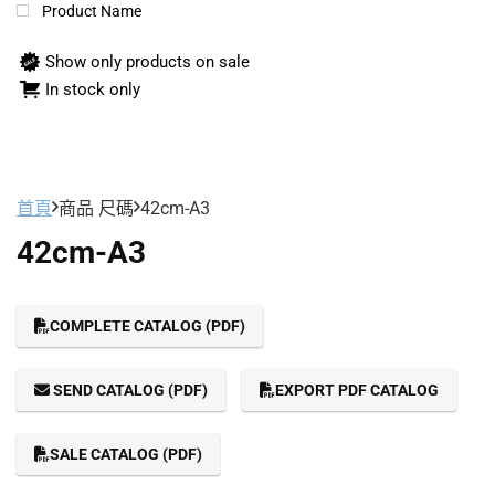
Product Name
Show only products on sale
In stock only
首頁
商品 尺碼
42cm-A3
42cm-A3
COMPLETE CATALOG (PDF)
SEND CATALOG (PDF)
EXPORT PDF CATALOG
SALE CATALOG (PDF)