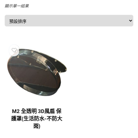
顯示單一結果
M2 全透明 3D風扇 保
護罩(生活防水-不防大
雨)