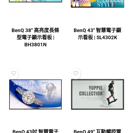
BenQ 38″ 高亮度長條
BenQ 43″ 智慧電子顯
型電子顯示看板 |
示看板 | SL4302K
BH3801N
BenQ 43吋 智慧電子
BenQ 49″ 互動觸控電