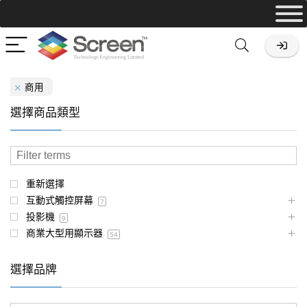
商用
選擇商品類型
重新選擇
互動式觸控屏幕
7
投影機
9
商業大型用顯示器
54
選擇品牌