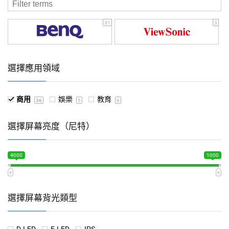
31
3
選擇應用領域
商用
娛樂
教育
36
5
8
選擇屏幕亮度（尼特）
4000
1000
選擇屏幕背光類型