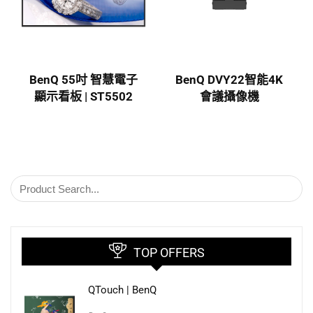
BenQ 55吋 智慧電子
BenQ DVY22智能4K
顯示看板 | ST5502
會議攝像機
TOP OFFERS
QTouch | BenQ