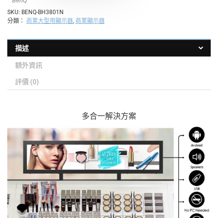
BenQ
SKU:
BENQ-BH3801N
分類：
商業大型用顯示器
,
商業顯示器
描述
額外資訊
評價 (0)
多合一解決方案