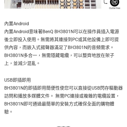
內置Android
內置Android意味著BenQ BH3801N可以在操作員插入電源
後立即投入使用。無需將其連接到PC或其他設備上即可提
供內容，而嵌入式揚聲器滿足了BH3801N的音頻需求。
BH3801N多合一，無需隱藏電纜，可以整齊地放在架子
上，並減少混亂。
USB即插即用
BH3801N的即插即用簡便性使您可以直接從USB閃存驅動器
訪問和播放多媒體文件。 無需PC連接或複雜的電纜設置，
BH3801N即可通過最簡單的安裝方式確保全面的購物體
驗。