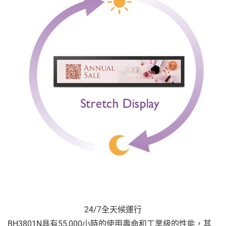
24/7全天候運行
BH3801N具有55,000小時的使用壽命和工業級的性能，其