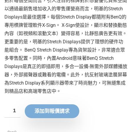
對於每個空間而言，引人注目的標牌對於想要優化貨架空間
以通過最銷售增加收入的零售運營商而言，明基的Stretch
Displays是最佳選擇。每個Stretch Display都隨附有BenQ的
專用標牌管理軟件X-Sign。 X-Sign使設計，顯示和替換動態
內容（如視頻和滾動文本）變得容易，比靜態廣告更有效。
更重要的是，明基的Stretch Displays提供了理想的硬件功
能組合。 BenQ Stretch Display專為貨架設計，非常適合眾
多零售配置。同時，內置Android意味著BenQ Stretch
Displays是真正的即插即用，多合一設備-無需外部媒體播放
器，外部揚聲器或難看的電纜。此外，抗反射玻璃塗層屏幕
為Stretch Display系列顯示器帶來了時尚魅力，可無縫集成
到精品店和高端零售店中。
添加到報價請求