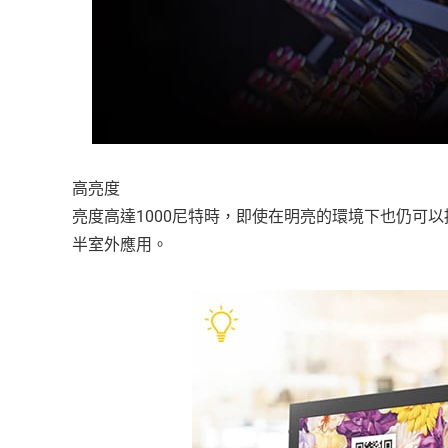
高亮度
亮度高達1000尼特時，即使在明亮的環境下也仍可以
半室外應用。