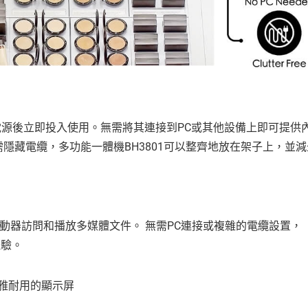
作員插入電源後立即投入使用。無需將其連接到PC或其他設備上即可提供
需隱藏電纜，多功能一體機BH3801可以整齊地放在架子上，並減
存驅動器訪問和播放多媒體文件。 無需PC連接或複雜的電纜設置，
體驗。
雅耐用的顯示屏