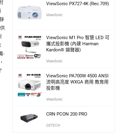
隨附
ViewSonic PX727-4K (Rec.709)
顯
ViewSonic
靜
提供
架
ViewSonic M1 Pro 智慧 LED 可
攜式投影機 (內建 Harman
味
Kardon® 揚聲器)
備-
ViewSonic
，
了
ViewSonic PA700W 4500 ANSI
流明高亮度 WXGA 商用 教育用
投影機
ViewSonic
CRN PCON 200 PRO
QSTECH