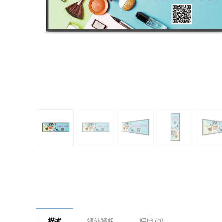
描述
額外資訊
評價 (0)