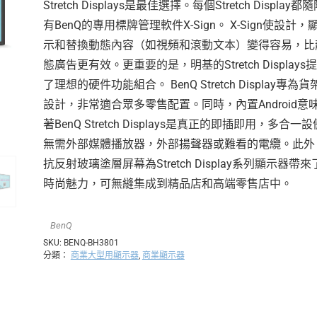
Stretch Displays是最佳選擇。每個Stretch Display都
有BenQ的專用標牌管理軟件X-Sign。 X-Sign使設計，
示和替換動態內容（如視頻和滾動文本）變得容易，比
態廣告更有效。更重要的是，明基的Stretch Displays
了理想的硬件功能組合。 BenQ Stretch Display專為貨
設計，非常適合眾多零售配置。同時，內置Android意
著BenQ Stretch Displays是真正的即插即用，多合一設
無需外部媒體播放器，外部揚聲器或難看的電纜。此外
抗反射玻璃塗層屏幕為Stretch Display系列顯示器帶來
時尚魅力，可無縫集成到精品店和高端零售店中。
BenQ
SKU:
BENQ-BH3801
分類：
商業大型用顯示器
,
商業顯示器