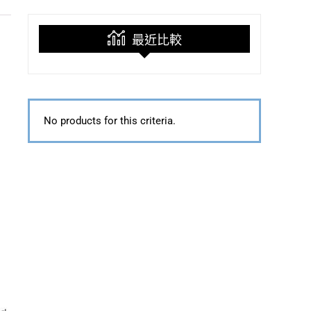
最近比較
No products for this criteria.