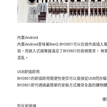
內置Android
內置Android意味著BenQ BH3801可以在操
容，而嵌入式揚聲器滿足了BH3801的音頻需求。 無
混亂。
USB即插即用
BH3801的即插即用簡便性使您可以直接從USB閃
BH3801即可通過最簡單的安裝方式確保全面的購物
優
防反射玻璃