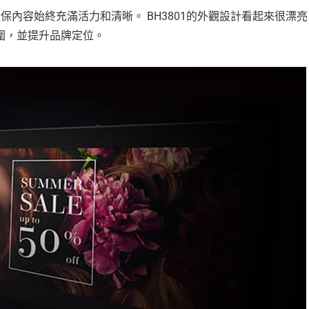
保內容始終充滿活力和清晰。 BH3801的外觀設計看起來很漂亮
圍，並提升品牌定位。