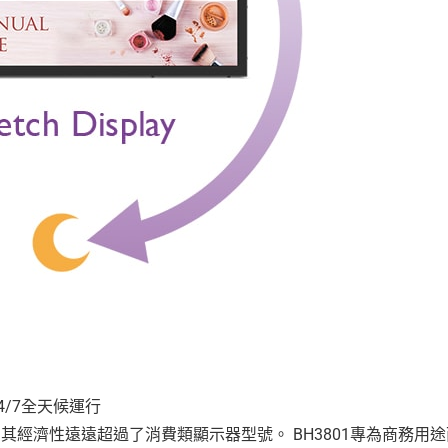
4/7全天候運行
能，其經濟性遠遠超過了消費類顯示器型號。 BH3801專為商務用