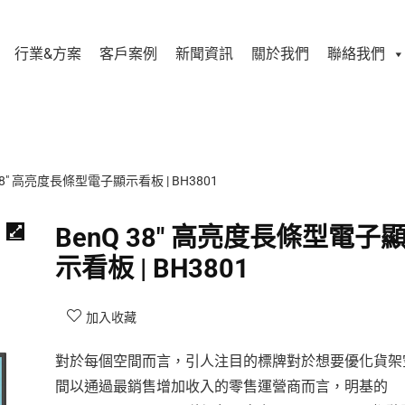
行業&方案
客戶案例
新聞資訊
關於我們
聯絡我們
 38″ 高亮度長條型電子顯示看板 | BH3801
BenQ 38″ 高亮度長條型電子
示看板 | BH3801
加入收藏
對於每個空間而言，引人注目的標牌對於想要優化貨架
間以通過最銷售增加收入的零售運營商而言，明基的