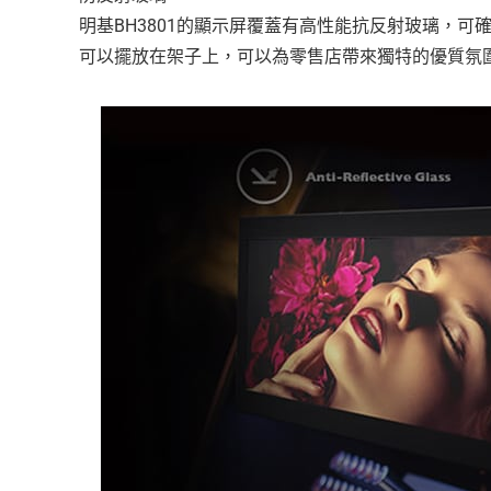
明基BH3801的顯示屏覆蓋有高性能抗反射玻璃，可確
可以擺放在架子上，可以為零售店帶來獨特的優質氛