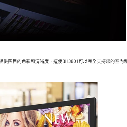
提供醒目的色彩和清晰度，這使BH3801可以完全支持您的室內