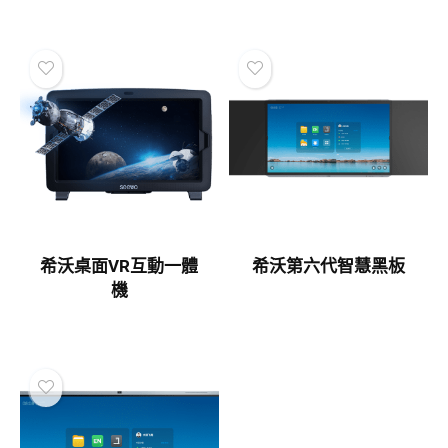
希沃桌面VR互動一體
希沃第六代智慧黑板
機