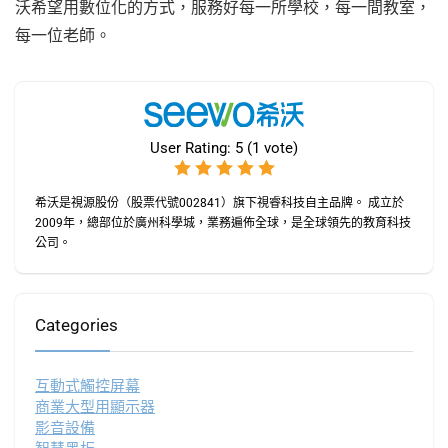
沃希望用數位化的方式，服務好每一所學校，每一間教室，
每一位老師。
User Rating:
5
(
1
vote)
希沃是視源股份（股票代號002841）旗下視睿科技自主品牌。 成立於
2009年，總部位於廣州科學城，業務遍佈全球，是全球領先的教育科技
公司。
Categories
互動式觸控屏幕
商業大型用顯示器
影音設備