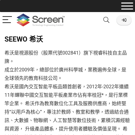
SEEWO 希沃
希沃是視源股份（股票代號002841）旗下視睿科技自主品
牌。
成立於2009年，總部位於廣州科學城，業務遍佈全球，是
全球領先的教育科技公司。
希沃是國內交互智能平板品類首創者，2012年-2022年連續
11年蟬聯中國交互智能平板產業市佔有率桂冠*，是行業標
竿企業。 希沃作為教育數位化工具及服務供應商，始終堅
持“以用戶為核心”，專注於教師、教室和教學，透過結合通
訊、大數據、物聯網、人工智慧等數位技術，累積沉澱經驗
與資源， 升級產品體系，提升使用者體驗及價值呈現。 希