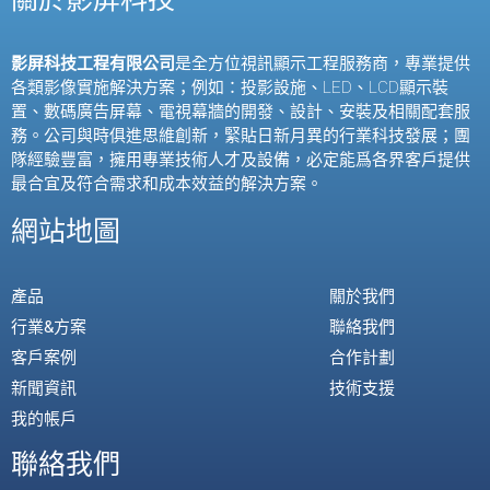
影屏科技工程有限公司
是全方位視訊顯示工程服務商，專業提供
各類影像實施解決方案；例如：投影設施、
LED
、
LCD
顯示裝
置、數碼廣告屏幕、電視幕牆的開發、設計、安裝及相關配套服
務。公司與時俱進思維創新，緊貼日新月異的行業科技發展；團
隊經驗豐富，擁用專業技術人才及設備，必定能爲各界客戶提供
最合宜及符合需求和成本效益的解決方案。
網站地圖
產品
關於我們
行業&方案
聯絡我們
客戶案例
合作計劃
新聞資訊
技術支援
我的帳戶
聯絡我們