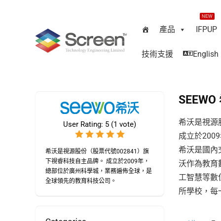
NEW
產品
IFPUP
技術支援
English
SEEWO
希沃是視源
User Rating:
5
(
1
vote)
成立於20
希沃是國內
希沃是視源股份（股票代號002841）旗
下視睿科技自主品牌。 成立於2009年，
沃作為教育
總部位於廣州科學城，業務遍佈全球，是
工智慧等數
全球領先的教育科技公司。
所學校，每