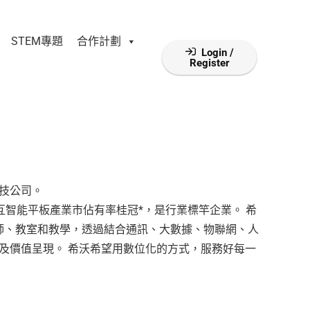
STEM專題
合作計劃
Login /
Register
科技公司。
交互智能平板產業市佔有率桂冠*，是行業標竿企業。 希
師、教室和教學，透過結合通訊、大數據、物聯網、人
及價值呈現。 希沃希望用數位化的方式，服務好每一