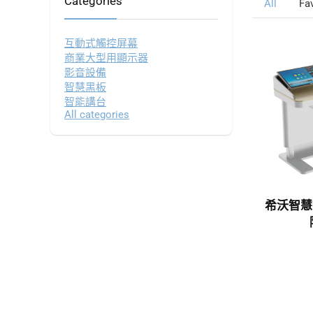
Categories
All
Fa
互動式觸控屏幕
商業大型用顯示器
影音設備
智慧黑板
智能講台
All categories
希沃智慧