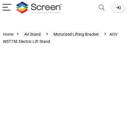
Home
AV Stand
Motorized Lifting Bracket
AOV
WST75E Electric Lift Stand