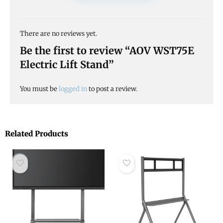
There are no reviews yet.
Be the first to review “AOV WST75E
Electric Lift Stand”
You must be
logged in
to post a review.
Related Products