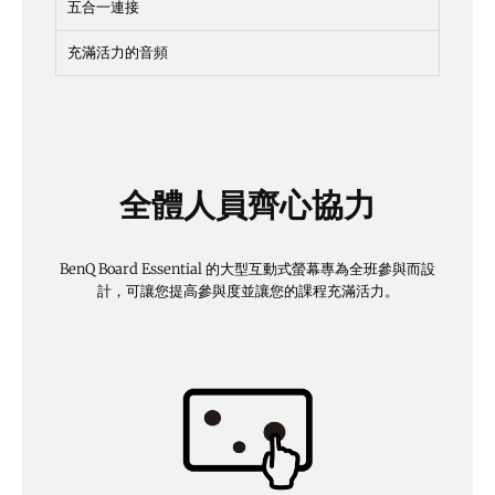
五合一連接
充滿活力的音頻
全體人員齊心協力
BenQ Board Essential 的大型互動式螢幕專為全班參與而設
計，可讓您提高參與度並讓您的課程充滿活力。