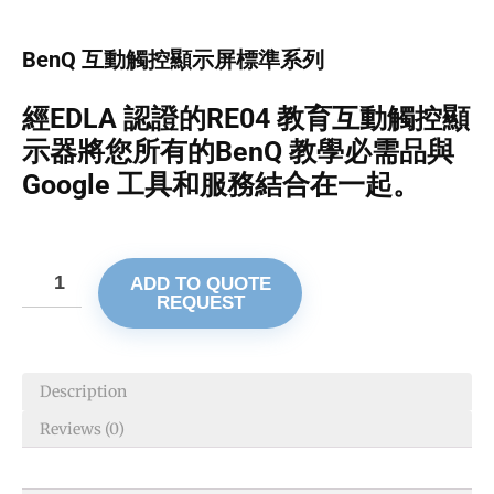
BenQ 互動觸控顯示屏標準系列
經EDLA 認證的
RE04
教育互動觸控顯
示器將您所有的
BenQ
教學必需品與
Google 工具和服務結合在一起。
ADD TO QUOTE
REQUEST
Description
Reviews (0)