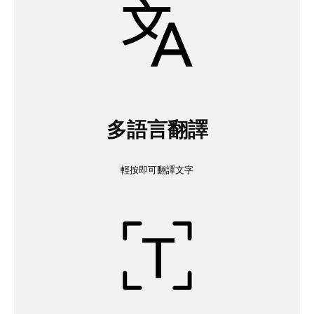
多語言翻譯
輕按即可翻譯文字