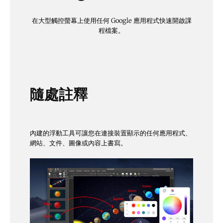
在大型觸控螢幕上使用任何 Google 應用程式快速開啟課
程檔案。
隨處註釋
內建的浮動工具可讓您在連接裝置顯示的任何應用程式、
網站、文件、圖像或內容上書寫。