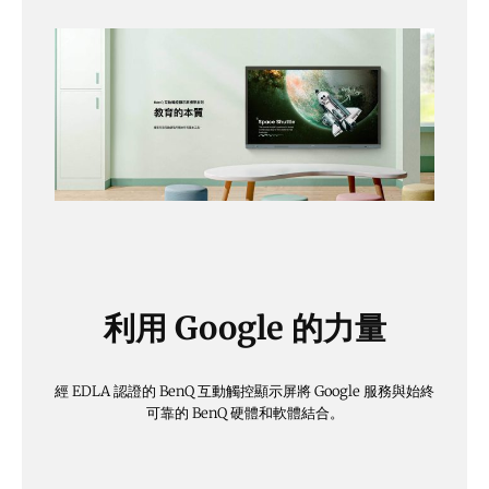
利用 Google 的力量
經 EDLA 認證的 BenQ 互動觸控顯示屏將 Google 服務與始終
可靠的 BenQ 硬體和軟體結合。