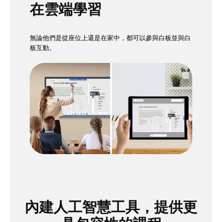
在雲端學習
無論他們是從座位上還是在家中，都可以參與白板並與白
板互動。
內建人工智慧工具，提供更