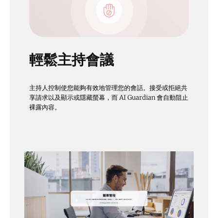
輕鬆主持會議
主持人控制使您能夠有效地管理您的會話。接受或拒絕共
享請求以及顯示或隱藏螢幕，而 AI Guardian 會自動阻止
裸露內容。