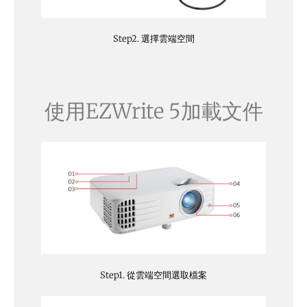
Step2. 選擇雲端空間
使用EZWrite 5加載文件
Step1. 從雲端空間選取檔案