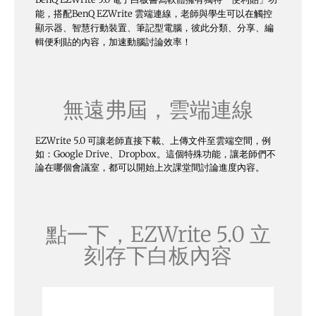
能，搭配BenQ EZWrite 雲端連線，老師與學生可以在觸控
顯示器、智慧行動裝置、筆記型電腦，彼此分類、分享、編
輯便利貼的內容，加速動腦討論效率！
無遠弗屆，雲端連線
EZWrite 5.0 可讓老師直接下載、上傳文件至雲端空間，例
如：Google Drive、Dropbox。這個特殊功能，讓老師們不
論在哪個會議室，都可以開始上次課堂間討論進度內容。
點一下，EZWrite 5.0 立
刻存下白板內容