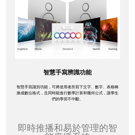
智慧手寫辨識功能
智慧手寫識別功能，可將使用者所寫下文字、數字、表格轉
換成數位格式，且同時能進行數學計算和幾何公式，讓學生
們的學習不中斷。
即時推播和易於管理的智