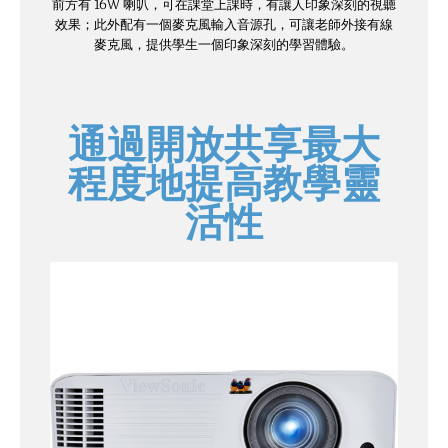
前方有 16W 喇叭，可在課堂上課時，有讓人印象深刻的視聽
效果；此外配有一個麥克風輸入音源孔，可讓老師外接有線
麥克風，提供學生一個印象深刻的學習體驗。
通過開放共享最大
程度地提高教學靈
活性