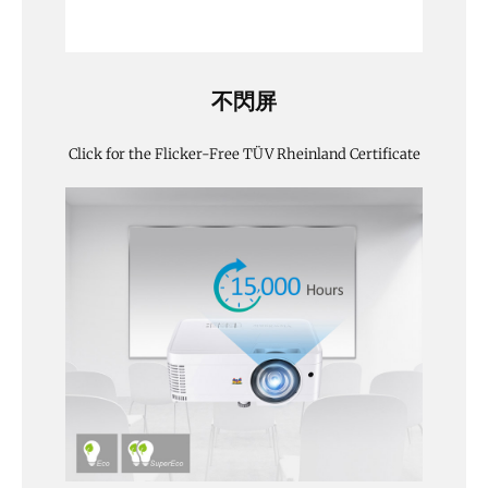
不閃屏
Click for the Flicker-Free TÜV Rheinland Certificate