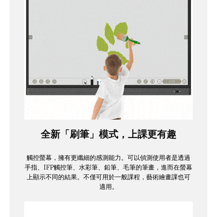
全新「刷筆」模式，上課更有趣
觸控螢幕，擁有更纖細的感測能力。可以偵測使用者是透過
手指、IFP觸控筆、水彩筆、鉛筆、毛筆的筆畫，進而在螢幕
上顯示不同的結果。不僅可用於一般課程，藝術繪畫課也可
適用。