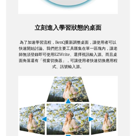
立刻進入學習狀態的桌面
為了加速學習流程，BenQ重新調整桌面，讓使用者可以
快速開始討論。我們把主要工具匯集在單一區塊內，讓老
師無須登錄即可使用EZWrite、選擇視訊輸入源。而且桌
面角落還有「視窗切換器」，可讓使用者快速切換應用程
式、訊號輸入源。