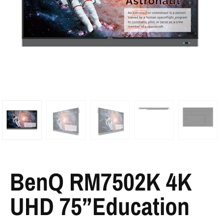
BenQ RM7502K 4K
UHD 75”Education