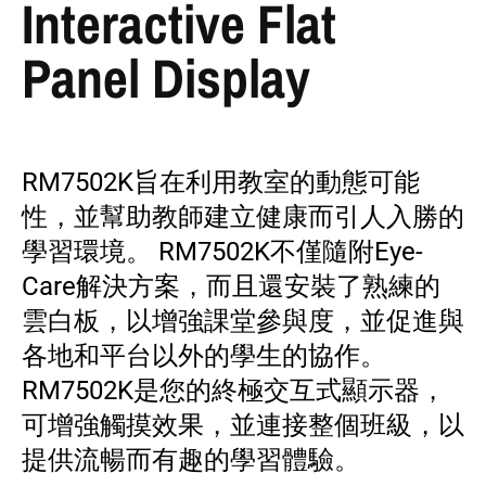
Interactive Flat
Panel Display
RM7502K旨在利用教室的動態可能
性，並幫助教師建立健康而引人入勝的
學習環境。 RM7502K不僅隨附Eye-
Care解決方案，而且還安裝了熟練的
雲白板，以增強課堂參與度，並促進與
各地和平台以外的學生的協作。
RM7502K是您的終極交互式顯示器，
可增強觸摸效果，並連接整個班級，以
提供流暢而有趣的學習體驗。