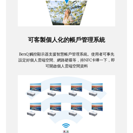
可客製個人化的帳戶管理系統
BenQ 觸控顯示器支援智慧帳戶管理系統。使用者可事先
設定好個人雲端空間、網路硬碟等，持NFC卡嗶一下，即
可開啟個人雲端空間資料