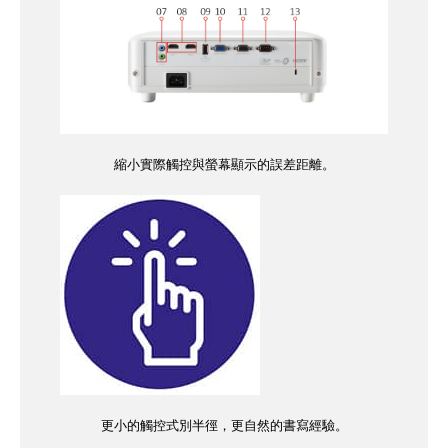
縮小實際觸控與螢幕顯示的誤差距離。
更小的觸控式別半徑，更自然的書寫經驗。