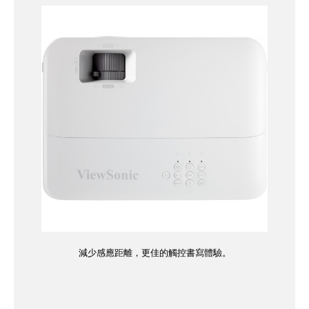
減少感應距離，更佳的觸控書寫體驗。