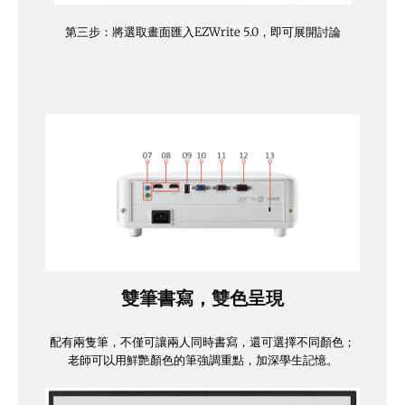
第三步：將選取畫面匯入EZWrite 5.0，即可展開討論
雙筆書寫，雙色呈現
配有兩隻筆，不僅可讓兩人同時書寫，還可選擇不同顏色；
老師可以用鮮艷顏色的筆強調重點，加深學生記憶。