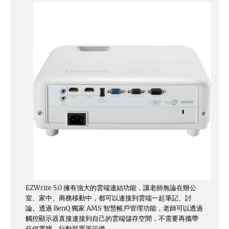
EZWrite 5.0 擁有強大的雲端連結功能，讓老師無論在辦公
室、家中、商務移動中，都可以連接到雲端一起筆記、討
論。透過 BenQ 獨家 AMS 智慧帳戶管理功能，老師可以透過
觸控顯示器直接連接到自己的雲端儲存空間，不需要再攜帶
任何電腦、行動裝置等設備。