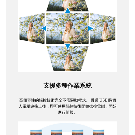
支援多種作業系統
高相容性的觸控技術完全不需驅動程式。 透過 USB 將個
人電腦連接上後，即可使用觸控技術開始操控電腦，開始
進行簡報。