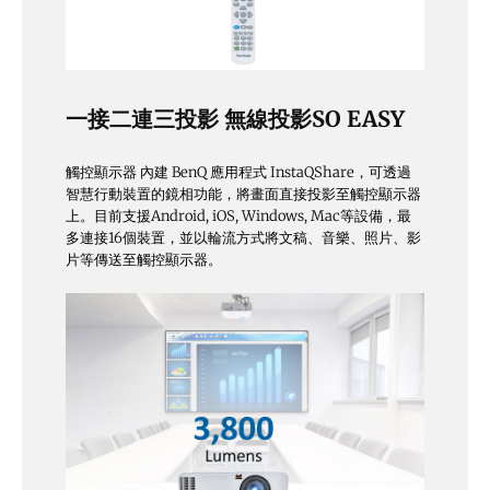
一接二連三投影 無線投影SO EASY
觸控顯示器 內建 BenQ 應用程式 InstaQShare，可透過
智慧行動裝置的鏡相功能，將畫面直接投影至觸控顯示器
上。目前支援Android, iOS, Windows, Mac等設備，最
多連接16個裝置，並以輪流方式將文稿、音樂、照片、影
片等傳送至觸控顯示器。