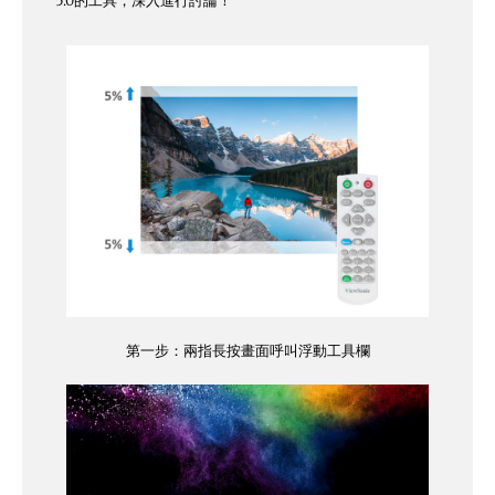
5.0的工具，深入進行討論！
第一步：兩指長按畫面呼叫浮動工具欄