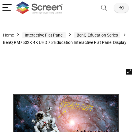
Home
Interactive Flat Panel
BenQ Education Series
BenQ RM7502K 4K UHD 75”Education Interactive Flat Panel Display