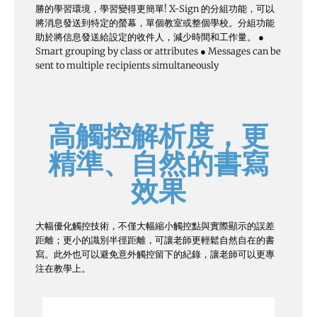
勝的學習環境，學習變得更簡單! X-Sign 的分組功能，可以
將消息發送到特定的螢幕，單個教室或整個學校。分組功能
助於將信息發送給設定的收件人，減少時間和工作量。 ●
Smart grouping by class or attributes ● Messages can be
sent to multiple recipients simultaneously
高觸控解析度，更
精準、自然的書寫
效果
大幅優化觸控技術，不僅大幅縮小觸控點與實際顯示的誤差
距離；更小的識別半徑距離，可讓老師更輕鬆自然自在的書
寫。此外也可以避免意外觸控留下的紀錄，讓老師可以更專
注在教學上。