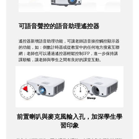
可語音聲控的語音助理遙控器
遙控器新增語音助理功能，可讓老師語音操控觸控顯示器
的功能，如：倒數計時器或從教室中的任何地方搜索互聯
網；老師也可以通過遙控器輕鬆控制IFP，進一步保持講
課順暢，讓老師與學生之間有良好的課堂互動。
前置喇叭與麥克風輸入孔，加深學生學
習印象