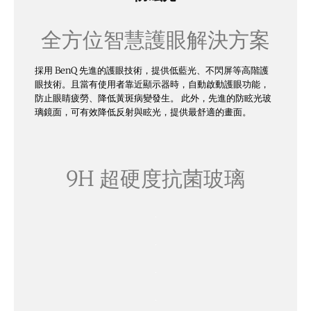
全方位智慧護眼解決方案
採用 BenQ 先進的護眼技術，提供低藍光、不閃屏等高階護
眼技術。且當有使用者靠近顯示器時，自動啟動護眼功能，
防止眼睛疲勞、降低黃斑病變發生。 此外，先進的防眩光玻
璃鏡面，可有效降低反射與眩光，提供最舒適的畫面。
9H 超硬度抗菌玻璃