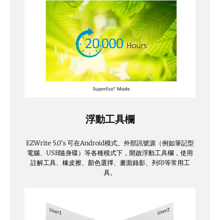
浮動工具欄
EZWrite 5.0’s 可在Android模式、外部訊號源（例如筆記型
電腦、USB隨身碟）等各種模式下，開啟浮動工具欄，使用
註解工具、橡皮擦、顏色選擇、畫面錄影、列印等常用工
具。