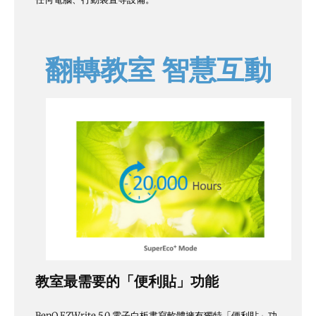
翻轉教室 智慧互動
教室最需要的「便利貼」功能
BenQ EZWrite 5.0 電子白板書寫軟體擁有獨特「便利貼」功