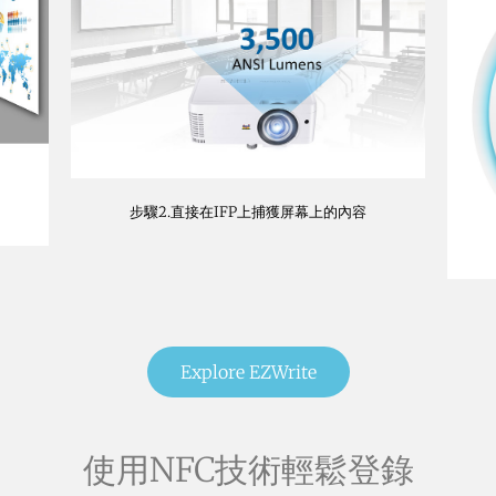
步驟2.直接在IFP上捕獲屏幕上的內容
Explore EZWrite
使用NFC技術輕鬆登錄