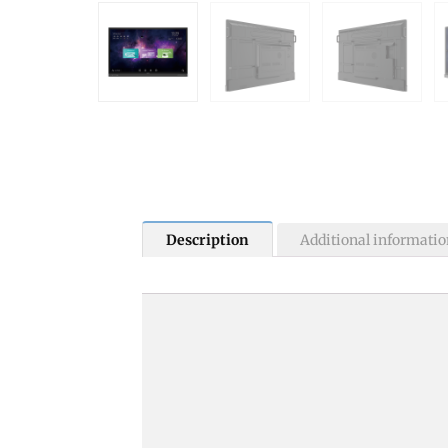
Description
Additional informatio