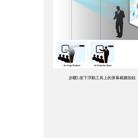
步驟1.按下浮動工具上的屏幕截圖按鈕