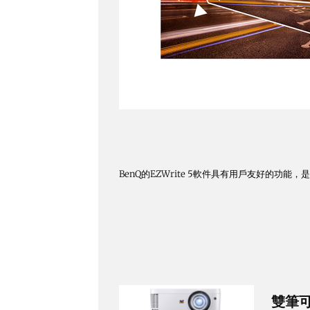
BenQ的EZWrite 5軟件具有用戶友好的功能
雙筆