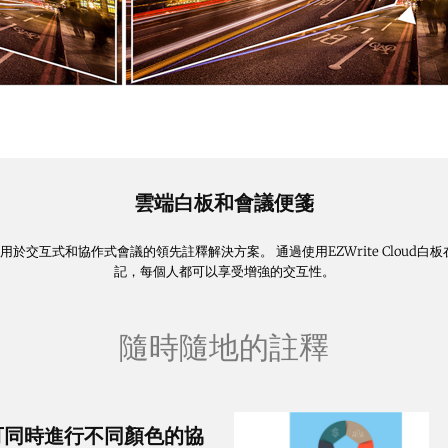
雲端白板和會議便箋
，是用於交互式和協作式會議的領先註釋解決方案。 通過使用EZWrite Clou
記，每個人都可以享受增強的交互性。
隨時隨地的註釋
可同時進行不同顏色的協