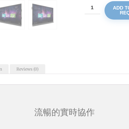
ADD T
RE
n
Reviews (0)
流暢的實時協作