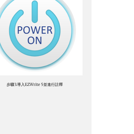
步驟3.導入EZWrite 5並進行註釋