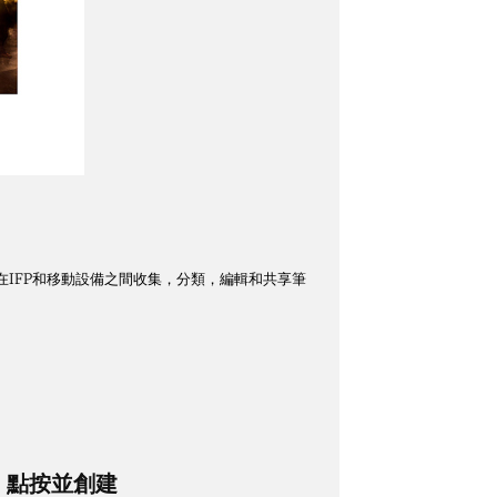
d白板在IFP和移動設備之間收集，分類，編輯和共享筆
點按並創建