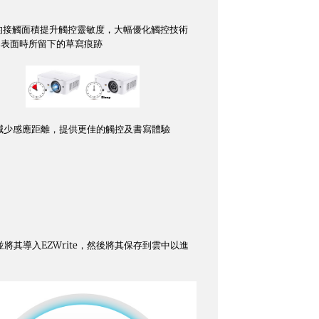
us)，以更小的接觸面積提升觸控靈敏度，大幅優化觸控技術
器表面時所留下的草寫痕跡
減少感應距離，提供更佳的觸控及書寫體驗
並將其導入EZWrite，然後將其保存到雲中以進