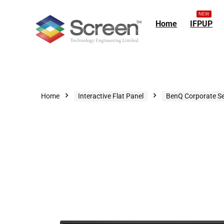
NEW
Home
IFPUP
Home
Interactive Flat Panel
BenQ Corporate Se