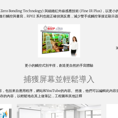
Zero Bonding Technology) 與細緻紅外線感應技術 (Fine IR Pl
進行觸控與書寫，RP02 系列也能正確偵測反應，減少雙手或觸控筆接近顯示
更小的觸控式別半徑，創造更自然的手寫體驗
捕獲屏幕並輕鬆導入
內容，包括來自應用程序，網站和YouTube的內容。 然後，他們可以編輯此內容
保存的內容，以輕鬆地在其上做筆記，工程圖和其他註釋