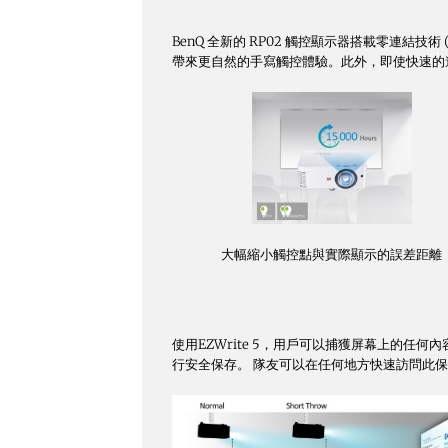
BenQ 全新的 RP02 觸控顯示器搭載零連結技術 (
帶來更自然的手寫觸控體驗。此外，即使快速的
大幅縮小觸控點與實際顯示的誤差距離
使用EZWrite 5，用戶可以捕獲屏幕上的任何
行安全保存。 隊友可以在任何地方快速訪問此