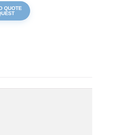
O QUOTE
QUEST