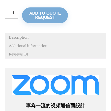
ADD TO QUOTE
REQUEST
Description
Additional information
Reviews (0)
專為一流的視頻通信而設計