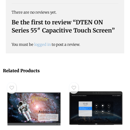
There are no reviews yet.
Be the first to review “DTEN ON
Series 55″ Capacitive Touch Screen”
You must be
logged in
to post a review.
Related Products