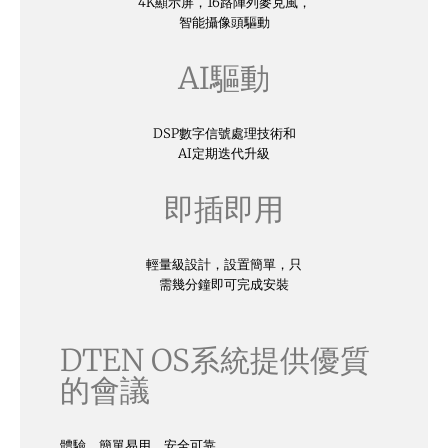
4K顯示屏，16路陣列麥克風，
智能攝像頭驅動
AI驅動
DSP數字信號處理技術和
AI定期迭代升級
即插即用
輕量級設計，設置簡單，只
需幾分鐘即可完成安裝
DTEN OS系統提供優質
的會議
體驗，簡單易用，安全可靠