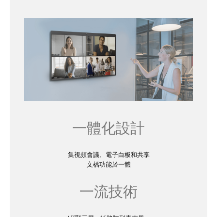
一體化設計
集視頻會議、電子白板和共享
文檔功能於一體
一流技術