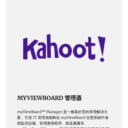
MYVIEWBOARD 管理器
myViewBoard™ Manager 是一種基於雲的管理解決方
案，它使 IT 管理員能夠在 myViewBoard 生態系統中遠
程監控設備、管理應用程序、推送廣播等。