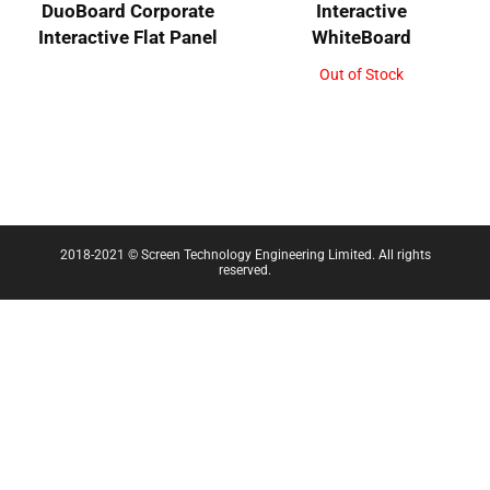
DuoBoard Corporate
Interactive
Interactive Flat Panel
WhiteBoard
Out of Stock
2018-2021 © Screen Technology Engineering Limited. All rights
reserved.