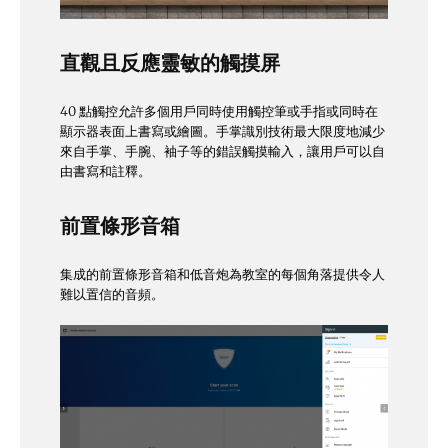
直觀且反應靈敏的觸摸屏
40 點觸控允許多個用戶同時使用觸控筆或手指或同時在
顯示器表面上書寫或繪圖。手掌識別技術最大限度地減少
來自手掌、手腕、袖子等的錯誤觸摸輸入，讓用戶可以自
由書寫和註釋。
前置條形音箱
集成的前置條形音箱和低音炮為教室的每個角落提供令人
難以置信的音頻。