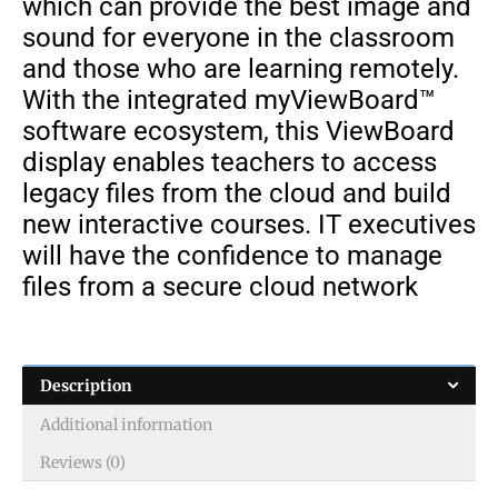
which can provide the best image and
sound for everyone in the classroom
and those who are learning remotely.
With the integrated myViewBoard™
software ecosystem, this ViewBoard
display enables teachers to access
legacy files from the cloud and build
new interactive courses. IT executives
will have the confidence to manage
files from a secure cloud network
Description
Additional information
Reviews (0)