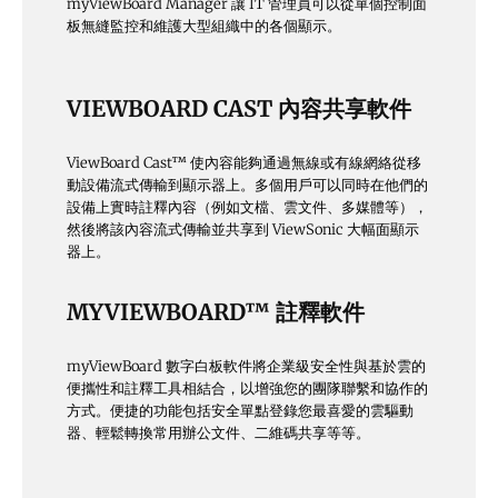
myViewBoard Manager 讓 IT 管理員可以從單個控制面
板無縫監控和維護大型組織中的各個顯示。
VIEWBOARD CAST 內容共享軟件
ViewBoard Cast™ 使內容能夠通過無線或有線網絡從移
動設備流式傳輸到顯示器上。多個用戶可以同時在他們的
設備上實時註釋內容（例如文檔、雲文件、多媒體等），
然後將該內容流式傳輸並共享到 ViewSonic 大幅面顯示
器上。
MYVIEWBOARD™ 註釋軟件
myViewBoard 數字白板軟件將企業級安全性與基於雲的
便攜性和註釋工具相結合，以增強您的團隊聯繫和協作的
方式。便捷的功能包括安全單點登錄您最喜愛的雲驅動
器、輕鬆轉換常用辦公文件、二維碼共享等等。