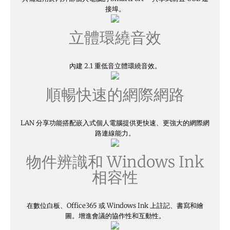
接埠。
立體環繞音效
內建 2.1 重低音立體環繞音效。
順暢快速的網際網路
LAN 分享功能搭配嵌入式個人電腦提供更快速、更強大的網際網
路連線能力。
物件辨識和 Windows Ink
相容性
在數位白板、Office365 或 Windows Ink 上註記、書寫和繪
圖。增進會議的協作性和互動性。