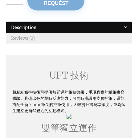
REQUEST
Description
Reviews (0)
UFT 技術
超精細觸控技術可提供無延遲的筆跡效果，重現真實的紙筆書寫
體驗。具備出色的即時反應能力，可同時辨識兩支觸控筆，還能
搭配全新 3 mm 筆尖觸控筆使用，大幅提升書寫準確度，並為師
生建立更自然親近的互動模式。
雙筆獨立運作