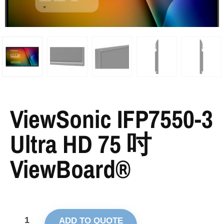
ViewSonic IFP7550-3
Ultra HD 75 吋
ViewBoard®
ADD TO QUOTE