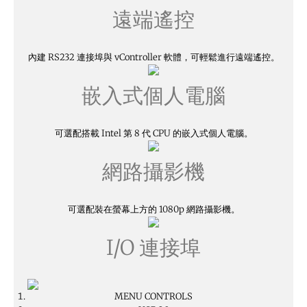
遠端遙控
內建 RS232 連接埠與 vController 軟體，可輕鬆進行遠端遙控。
嵌入式個人電腦
可選配搭載 Intel 第 8 代 CPU 的嵌入式個人電腦。
網路攝影機
可選配裝在螢幕上方的 1080p 網路攝影機。
I/O 連接埠
MENU CONTROLS