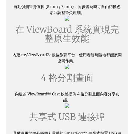
自動偵測筆身直徑 (8 mm / 3 mm)，同步書寫時可自由切換色
彩並調整筆尖粗細。
在 ViewBoard 系統實現完
整原生效能
內建 myViewBoard® 數位教育平台，使用者隨時隨地都能展開
協同作業。
4 格分割畫面
內建的 ViewBoard® Cast 軟體提供 4 格分割畫面內容分享功
能。
共享式 USB 連接埠
具備適用於內外部個人電腦的 SmartPort™ 共享式前置 USB 連