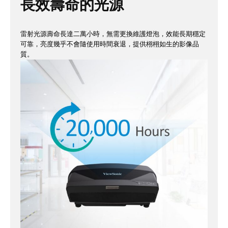
長效壽命的光源
雷射光源壽命長達二萬小時，無需更換維護燈泡，效能長期穩定
可靠，亮度幾乎不會隨使用時間衰退，提供栩栩如生的影像品
質。