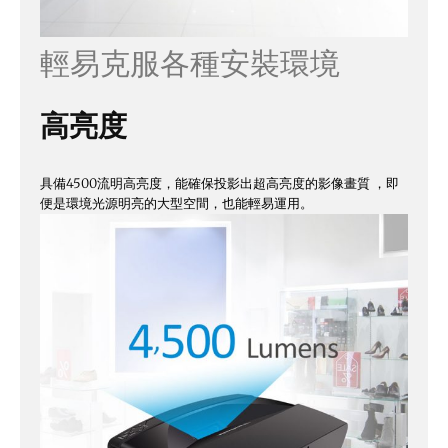
輕易克服各種安裝環境
高亮度
具備4500流明高亮度，能確保投影出超高亮度的影像畫質 ，即
便是環境光源明亮的大型空間，也能輕易運用。