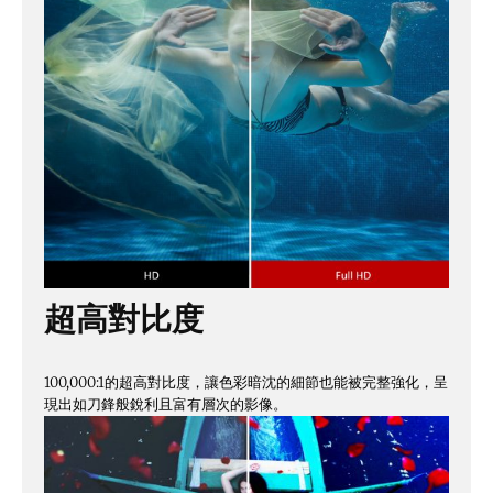
超高對比度
100,000:1的超高對比度，讓色彩暗沈的細節也能被完整強化，呈
現出如刀鋒般銳利且富有層次的影像。