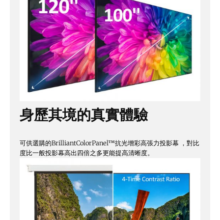
身歷其境的真實體驗
可供選購的BrilliantColorPanel™抗光增彩高張力投影幕 ，對比
度比一般投影幕高出四倍之多更能提高清晰度。