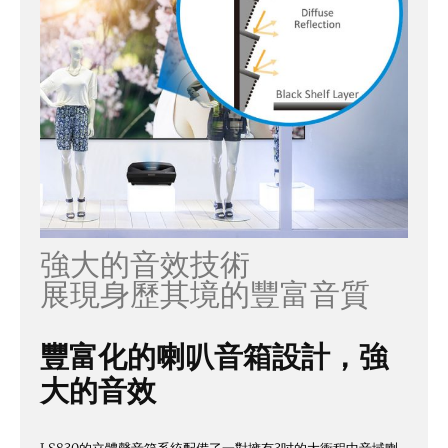
強大的音效技術
展現身歷其境的豐富音質
豐富化的喇叭音箱設計，強
大的音效