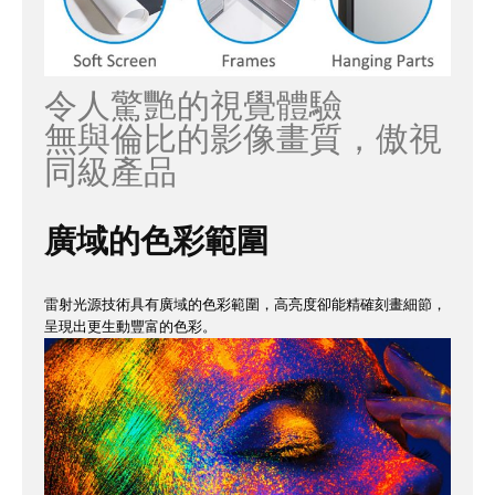
令人驚艷的視覺體驗
無與倫比的影像畫質，傲視
同級產品
廣域的色彩範圍
雷射光源技術具有廣域的色彩範圍，高亮度卻能精確刻畫細節，
呈現出更生動豐富的色彩。