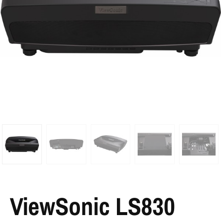
ViewSonic LS830