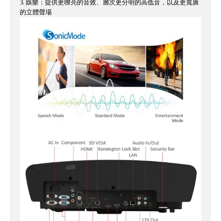
3. 娛樂：提供更嘹亮的音效、層次更分明的高低音，以及更寬廣
的立體聲場