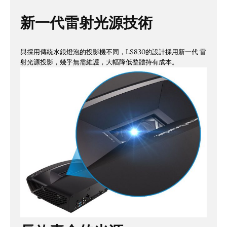
新一代雷射光源技術
與採用傳統水銀燈泡的投影機不同，LS830的設計採用新一代 雷
射光源投影，幾乎無需維護，大幅降低整體持有成本。