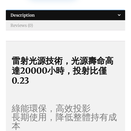
Description
Reviews (0)
雷射光源技術，光源壽命高
達20000小時，投射比僅
0.23
綠能環保，高效投影
長期使用，降低整體持有成
本