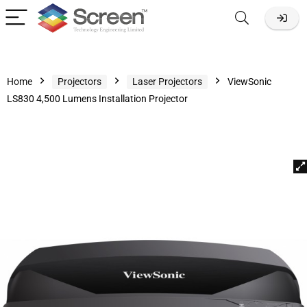
Home
Projectors
Laser Projectors
ViewSonic
LS830 4,500 Lumens Installation Projector