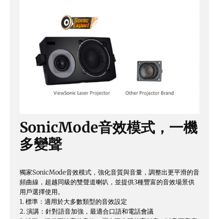
SonicMode音效模式，一機
多變聲
獨家SonicMode音效模式，強化音質與音量，調整出更平滑的音
頻曲線，超越同級的雙聲道喇叭，並提供3種豐富的音效場景供
用戶選擇使用。
1. 標準：適用於大多數類型的音效設定
2. 演講：針對語音加強，最適合口語和電話會議