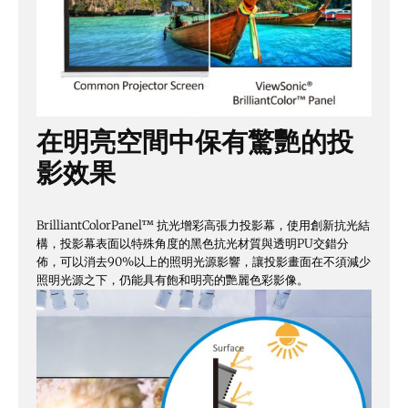
在明亮空間中保有驚艷的投
影效果
BrilliantColorPanel™ 抗光增彩高張力投影幕，使用創新抗光結
構，投影幕表面以特殊角度的黑色抗光材質與透明PU交錯分
佈，可以消去90%以上的照明光源影響，讓投影畫面在不須減少
照明光源之下，仍能具有飽和明亮的艷麗色彩影像。