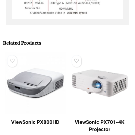
Related Products
ViewSonic PX800HD
ViewSonic PX701-4K
Projector