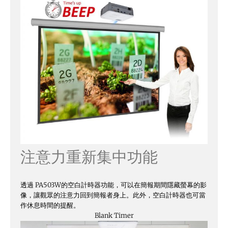
注意力重新集中功能
透過 PA503W的空白計時器功能，可以在簡報期間隱藏螢幕的影
像，讓觀眾的注意力回到簡報者身上。此外，空白計時器也可當
作休息時間的提醒。
Blank Timer