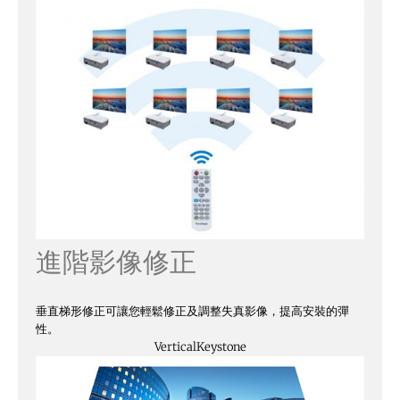
進階影像修正
垂直梯形修正可讓您輕鬆修正及調整失真影像，提高安裝的彈
性。
Vertical
Keystone