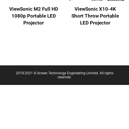
ViewSonic M2 Full HD
ViewSonic X10-4K
1080p Portable LED
Short Throw Portable
Projector
LED Projector
2018-2021 © Screen Technology Engineering Limited. All rights
reserved.