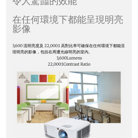
令人驚豔的效能
在任何環境下都能呈現明亮
影像
3,600 流明亮度及 22,000:1 高對比率可確保在任何環境下都能呈
現明亮的影像，包括在周遭光線明亮的室內。
3,600
Lumens
22,000:1
Contrast Ratio