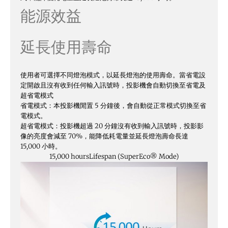
能源效益
延長使用壽命
使用者可選擇不同燈泡模式，以延長燈泡的使用壽命。當省電設
定開啟且沒有收到任何輸入訊號時，投影機會自動切換至省電及
超省電模式
省電模式：本投影機閒置 5 分鐘後，會自動從正常模式切換至省
電模式。
超省電模式：投影機超過 20 分鐘沒有收到輸入訊號時，投影影
像的亮度會減至 70%，能降低耗電量並延長燈泡壽命長達
15,000 小時。
15,000 hours
Lifespan (SuperEco® Mode)