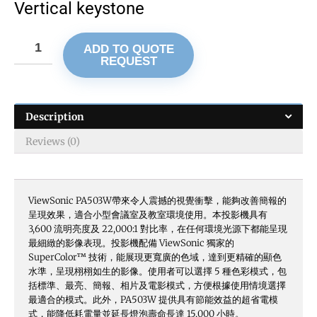
Vertical keystone
ADD TO QUOTE
REQUEST
Description
Reviews (0)
ViewSonic PA503W帶來令人震撼的視覺衝擊，能夠改善簡報的
呈現效果，適合小型會議室及教室環境使用。本投影機具有
3,600 流明亮度及 22,000:1 對比率，在任何環境光源下都能呈現
最細緻的影像表現。投影機配備 ViewSonic 獨家的
SuperColor™ 技術，能展現更寬廣的色域，達到更精確的顯色
水準，呈現栩栩如生的影像。使用者可以選擇 5 種色彩模式，包
括標準、最亮、簡報、相片及電影模式，方便根據使用情境選擇
最適合的模式。此外，PA503W 提供具有節能效益的超省電模
式，能降低耗電量並延長燈泡壽命長達 15,000 小時。