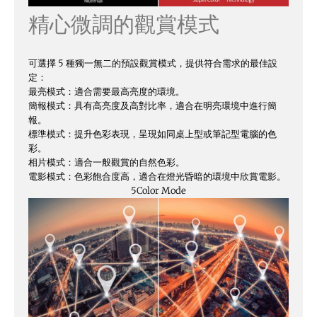
精心微調的觀賞模式
可選擇 5 種獨一無二的預設觀賞模式，提供符合需求的最佳設
定：
最亮模式：適合需要最高亮度的環境。
簡報模式：具有高亮度及高對比率，適合在明亮環境中進行簡
報。
標準模式：提升色彩表現，呈現如同桌上型或筆記型電腦的色
彩。
相片模式：適合一般觀賞的自然色彩。
電影模式：色彩飽合度高，適合在燈光昏暗的環境中欣賞電影。
5
Color Mode