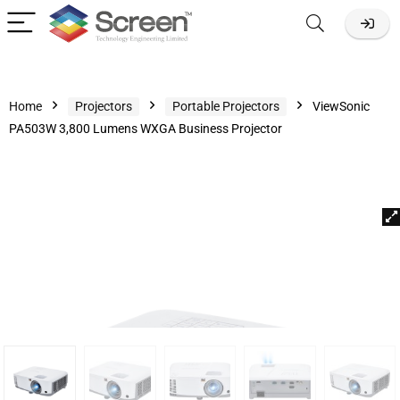
Home
Projectors
Portable Projectors
ViewSonic
PA503W 3,800 Lumens WXGA Business Projector