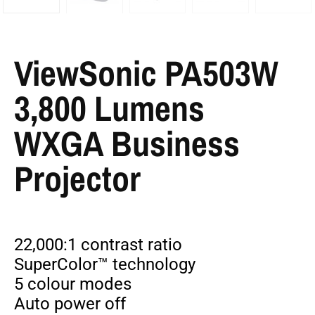
ViewSonic PA503W
3,800 Lumens
WXGA Business
Projector
22,000:1 contrast ratio
SuperColor™ technology
5 colour modes
Auto power off