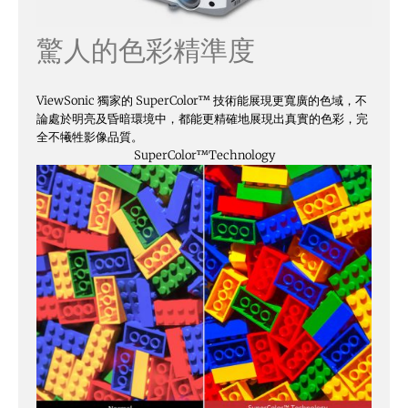
驚人的色彩精準度
ViewSonic 獨家的 SuperColor™ 技術能展現更寬廣的色域，不
論處於明亮及昏暗環境中，都能更精確地展現出真實的色彩，完
全不犧牲影像品質。
SuperColor™
Technology