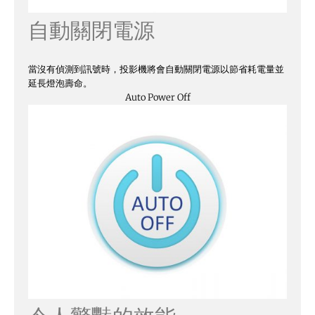
自動關閉電源
當沒有偵測到訊號時，投影機將會自動關閉電源以節省耗電量並
延長燈泡壽命。
Auto Power Off