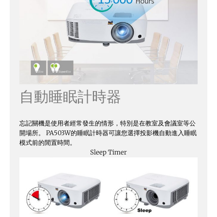
自動睡眠計時器
忘記關機是使用者經常發生的情形，特別是在教室及會議室等公
開場所。 PA503W的睡眠計時器可讓您選擇投影機自動進入睡眠
模式前的閒置時間。
Sleep Timer