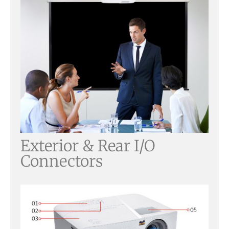
Exterior & Rear I/O
Connectors