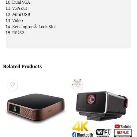
Dual VGA
VGA out
Mini USB
Video
Kensington® Lock Slot
RS232
Related Products