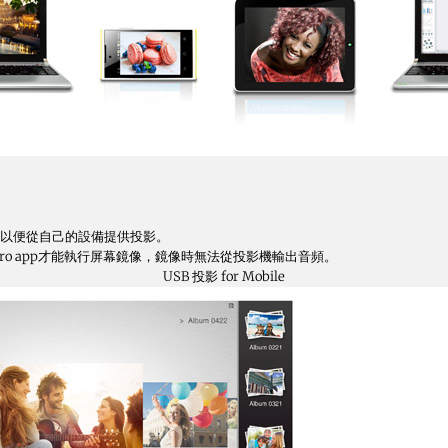
，以便從自己的設備提供投影。
nter Pro app才能執行屏幕鏡像，鏡像時無法從投影機輸出音頻。
USB 投影
for Mobile