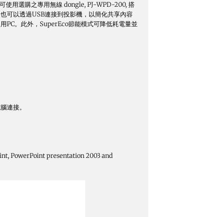
選購之專用無線 dongle, PJ-WPD-200, 搭
能設備內容也可以透過USB連接到投影機，以簡化共享內容
使用PC。此外，SuperEco節能模式可降低耗電量並
電腦連接。
int, PowerPoint presentation 2003 and