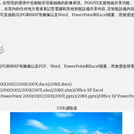
GA解析度，在明亮的環境中也都能呈現最細緻的影像表現。PG603X支援無線共享功能，可使用
LAN / Wi-Fi，在室內的任何地方透過筆記型電腦和其他智能設備共享內容, 且智
顯示JPG和BMP等圖像以及Word、PowerPoint和Excel檔案，而無需
影
和BMP等圖像以及PDF、Word、PowerPoint和Excel檔案，而無需使用
000/2002/2003/2007(.docx)/2010(.docx)
7/2000/2002/2003/2007(.xlsx)/2010(.xlsx)/Office XP Excel
, PowerPoint 2000/2002/2003/2007(.pptx)/2010(.pptx)/Office XP PowerPo
USB 讀取器