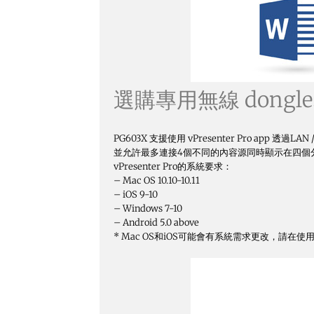
選購專用無線 dong
PG603X 支援使用 vPresenter Pro app 透過
並允許最多連接4個不同的內容源同時顯示在四個
vPresenter Pro的系統要求：
– Mac OS 10.10-10.11
– iOS 9-10
– Windows 7-10
– Android 5.0 above
* Mac OS和iOS可能會有系統需求更改，請在使用前參