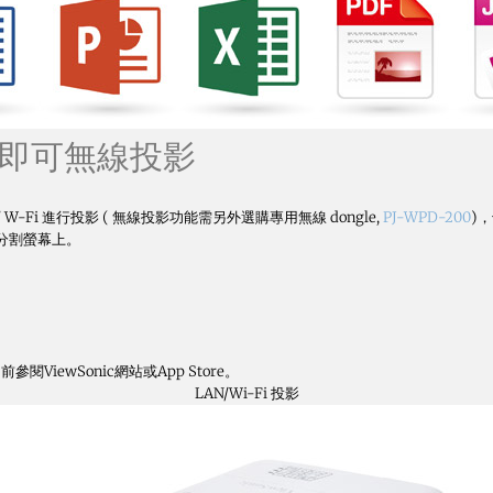
le即可無線投影
LAN / W-Fi 進行投影 ( 無線投影功能需另外選購專用無線 dongle,
PJ-WPD-200
)
分割螢幕上。
閱ViewSonic網站或App Store。
LAN/Wi-Fi 投影