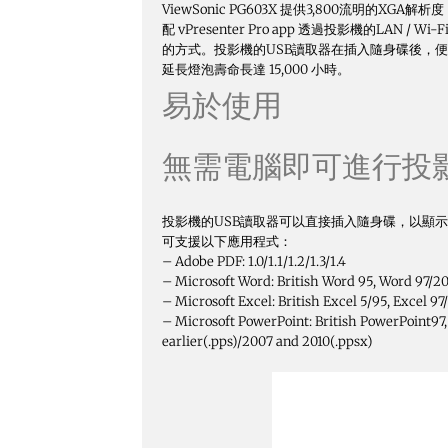
ViewSonic PG603X 提供3,800流明的X
配 vPresenter Pro app 透過投影機的
的方式。投影機的USB讀取器在插入隨身碟後，便可直接
延長燈泡壽命長達 15,000 小時。
易於使用
無需電腦即可進行投
投影機的USB讀取器可以直接插入隨身碟，以顯示JPG
可支援以下應用程式：
– Adobe PDF: 1.0/1.1/1.2/1.3/1.4
– Microsoft Word: British Word 95, Word 97/2
– Microsoft Excel: British Excel 5/95, Excel 9
– Microsoft PowerPoint: British PowerPoint97
earlier(.pps)/2007 and 2010(.ppsx)