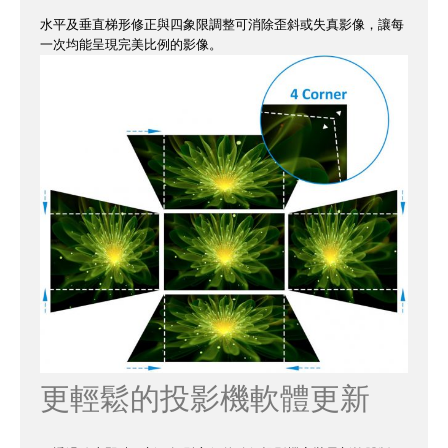
水平及垂直梯形修正與四象限調整可消除歪斜或失真影像，讓每
一次均能呈現完美比例的影像。
更輕鬆的投影機軟體更新