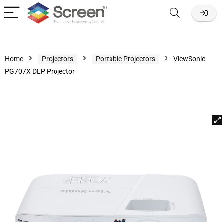
Home
Projectors
Portable Projectors
ViewSonic
PG707X DLP Projector