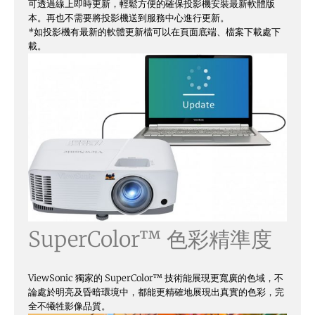
可透過線上即時更新，輕鬆方便的確保投影機安裝最新軟體版
本。再也不需要將投影機送到服務中心進行更新。
*
如投影機有最新的軟體更新檔可以在頁面底端、檔案下載處下
載。
SuperColor™ 色彩精準度
ViewSonic 獨家的 SuperColor™ 技術能展現更寬廣的色域，不
論處於明亮及昏暗環境中，都能更精確地展現出真實的色彩，完
全不犧牲影像品質。