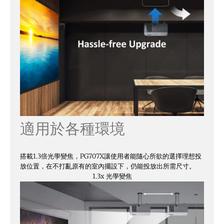
適用於各種環境
搭載1.3倍光學變焦，PG707X讓使用者能隨心所欲的選擇理想投
放位置，在不打亂原有的室內擺設下，仍能投放出所需尺寸。
1.3x 光學變焦