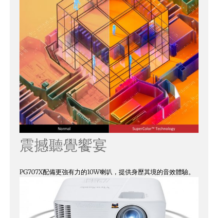
震撼聽覺饗宴
PG707X配備更強有力的10W喇叭，提供身歷其境的音效體驗。