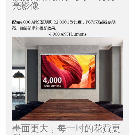
亮影像
配備4,000 ANSI流明與 22,000:1 對比度，PG707X能提供明
亮、細節清晰的投影效果。
4,000 ANSI Lumens
畫面更大，每一吋的花費更