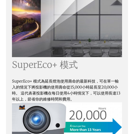
SuperEco+ 模式
SuperEco+ 模式為延長燈泡使用壽命的最新科技，可在單一輸
入的情況下將投影機的使用壽命從15,000小時延長至20,000小
時。 這代表著投影機在每日使用4小時情況下，可以使用長達13
年以上，節省你的維修時間和費用。