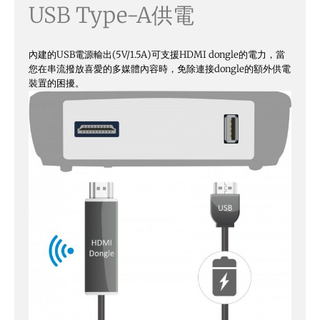
USB Type-A供電
內建的USB電源輸出(5V/1.5A)可支援HDMI dongle的電力，當
您在串流撥放喜愛的多媒體內容時，免除連接dongle的額外供電
裝置的困擾。