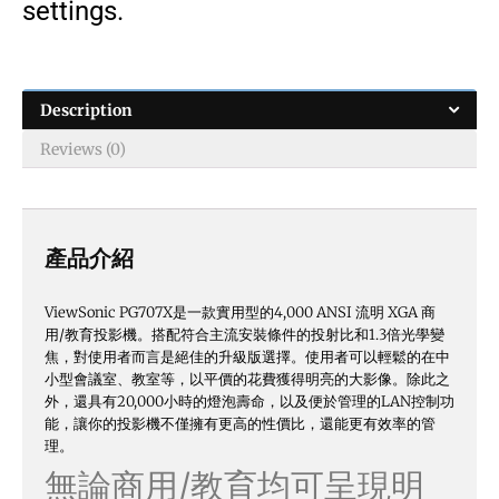
settings.
Description
Reviews (0)
產品介紹
ViewSonic PG707X是一款實用型的4,000 ANSI 流明 XGA 商
用/教育投影機。搭配符合主流安裝條件的投射比和1.3倍光學變
焦，對使用者而言是絕佳的升級版選擇。使用者可以輕鬆的在中
小型會議室、教室等，以平價的花費獲得明亮的大影像。除此之
外，還具有20,000小時的燈泡壽命，以及便於管理的LAN控制功
能，讓你的投影機不僅擁有更高的性價比，還能更有效率的管
理。
無論商用/教育均可呈現明