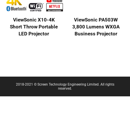
ViewSonic X10-4K
ViewSonic PA503W
Short Throw Portable
3,800 Lumens WXGA
LED Projector
Business Projector
2018-2021 © Screen Technology Engineering Limited. All rights
reserved.