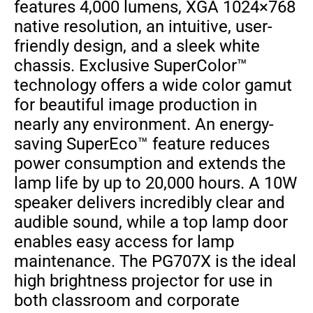
features 4,000 lumens, XGA 1024×768
native resolution, an intuitive, user-
friendly design, and a sleek white
chassis. Exclusive SuperColor™
technology offers a wide color gamut
for beautiful image production in
nearly any environment. An energy-
saving SuperEco™ feature reduces
power consumption and extends the
lamp life by up to 20,000 hours. A 10W
speaker delivers incredibly clear and
audible sound, while a top lamp door
enables easy access for lamp
maintenance. The PG707X is the ideal
high brightness projector for use in
both classroom and corporate