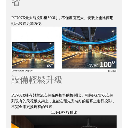
省
PG707X最大能投影至300吋，不僅畫面更大、安裝上也比商用
顯示裝置更加方便。
設備輕鬆升級
PG707X擁有與主流安裝條件相符的投射比，可將PG707X安裝
到現有的天花板支架上，並能在預先安裝好的螢幕上進行投影，
不完全用更換現有的裝置。
1.51-1.97 投射比