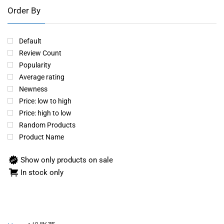
Order By
Default
Review Count
Popularity
Average rating
Newness
Price: low to high
Price: high to low
Random Products
Product Name
Show only products on sale
In stock only