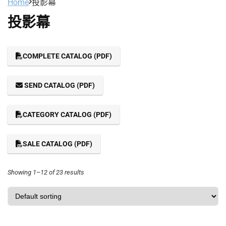
Home
投影幕
投影幕
COMPLETE CATALOG (PDF)
SEND CATALOG (PDF)
CATEGORY CATALOG (PDF)
SALE CATALOG (PDF)
Showing 1–12 of 23 results