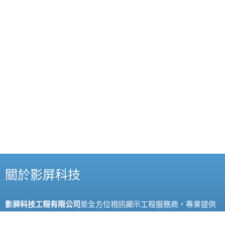
關於影屏科技
影屏科技工程有限公司
是全方位視訊顯示工程服務商，專業提供
各類影像實施解決方案；例如：投影設施、
LED
、
LCD
顯示裝