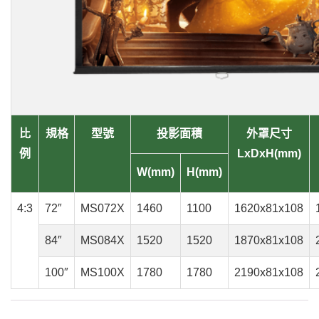
比
規格
型號
投影面積
外罩尺寸
例
LxDxH(mm)
W(mm)
H(mm)
4:3
72″
MS072X
1460
1100
1620x81x108
84″
MS084X
1520
1520
1870x81x108
100″
MS100X
1780
1780
2190x81x108