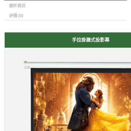
額外資訊
評價 (0)
手拉掛牆式投影幕