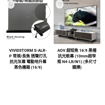
VIVIDSTORM S-ALR-
AOV 超短焦 16:9 黑柵
P 常規/長焦 透聲打孔
抗光軟幕 (10mm超窄
抗光灰幕 電動地升幕
框 N4-LR/W1) (多尺寸
黑色機箱 (16:9)
選擇)