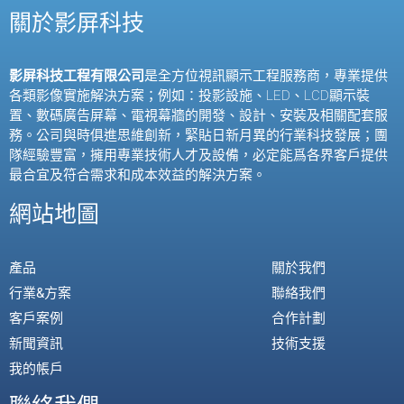
關於影屏科技
影屏科技工程有限公司
是全方位視訊顯示工程服務商，專業提供
各類影像實施解決方案；例如：投影設施、
LED
、
LCD
顯示裝
置、數碼廣告屏幕、電視幕牆的開發、設計、安裝及相關配套服
務。公司與時俱進思維創新，緊貼日新月異的行業科技發展；團
隊經驗豐富，擁用專業技術人才及設備，必定能爲各界客戶提供
最合宜及符合需求和成本效益的解決方案。
網站地圖
產品
關於我們
行業&方案
聯絡我們
客戶案例
合作計劃
新聞資訊
技術支援
我的帳戶