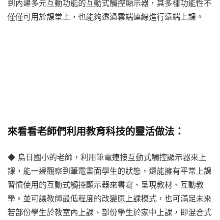
到內建多元互動功能的互動式觸控顯示器，其多樣功能性不
僅僅可用於課堂上，也能夠透過雲端連線進行遠端上課。
來看看老師們利用教育科技的靈活做法：
◆ 烏日國小的老師，利用筆電連接互動式觸控顯示器來上
課，能一邊觀察到筆電畫面學生的狀態，還能擁有平常上課
習慣使用的互動式觸控顯示器來書寫、呈現教材、互動教
學。並可讓教師最低程度的改變原上課模式，也可滿足未來
若部份學生於教室內上課、部份學生於家中上課，即混合式