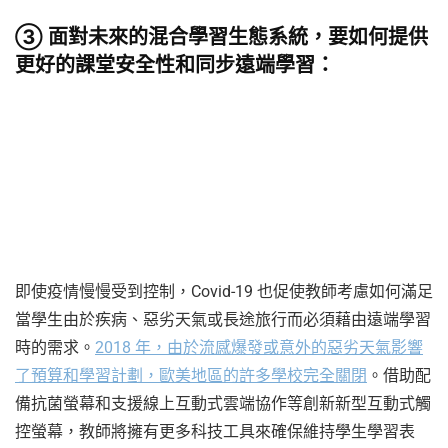
③ 面對未來的混合學習生態系統，要如何提供
更好的課堂安全性和同步遠端學習：
即使疫情慢慢受到控制，Covid-19 也促使教師考慮如何滿足
當學生由於疾病、惡劣天氣或長途旅行而必須藉由遠端學習
時的需求。
2018 年，由於流感爆發或意外的惡劣天氣影響
了預算和學習計劃，歐美地區的許多學校完全關閉
。借助配
備抗菌螢幕和支援線上互動式雲端協作等創新新型互動式觸
控螢幕，教師將擁有更多科技工具來確保維持學生學習表