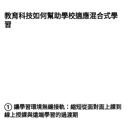
教育科技如何幫助學校適應混合式學
習
① 讓學習環境無縫接軌：縮短從面對面上課到
線上授課與遠端學習的過渡期