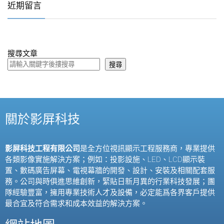
近期留言
搜尋文章
搜尋
關於影屏科技
影屏科技工程有限公司
是全方位視訊顯示工程服務商，專業提供
各類影像實施解決方案；例如：投影設施、
LED
、
LCD
顯示裝
置、數碼廣告屏幕、電視幕牆的開發、設計、安裝及相關配套服
務。公司與時俱進思維創新，緊貼日新月異的行業科技發展；團
隊經驗豐富，擁用專業技術人才及設備，必定能爲各界客戶提供
最合宜及符合需求和成本效益的解決方案。