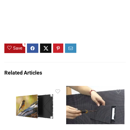
0
Save
Related Articles