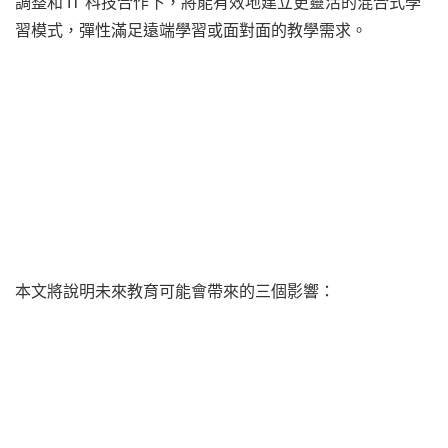
調整和 IT 科技合作下，將能有效地建立更靈活的混合式學
習模式，彈性滿足遠端學習或面對面的教學需求。
本文將說明未來教育可能會帶來的三個影響：