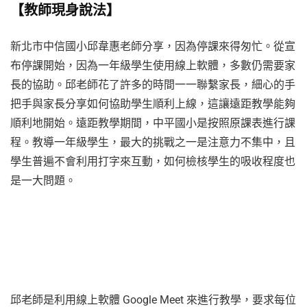
【教師現身說法】
新北市中信國小邱韋惠老師分享，因為停課來得匆忙。從宣
布停課開始，因為一年級學生使用線上軟體，多數仍需要家
長的協助。邱老師花了許多的時間一一聯繫家長，細心的手
把手與家長分享如何協助學生順利上線，這讓遠距教學能夠
順利地開始。遠距教學期間，中平國小是按照原課表進行課
程。教導一年級學生，最大的挑戰之一是注意力不集中，且
學生普遍不會利用打字來互動，如何檢核學生的吸收程度也
是一大問題。
邱老師是利用線上軟體 Google Meet 來進行教學，要求每位