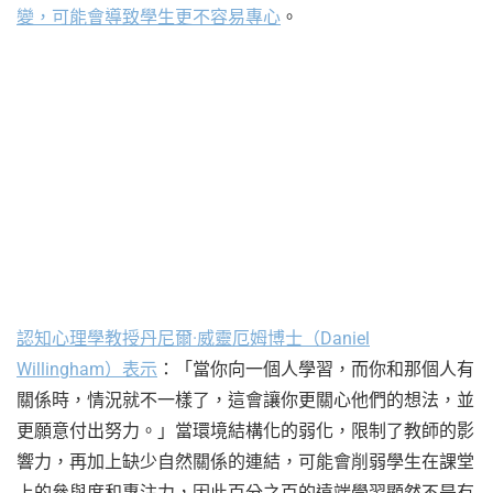
變，可能會導致學生更不容易專心
。
認知心理學教授丹尼爾·威靈厄姆博士（Daniel
Willingham）表示
：「當你向一個人學習，而你和那個人有
關係時，情況就不一樣了，這會讓你更關心他們的想法，並
更願意付出努力。」當環境結構化的弱化，限制了教師的影
響力，再加上缺少自然關係的連結，可能會削弱學生在課堂
上的參與度和專注力，因此百分之百的遠端學習顯然不是有