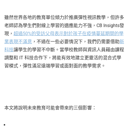
雖然世界各地的教育單位傾力於推廣彈性視訊教學，但許多
老師認為學生們對線上學習的適應能力不強，CB Insights發
現，
超過50%的受訪父母表示對於孩子在疫情蔓延期間的學
業表現不滿意
，不過在一些必要情況下，我們仍需要借助
新
科技
讓學生的學習不中斷。當學校教師與資訊人員藉由課程
調整和 IT 科技合作下，將能有效地建立更靈活的混合式學
習模式，彈性滿足遠端學習或面對面的教學需求。
本文將說明未來教育可能會帶來的三個影響：