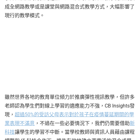
成全網路教學或是課堂與網路混合式教學方式，大幅影響了
現行的教學模式。
雖然世界各地的教育單位傾力於推廣彈性視訊教學，但許多
老師認為學生們對線上學習的適應能力不強，CB Insights發
現，
超過50%的受訪父母表示對於孩子在疫情蔓延期間的學
業表現不滿意
，不過在一些必要情況下，我們仍需要借助
新
科技
讓學生的學習不中斷。當學校教師與資訊人員藉由課程