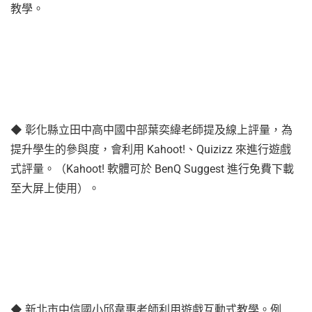
教學。
◆ 彰化縣立田中高中國中部葉奕緯老師提及線上評量，為
提升學生的參與度，會利用 Kahoot!、Quizizz 來進行遊戲
式評量。（Kahoot! 軟體可於 BenQ Suggest 進行免費下載
至大屏上使用）。
◆ 新北市中信國小邱韋惠老師利用遊戲互動式教學。例