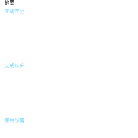
摘要
完成年分
2016
完成年分
中國 / 蘇州
使用設備