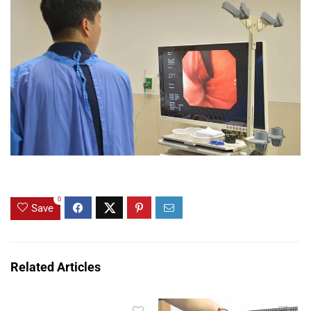
0
Save
Related Articles