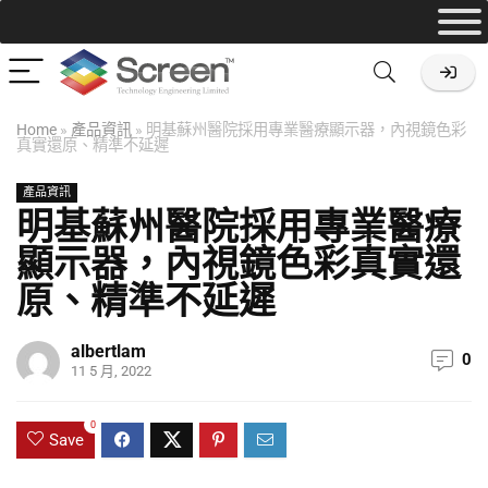
Home
»
產品資訊
»
明基蘇州醫院採用專業醫療顯示器，內視鏡色彩
真實還原、精準不延遲
產品資訊
明基蘇州醫院採用專業醫療
顯示器，內視鏡色彩真實還
原、精準不延遲
albertlam
0
11 5 月, 2022
0
Save