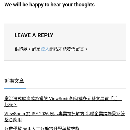
We will be happy to hear your thoughts
LEAVE A REPLY
很抱歉，必須
登入
網站才能發佈留言。
近期文章
當沉浸式展演成為常態 ViewSonic如何讓多元藝文展覽「活」
起來？
ViewSonic 於 ISE 2026 展示專業視訊解方 串聯企業跨場景系統
整合應用
智啟學教 善用人工智能提升學與教效能