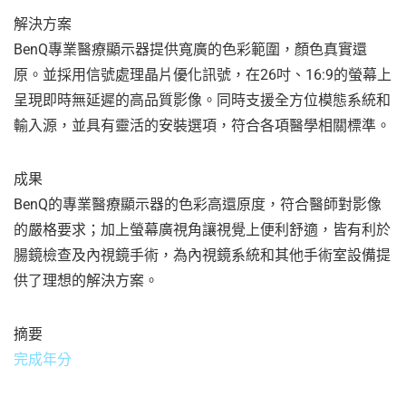
解決方案
BenQ專業醫療顯示器提供寬廣的色彩範圍，顏色真實還
原。並採用信號處理晶片優化訊號，在26吋、16:9的螢幕上
呈現即時無延遲的高品質影像。同時支援全方位模態系統和
輸入源，並具有靈活的安裝選項，符合各項醫學相關標準。
成果
BenQ的專業醫療顯示器的色彩高還原度，符合醫師對影像
的嚴格要求；加上螢幕廣視角讓視覺上便利舒適，皆有利於
腸鏡檢查及內視鏡手術，為內視鏡系統和其他手術室設備提
供了理想的解決方案。
摘要
完成年分