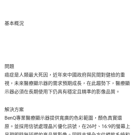
基本概況
問題
癌症是人類最大死因，近年來中國政府與民間對健檢的重
視，未來醫療顯示器的需求預期成長，在此趨勢下，醫療顯
示器必須在長期使用下仍具有穩定且精準的影像品質。
解決方案
BenQ專業醫療顯示器提供寬廣的色彩範圍，顏色真實還
原。並採用信號處理晶片優化訊號，在26吋、16:9的螢幕上
呈現即時無延遲的高品質影像。同時支援全方位模態系統和