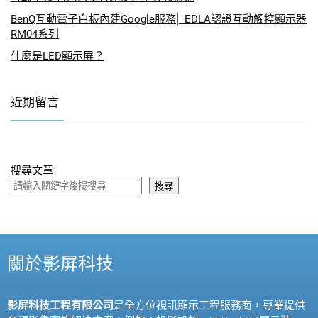
BenQ互動電子白板內建Google服務⎜ EDLA認證互動觸控顯示器
RM04系列
什麼是LED顯示屏？
近期留言
搜尋文章
搜尋
關於影屏科技
影屏科技工程有限公司
是全方位視訊顯示工程服務商，專業提供