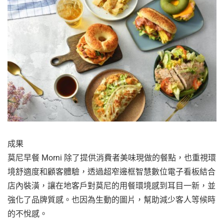
成果
莫尼早餐 Morni 除了提供消費者美味現做的餐點，也重視環
境舒適度和顧客體驗，透過超窄邊框智慧數位電子看板結合
店內裝潢，讓在地客戶對莫尼的用餐環境感到耳目一新，並
強化了品牌質感。也因為生動的圖片，幫助減少客人等候時
的不悅感。