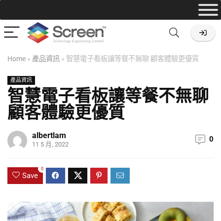
Home
»
產品資訊
»
智慧電子看板讓等餐不無聊 顧客體驗更優質
產品資訊
智慧電子看板讓等餐不無聊
顧客體驗更優質
albertlam
0
11 5 月, 2022
0
Save