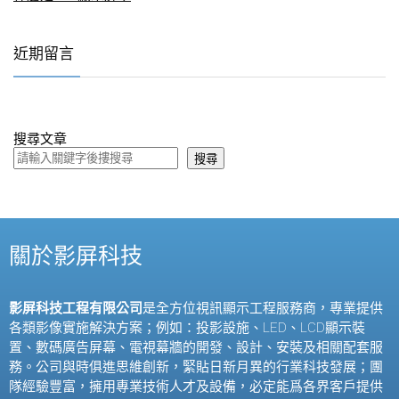
近期留言
搜尋文章
搜尋
關於影屏科技
影屏科技工程有限公司
是全方位視訊顯示工程服務商，專業提供
各類影像實施解決方案；例如：投影設施、
LED
、
LCD
顯示裝
置、數碼廣告屏幕、電視幕牆的開發、設計、安裝及相關配套服
務。公司與時俱進思維創新，緊貼日新月異的行業科技發展；團
隊經驗豐富，擁用專業技術人才及設備，必定能爲各界客戶提供