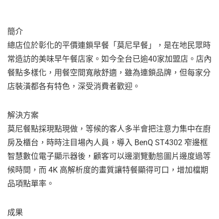
簡介
總店位於彰化的平價連鎖早餐「莫尼早餐」，是在地民眾時
常造訪的美味早午餐店家。如今全台已逾40家加盟店。店內
餐點多樣化，用餐空間寬敞舒適，雖為連鎖品牌，但每家分
店裝潢都各有特色，深受消費者歡迎。
解決方案
莫尼餐點採現點現做，等候的客人多半會把注意力集中在廚
房及櫃台，時時注目場內人員，導入 BenQ ST4302 窄邊框
智慧數位電子顯示器後，顧客可以邊瀏覽動態圖片邊度過等
候時間，而 4K 高解析度的畫質讓特餐顯得可口，增加檔期
品項點單率。
成果