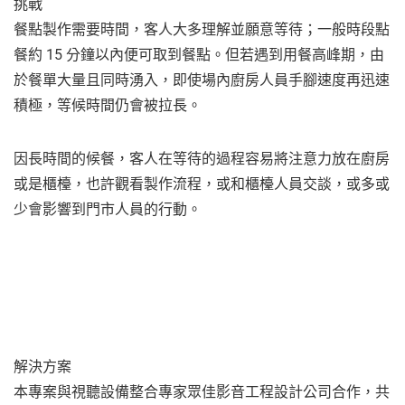
挑戰
餐點製作需要時間，客人大多理解並願意等待；一般時段點
餐約 15 分鐘以內便可取到餐點。但若遇到用餐高峰期，由
於餐單大量且同時湧入，即使場內廚房人員手腳速度再迅速
積極，等候時間仍會被拉長。
因長時間的候餐，客人在等待的過程容易將注意力放在廚房
或是櫃檯，也許觀看製作流程，或和櫃檯人員交談，或多或
少會影響到門市人員的行動。
解決方案
本專案與視聽設備整合專家眾佳影音工程設計公司合作，共