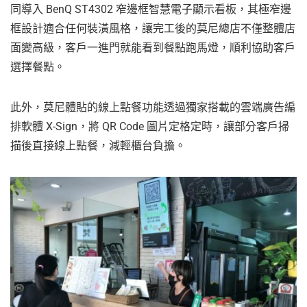
同導入 BenQ ST4302 窄邊框智慧電子顯示看板，其極窄邊
框設計適合任何裝潢風格，讓完工後的莫尼總店不僅整體店
面變高級，客戶一進門就能看到餐點跑馬燈，順利協助客戶
選擇餐點。
此外，莫尼體貼的線上點餐功能透過獨家搭載的雲端廣告編
排軟體 X-Sign，將 QR Code 圖片定格定時，讓部分客戶掃
描後直接線上點餐，減輕櫃台負擔。