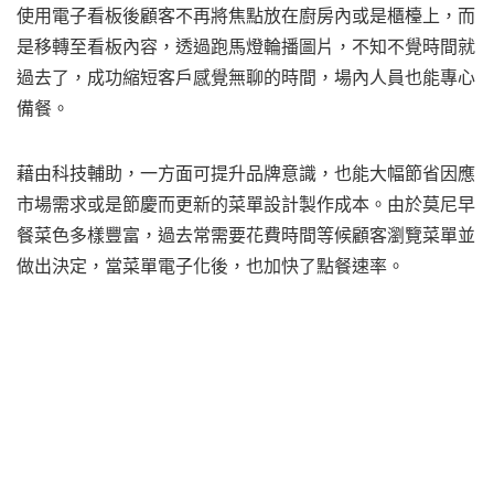
使用電子看板後顧客不再將焦點放在廚房內或是櫃檯上，而
是移轉至看板內容，透過跑馬燈輪播圖片，不知不覺時間就
過去了，成功縮短客戶感覺無聊的時間，場內人員也能專心
備餐。
藉由科技輔助，一方面可提升品牌意識，也能大幅節省因應
市場需求或是節慶而更新的菜單設計製作成本。由於莫尼早
餐菜色多樣豐富，過去常需要花費時間等候顧客瀏覽菜單並
做出決定，當菜單電子化後，也加快了點餐速率。