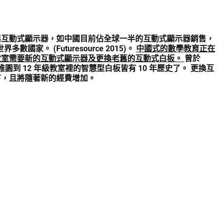
與互動式顯示器，如中國目前佔全球一半的互動式顯示器銷售，
家。 (Futuresource 2015)。
中國式的數學教育正在
萬間教室需要新的互動式顯示器及更換老舊的互動式白板。
曾於
園到 12 年級教室裡的智慧型白板皆有 10 年歷史了。 更換互
下，且將隨著新的經費增加。