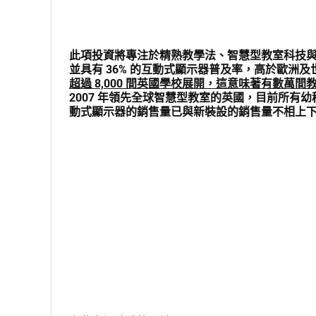
此項投資將專注於精熟教學法、智慧型教室科技
並具有 36% 的互動式顯示器普及率，高於歐洲及世界多數國
超過 8,000 間英國學校展開，這意味著有數
2007 年領先全球智慧型教室的英國，目前所有幼稚
動式顯示器的銷售量已與新裝設的銷售量不相上