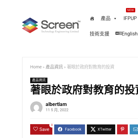
NEW
產品
IFPUP
技術支援
English
Home
»
產品資訊
»
著眼於政府對教育的投資
產品資訊
著眼於政府對教育的投
albertlam
11 5 月, 2022
0
Save