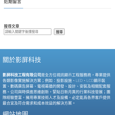
近期留言
搜尋文章
搜尋
關於影屏科技
影屏科技工程有限公司
是全方位視訊顯示工程服務商，專業提供
各類影像實施解決方案；例如：投影設施、
LED
、
LCD
顯示裝
置、數碼廣告屏幕、電視幕牆的開發、設計、安裝及相關配套服
務。公司與時俱進思維創新，緊貼日新月異的行業科技發展；團
隊經驗豐富，擁用專業技術人才及設備，必定能爲各界客戶提供
最合宜及符合需求和成本效益的解決方案。
網站地圖