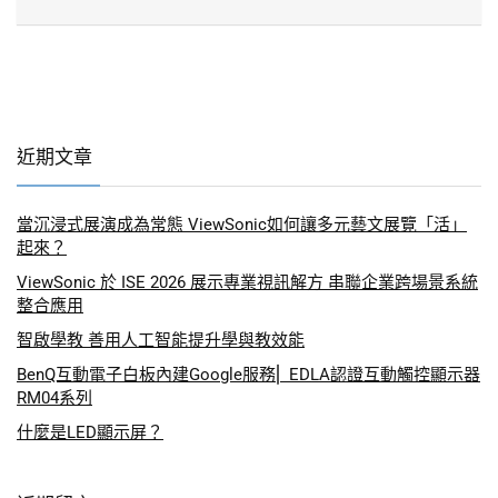
近期文章
當沉浸式展演成為常態 ViewSonic如何讓多元藝文展覽「活」
起來？
ViewSonic 於 ISE 2026 展示專業視訊解方 串聯企業跨場景系統
整合應用
智啟學教 善用人工智能提升學與教效能
BenQ互動電子白板內建Google服務⎜ EDLA認證互動觸控顯示器
RM04系列
什麼是LED顯示屏？