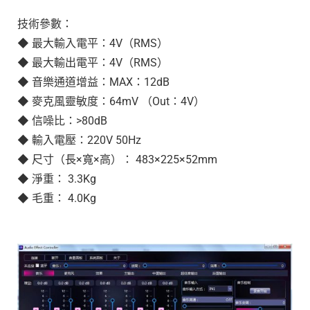
技術參數：
◆ 最大輸入電平：4V（RMS）
◆ 最大輸出電平：4V（RMS）
◆ 音樂通道增益：MAX：12dB
◆ 麥克風靈敏度：64mV （Out：4V）
◆ 信噪比：>80dB
◆ 輸入電壓：220V 50Hz
◆ 尺寸（長×寬×高）： 483×225×52mm
◆ 淨重： 3.3Kg
◆ 毛重： 4.0Kg