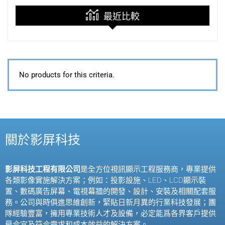
最近比較
No products for this criteria.
關於影屏科技
影屏科技工程有限公司
是全方位視訊顯示工程服務商，專業提供
各類影像實施解決方案；例如：投影設施、
LED
、
LCD
顯示裝
置、數碼廣告屏幕、電視幕牆的開發、設計、安裝及相關配套服
務。公司與時俱進思維創新，緊貼日新月異的行業科技發展；團
隊經驗豐富，擁用專業技術人才及設備，必定能爲各界客戶提供
最合宜及符合需求和成本效益的解決方案。