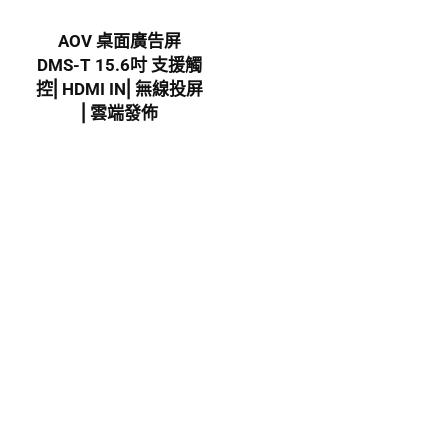
AOV 桌面廣告屏
DMS-T 15.6吋 支援觸
控⎜HDMI IN⎜無線投屏
⎜雲端發佈