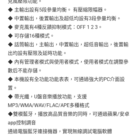
克風壓限功能。
◆ 主輸出設有5段參量均衡。 有壓縮限幅器。
◆ 中置輸出，後置輸出及超低均設有3段參量均衡。
◆ 麥克風有4種反饋抑制模式：OFF 1 2 3。
◆ 可存儲16種模式。
◆ 話筒輸出，主輸出，中置輸出，超低音輸出，後置輸
出均設有壓限及延時功能。
◆ 內有管理者模式與使用者模式，使用者模式在調整參
數后不能存儲。
◆ 本機設有全功能功能表表，可通過強大的PC介面設
置。
◆ 帶光纖，U盤音樂播放功能，支援
MP3/WMA/WAV/FLAC/APE多種格式
◆雙模藍牙，播放高品質音樂的同時，可通過蘋果/安卓
app控制調音
通過電腦藍牙連接機器，實現無線調試電腦軟體