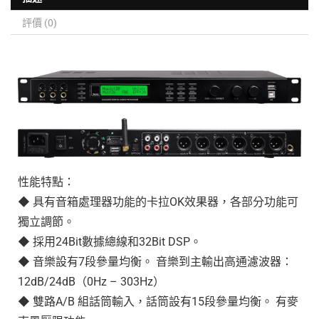
評價 (0)
性能特點：
◆ 具有音箱處理器功能的卡拉OK效果器，各部分功能可
獨立調節。
◆ 採用24Bit數據總線和32Bit DSP。
◆ 音樂設有7段參量均衡。 音樂到主輸出高通濾波器：
12dB/24dB（0Hz – 303Hz）
◆ 雙路A/B 組話筒輸入，話筒設有15段參量均衡。 有麥