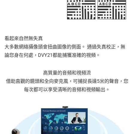
看起來自然無失真
大多數網絡攝像頭會扭曲圖像的側面。 通過失真校正，無
論您身在何處，DVY21都能捕獲准確的視頻。
高質量的音頻和視頻流
借助直觀的鏡頭和全向麥克風，可捕捉長達5米的聲音，您
每次都可以享受清晰的音頻和視頻輸出。