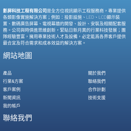
影屏科技工程有限公司
是全方位視訊顯示工程服務商，專業提供
各類影像實施解決方案；例如：投影設施、
LED
、
LCD
顯示裝
置、數碼廣告屏幕、電視幕牆的開發、設計、安裝及相關配套服
務。公司與時俱進思維創新，緊貼日新月異的行業科技發展；團
隊經驗豐富，擁用專業技術人才及設備，必定能爲各界客戶提供
最合宜及符合需求和成本效益的解決方案。
網站地圖
產品
關於我們
行業&方案
聯絡我們
客戶案例
合作計劃
新聞資訊
技術支援
我的帳戶
聯絡我們