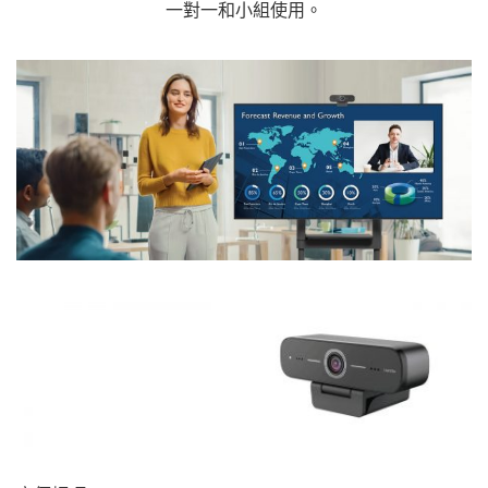
一對一和小組使用。