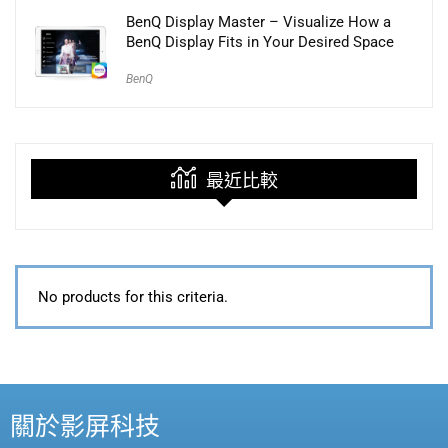
BenQ Display Master – Visualize How a
BenQ Display Fits in Your Desired Space
BenQ
最近比較
No products for this criteria.
關於影屏科技