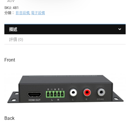
AOV
SKU:
481
分類：
影音設備
,
電子設備
描述
評價 (0)
Front
Back