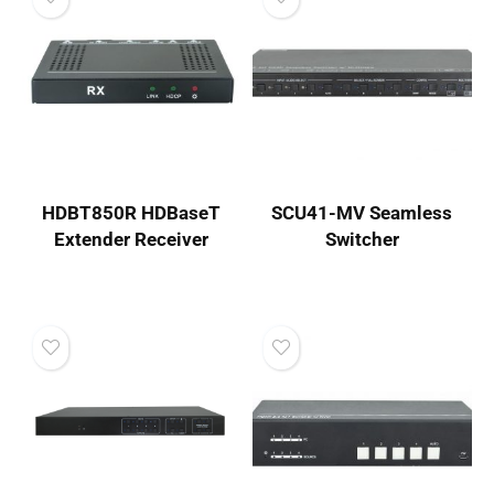
HDBT850R HDBaseT
SCU41-MV Seamless
Extender Receiver
Switcher