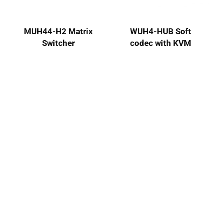
MUH44-H2 Matrix
WUH4-HUB Soft
Switcher
codec with KVM