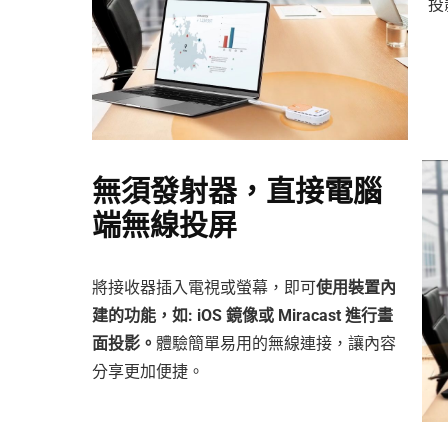
投
無須發射器，直接電腦
端無線投屏
將接收器插入電視或螢幕，即可
使用裝置內
建的功能，如: iOS 鏡像或 Miracast 進行畫
面投影。
體驗簡單易用的無線連接，讓內容
分享更加便捷。