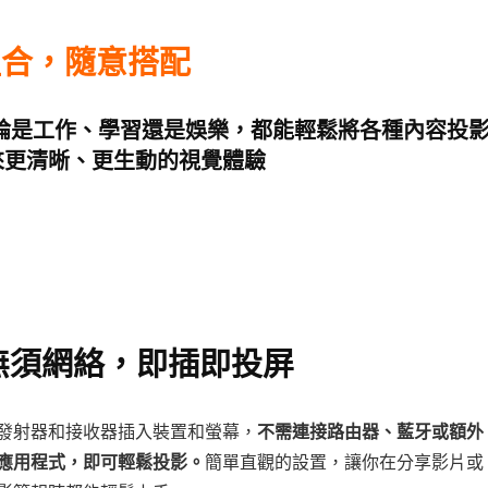
組合，隨意搭配
，無論是工作、學習還是娛樂，
都能輕鬆將各種內容投
來更清晰、更生動的視覺體驗
無須網絡，即插即投屏
發射器和接收器插入裝置和螢幕，
不需連接路由器、藍牙或額外
應用程式，即可輕鬆投影。
簡單直觀的設置，讓你在分享影片或