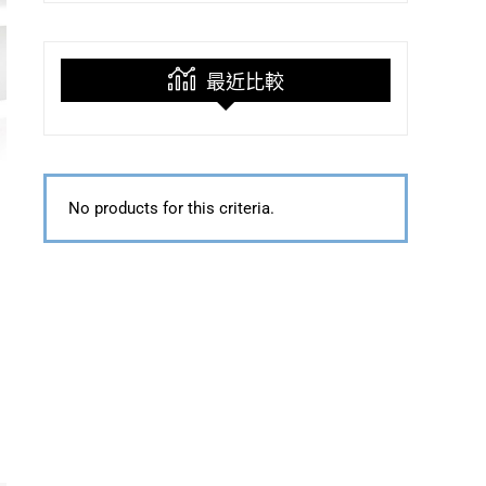
最近比較
No products for this criteria.