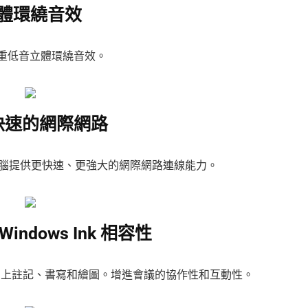
體環繞音效
1 重低音立體環繞音效。
快速的網際網路
電腦提供更快速、更強大的網際網路連線能力。
indows Ink 相容性
ows Ink 上註記、書寫和繪圖。增進會議的協作性和互動性。