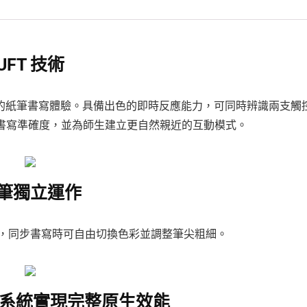
UFT 技術
的紙筆書寫體驗。具備出色的即時反應能力，可同時辨識兩支觸
提升書寫準確度，並為師生建立更自然親近的互動模式。
筆獨立運作
 mm)，同步書寫時可自由切換色彩並調整筆尖粗細。
ard 系統實現完整原生效能