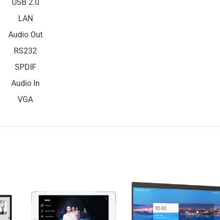
USB 2.0
LAN
Audio Out
RS232
SPDIF
Audio In
VGA