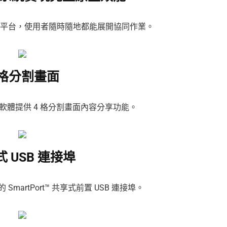
數位教育平台，使用者隨時隨地都能展開協同作業。
 格分割畫面
Cast 軟體提供 4 格分割畫面內容分享功能。
 USB 連接埠
martPort™ 共享式前置 USB 連接埠。