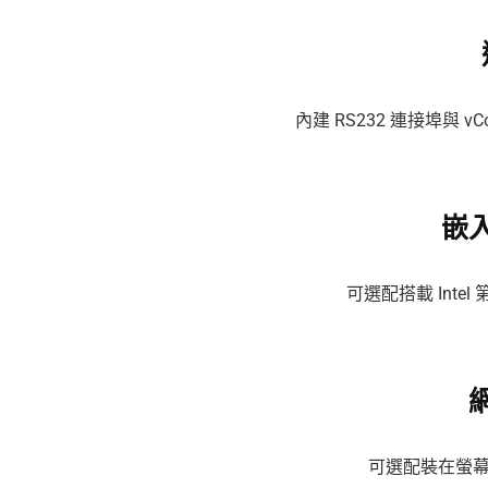
內建 RS232 連接埠與 v
嵌
可選配搭載 Intel
可選配裝在螢幕上