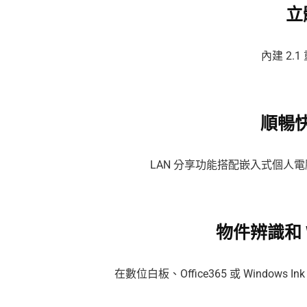
立
內建 2.
順暢
LAN 分享功能搭配嵌入式個人
物件辨識和 W
在數位白板、Office365 或 Wind