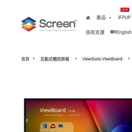
NEW
產品
IFPUP
技術支援
English
首頁
互動式觸控屏幕
ViewSonic ViewBoard