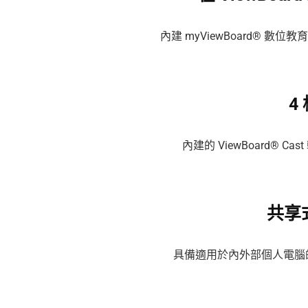
內建 myViewBoard® 
4
內建的 ViewBoard® 
共享式
具備適用於內外部個人電腦的 S