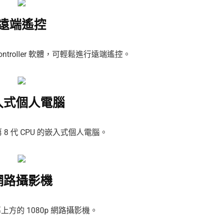
遠端遙控
Controller 軟體，可輕鬆進行遠端遙控。
入式個人電腦
 第 8 代 CPU 的嵌入式個人電腦。
網路攝影機
方的 1080p 網路攝影機。