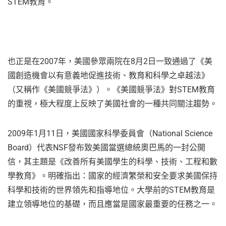
STEM教育。
也正是在2007年，美國參眾兩院在8月2日一致通過了《美
國創造機會以有意義地促進技術、教育和科學之卓越法》
（又稱作《美國競爭法》）。《美國競爭法》對STEM教育
的重視，極大程度上反映了美國社會的一種共同關注趨勢。
2009年1月11日，美國國家科學委員會（National Science
Board）代表NSF發布致美國當選總統奧巴馬的一封公開
信，其主題是《改善所有美國學生的科學、技術、工程和數
學教育》。明確指出：國家的經濟繁榮和安全要求美國保持
科學和技術的世界領先和指導地位。大學前的STEM教育是
建立領導地位的基礎，而且應當是國家最重要的任務之一。