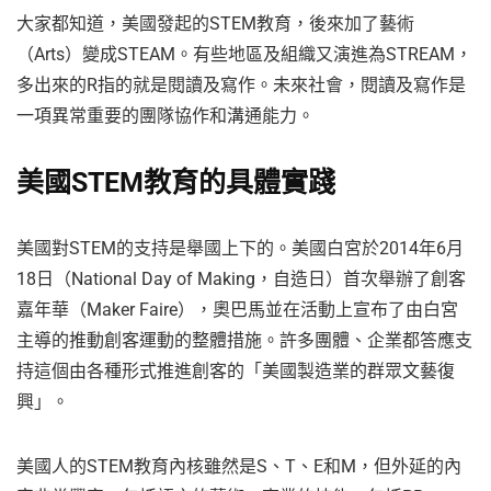
大家都知道，美國發起的STEM教育，後來加了藝術
（Arts）變成STEAM。有些地區及組織又演進為STREAM，
多出來的R指的就是閱讀及寫作。未來社會，閱讀及寫作是
一項異常重要的團隊協作和溝通能力。
美國STEM教育的具體實踐
美國對STEM的支持是舉國上下的。美國白宮於2014年6月
18日（National Day of Making，自造日）首次舉辦了創客
嘉年華（Maker Faire），奧巴馬並在活動上宣布了由白宮
主導的推動創客運動的整體措施。許多團體、企業都答應支
持這個由各種形式推進創客的「美國製造業的群眾文藝復
興」。
美國人的STEM教育內核雖然是S、T、E和M，但外延的內