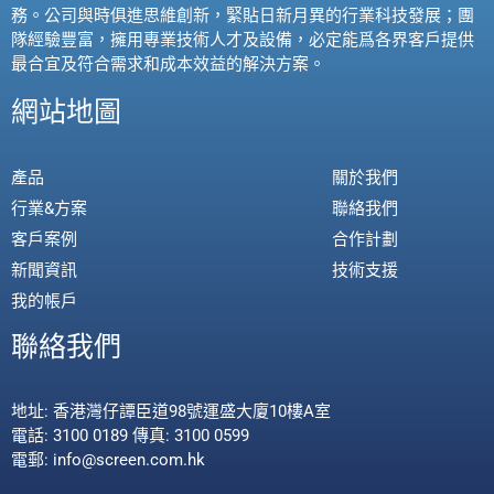
務。公司與時俱進思維創新，緊貼日新月異的行業科技發展；團
隊經驗豐富，擁用專業技術人才及設備，必定能爲各界客戶提供
最合宜及符合需求和成本效益的解決方案。
網站地圖
產品
關於我們
行業&方案
聯絡我們
客戶案例
合作計劃
新聞資訊
技術支援
我的帳戶
聯絡我們
地址: 香港灣仔譚臣道98號運盛大廈10樓A室
電話: 3100 0189 傳真: 3100 0599
電郵: info@screen.com.hk