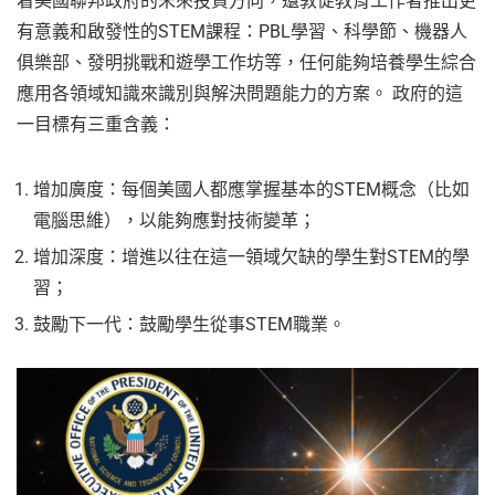
着美國聯邦政府的未來投資方向，還敦促教育工作者推出更
有意義和啟發性的STEM課程：PBL學習、科學節、機器人
俱樂部、發明挑戰和遊學工作坊等，任何能夠培養學生綜合
應用各領域知識來識別與解決問題能力的方案。 政府的這
一目標有三重含義：
增加廣度：每個美國人都應掌握基本的STEM概念（比如
電腦思維），以能夠應對技術變革；
增加深度：增進以往在這一領域欠缺的學生對STEM的學
習；
鼓勵下一代：鼓勵學生從事STEM職業。