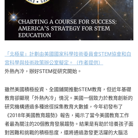
「北極星」計劃由美國國家科學技術委員會STEM協會和白
宮科學與技術政策辦公室擬定。（作者提供）
外熱內冷，辦好STEM從研究開始。
雖然美國積極投資、全國鋪開推動STEM教育，但近年基礎
教育卻顯現「外熱內冷」情況。美國一個致力於教育創新的
研究機構通過多種途徑採集教育大數據，今年初發布了
《2018年美國教育趨勢》報告，揭示了當今美國教育工作
者最為關注的20個教育發展趨勢。結果是有助於培養孩子面
對困難和挑戰的積極態度，還將通過激發更活躍的大腦活