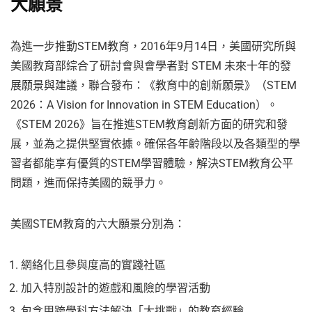
大願景
為進一步推動STEM教育，2016年9月14日，美國研究所與
美國教育部綜合了研討會與會學者對 STEM 未來十年的發
展願景與建議，聯合發布：《教育中的創新願景》（STEM
2026：A Vision for Innovation in STEM Education）。
《STEM 2026》旨在推進STEM教育創新方面的研究和發
展，並為之提供堅實依據。確保各年齡階段以及各類型的學
習者都能享有優質的STEM學習體驗，解決STEM教育公平
問題，進而保持美國的競爭力。
美國STEM教育的六大願景分別為：
網絡化且參與度高的實踐社區
加入特別設計的遊戲和風險的學習活動
包含用跨學科方法解決「大挑戰」的教育經驗