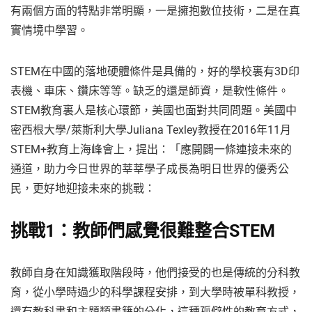
有兩個方面的特點非常明顯，一是擁抱數位技術，二是在真
實情境中學習。
STEM在中國的落地硬體條件是具備的，好的學校裏有3D印
表機、車床、鑽床等等。缺乏的還是師資，是軟性條件。
STEM教育裏人是核心環節，美國也面對共同問題。美國中
密西根大學/萊斯利大學Juliana Texley教授在2016年11月
STEM+教育上海峰會上，提出：「應開闢一條連接未來的
通道，助力今日世界的莘莘學子成長為明日世界的優秀公
民，更好地迎接未來的挑戰：
挑戰1：教師們感覺很難整合STEM
教師自身在知識獲取階段時，他們接受的也是傳統的分科教
育，從小學時過少的科學課程安排，到大學時被單科教授，
還有教科書和主題類書籍的分化，這種孤僻性的教育方式，