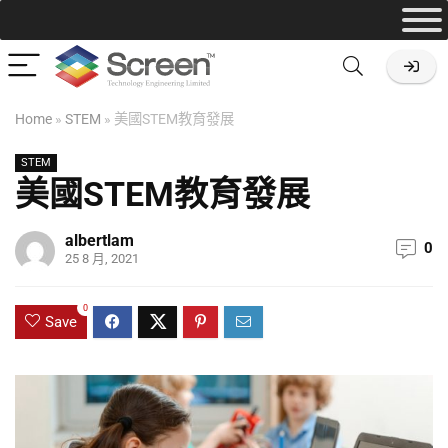
Home
»
STEM
»
美國STEM教育發展
STEM
美國STEM教育發展
albertlam
0
25 8 月, 2021
0
Save