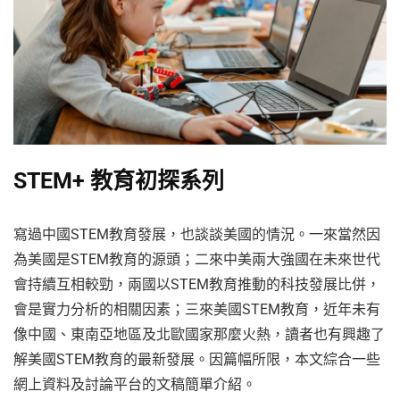
STEM+ 教育初探系列
寫過中國STEM教育發展，也談談美國的情況。一來當然因
為美國是STEM教育的源頭；二來中美兩大強國在未來世代
會持續互相較勁，兩國以STEM教育推動的科技發展比併，
會是實力分析的相關因素；三來美國STEM教育，近年未有
像中國、東南亞地區及北歐國家那麼火熱，讀者也有興趣了
解美國STEM教育的最新發展。因篇幅所限，本文綜合一些
網上資料及討論平台的文稿簡單介紹。