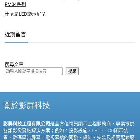
RM04系列
什麼是LED顯示屏？
近期留言
搜尋文章
搜尋
關於影屏科技
影屏科技工程有限公司
是全方位視訊顯示工程服務商，專業提供
各類影像實施解決方案；例如：投影設施、
LED
、
LCD
顯示裝
置、數碼廣告屏幕、電視幕牆的開發、設計、安裝及相關配套服