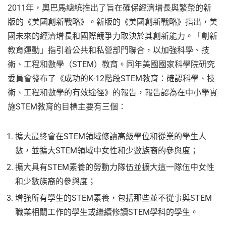
2011年，奧巴馬總統推出了旨在確保經濟增長與繁榮的新
版的《美國創新戰略》。新版的《美國創新戰略》指出，美
國未來的經濟增長和國際競爭力取決於其創新能力。「創新
教育運動」指引着公共和私營部門聯合，以加強科學、技
術、工程和數學（STEM）教育。同年美國國家科學院研究
委員會發布了《成功的K-12階段STEM教育：確認科學、技
術、工程和數學的有效途徑》的報告，報告認為在中小學實
施STEM教育的目標主要有三個：
擴大最終會在STEM領域修讀高級學位和從業的學生人
數，並擴大STEM領域中女性和少數族裔的參與度；
擴大具有STEM素養的勞動力隊伍並擴大這一隊伍中女性
和少數族裔的參與度；
增強所有學生的STEM素養，包括那些並不從事與STEM
職業相關工作的學生或繼續修讀STEM學科的學生。