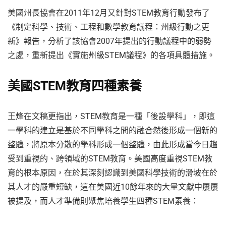
美國州長協會在2011年12月又針對STEM教育行動發布了
《制定科學、技術、工程和數學教育議程：州級行動之更
新》報告，分析了該協會2007年提出的行動議程中的弱勢
之處，重新提出《實施州級STEM議程》的各項具體措施。
美國STEM教育四種素養
王烽在文稿更指出，STEM教育是一種「後設學科」，即這
一學科的建立是基於不同學科之間的融合然後形成一個新的
整體，將原本分散的學科形成一個整體，由此形成當今日趨
受到重視的、跨領域的STEM教育。美國高度重視STEM教
育的根本原因，在於其深刻認識到美國科學技術的滑坡在於
其人才的嚴重短缺，這在美國近10餘年來的大量文獻中屢屢
被提及，而人才準備則聚焦培養學生四種STEM素養：