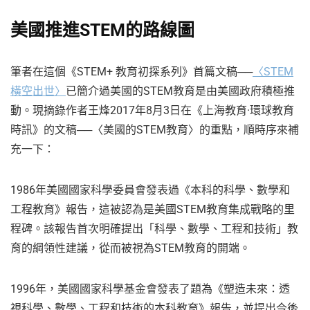
美國推進STEM的路線圖
筆者在這個《STEM+ 教育初探系列》首篇文稿──
〈STEM
橫空出世〉
已簡介過美國的STEM教育是由美國政府積極推
動。現摘錄作者王烽2017年8月3日在《上海教育·環球教育
時訊》的文稿──〈美國的STEM教育〉的重點，順時序來補
充一下：
1986年美國國家科學委員會發表過《本科的科學、數學和
工程教育》報告，這被認為是美國STEM教育集成戰略的里
程碑。該報告首次明確提出「科學、數學、工程和技術」教
育的綱領性建議，從而被視為STEM教育的開端。
1996年，美國國家科學基金會發表了題為《塑造未來：透
視科學、數學、工程和技術的本科教育》報告，並提出今後