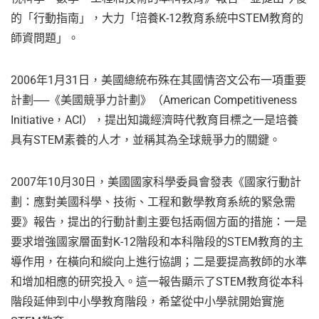
的「行動指南」，大力「培養K-12教育系統中STEM教育的
師資問題」。
2006年1月31日，美國總統布殊在其國情咨文公布一項重要
計劃──《美國競爭力計劃》（American Competitiveness
Initiative，ACI），提出知識經濟時代教育目標之一是培養
具有STEM素養的人才，並稱其為全球競爭力的關鍵。
2007年10月30日，美國國家科學委員會發表《國家行動計
劃：應對美國科學、技術、工程和數學教育系統的緊急需
要》報告，提出的行動計劃主要包括兩個方面的措施：一是
要求增強國家層面對K-12階段和本科階段的STEM教育的主
導作用，在橫向和縱向上進行協調；二是要提高教師的水準
和增加相應的研究投入。這一報告顯示了STEM教育從本科
階段延伸到中小學教育階段，希望從中小學就開始實施