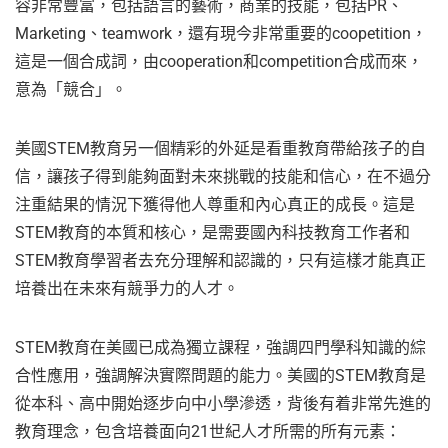
容非常豐富，包括語言的藝術，商業的技能，包括PR、
Marketing、teamwork，還有現今非常重要的coopetition，
這是一個合成詞，由cooperation和competition合成而來，
意為「競合」。
美國STEM教育另一個精彩的外延是看重教育帶給孩子的自
信，讓孩子得到能夠面對未來挑戰的技能和信心，在不過分
注重結果的情況下獲得他人尊重和內心真正的成長。這是
STEM教育的本質和核心，是需要國內科技教育工作者和
STEM教育學習者去充分理解和認識的，只有這樣才能真正
培養出在未來有競爭力的人才。
STEM教育在美國已成為獨立課程，強調四門學科知識的綜
合性應用，強調解決實際問題的能力。美國的STEM教育是
從本科、高中開始逐步向中小學滲透，背後有着非常先進的
教育理念，包含培養面向21世紀人才所需的所有元素：