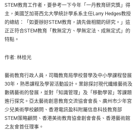
STEM教育工作者，要參考一下今年「一丹教育研究獎」得
主，美國芝加哥西北大學統計學系系主任Larry Hedges教授
的總結：「如要辦好STEM教育，請先做相關的研究。」這
正正符合STEM教育「教無定方、學無定法、成無定式」的
特點。
作者: 林桂光
藝術教育行政人員，司職教育局學校督學及中小學課程發展
30年，熟悉課程及學習活動設計。業餘探討現代纖維藝術及
數碼藝術的發展，並對「知識管理」及「移動學習」等課題
進行探究。亞太藝術創意教育交流協會會長、廣州市少年宮
少兒美術學校顧問、香港電訊盈科附屬信息科技教育部
STEM策略顧問、香港美術教育協會創會會長、香港藝術館
之友會首任理事。