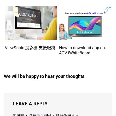
ViewSonic 投影機 支援服務
How to download app on
AOV iWhiteBoard
We will be happy to hear your thoughts
LEAVE A REPLY