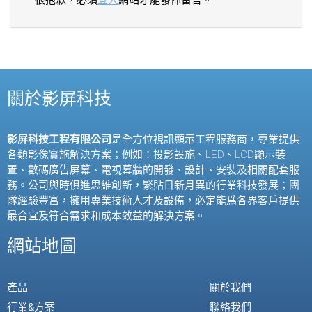
很抱歉，必須
登入
網站才能發佈留言。
關於影屏科技
影屏科技工程有限公司
是全方位視訊顯示工程服務商，專業提供
各類影像實施解決方案；例如：投影設施、
LED
、
LCD
顯示裝
置、數碼廣告屏幕、電視幕牆的開發、設計、安裝及相關配套服
務。公司與時俱進思維創新，緊貼日新月異的行業科技發展；團
隊經驗豐富，擁用專業技術人才及設備，必定能爲各界客戶提供
最合宜及符合需求和成本效益的解決方案。
網站地圖
產品
關於我們
行業&方案
聯絡我們