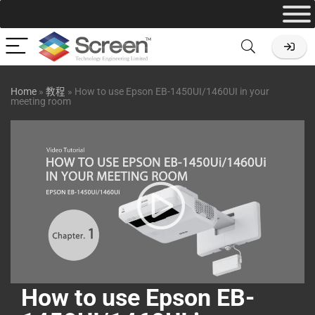
Home
»
教程
»
How to use Epson EB-1450UI/1460UI in your
meeting room
How to use Epson EB-