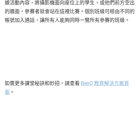
據活動內容，將攝影機面向座位上的學生，或他們前方空出
的牆面，參賽者就會站在這裡比賽。個別班級可經由不同的
帳號加入通話，讓所有人能夠同時一覽所有參賽的班級。
如需更多課堂秘訣和妙招，請查看
BenQ 教育解決方案頁
面
。