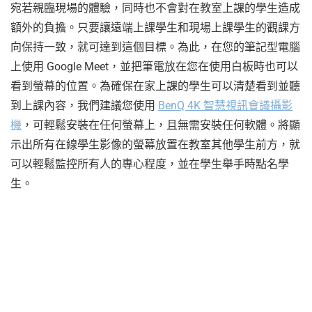
宛若親臨現場的體驗，同時也不會對在教室上課的學生造成
額外的負擔。只要讓遠端上課學生和現場上課學生的觀課方
向保持一致，就可達到這個目標。為此，在您的筆記型電腦
上使用 Google Meet，並把筆電放在您在使用白板時也可以
看到螢幕的位置。為確保在家上課的學生可以清楚看到並聽
到上課內容，我們建議您使用
BenQ 4K 智慧視訊會議攝影
機
，可輕鬆安裝在任何螢幕上，且無需安裝任何軟體。將顯
示出所有在線學生影像的螢幕放置在教室其他學生前方，就
可以輕鬆監控所有人的專心程度，並在學生舉手時點名學
生。