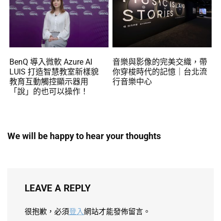
BenQ 導入微軟 Azure AI
音樂與影像的完美交織，帶
LUIS 打造智慧教室新樣貌
你穿梭時代的記憶｜台北流
教育互動觸控顯示器用
行音樂中心
「說」的也可以操作！
We will be happy to hear your thoughts
LEAVE A REPLY
很抱歉，必須
登入
網站才能發佈留言。