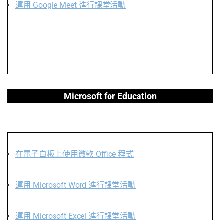
運用 Google Meet 進行課堂活動
Microsoft for Education
在電子白板上使用微軟 Office 程式
運用 Microsoft Word 進行課堂活動
運用 Microsoft Excel 進行課堂活動