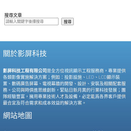
搜尋文章
搜尋
關於影屏科技
影屏科技工程有限公司
是全方位視訊顯示工程服務商，專業提供
各類影像實施解決方案；例如：投影設施、
LED
、
LCD
顯示裝
置、數碼廣告屏幕、電視幕牆的開發、設計、安裝及相關配套服
務。公司與時俱進思維創新，緊貼日新月異的行業科技發展；團
隊經驗豐富，擁用專業技術人才及設備，必定能爲各界客戶提供
最合宜及符合需求和成本效益的解決方案。
網站地圖