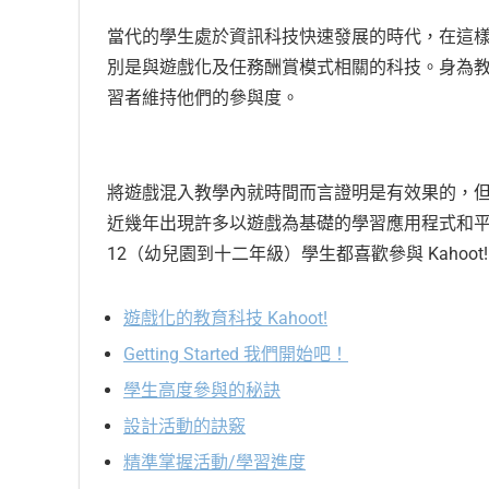
當代的學生處於資訊科技快速發展的時代，在這
別是與遊戲化及任務酬賞模式相關的科技。身為
習者維持他們的參與度。
將遊戲混入教學內就時間而言證明是有效果的，
近幾年出現許多以遊戲為基礎的學習應用程式和平台中，
12（幼兒園到十二年級）學生都喜歡參與 Kahoot
遊戲化的教育科技 Kahoot!
Getting Started 我們開始吧！
學生高度參與的秘訣
設計活動的訣竅
精準掌握活動/學習進度