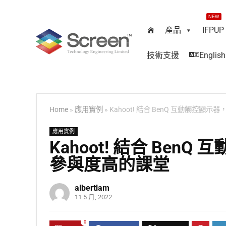
NEW
產品
IFPUP
技術支援
English
Home
»
應用實例
»
Kahoot! 結合 BenQ 互動觸控
應用實例
Kahoot! 結合 Be
參與度高的課堂
albertlam
11 5 月, 2022
0