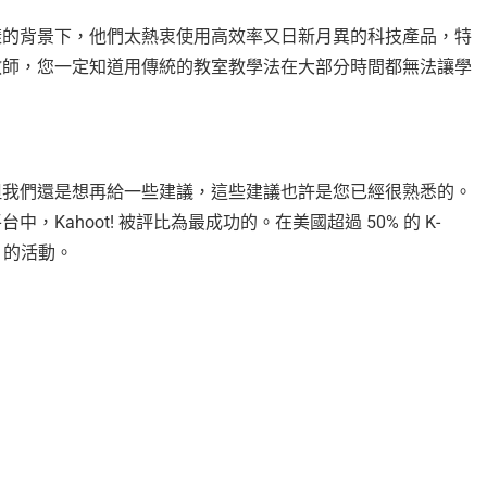
樣的背景下，他們太熱衷使用高效率又日新月異的科技產品，特
教師，您一定知道用傳統的教室教學法在大部分時間都無法讓學
但我們還是想再給一些建議，這些建議也許是您已經很熟悉的。
Kahoot! 被評比為最成功的。在美國超過 50% 的 K-
! 的活動。