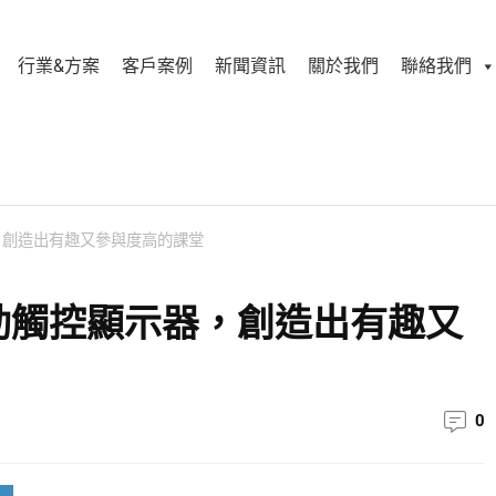
行業&方案
客戶案例
新聞資訊
關於我們
聯絡我們
顯示器，創造出有趣又參與度高的課堂
nQ 互動觸控顯示器，創造出有趣又
0