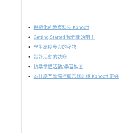
遊戲化的教育科技 Kahoot!
Getting Started 我們開始吧！
學生高度參與的秘訣
設計活動的訣竅
精準掌握活動/學習進度
為什麼互動觸控顯示器能讓 Kahoot! 更好