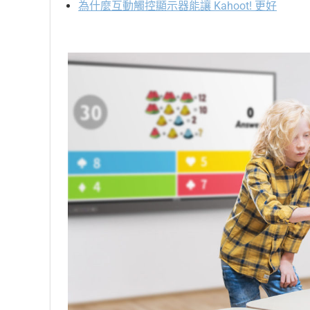
為什麼互動觸控顯示器能讓 Kahoot! 更好