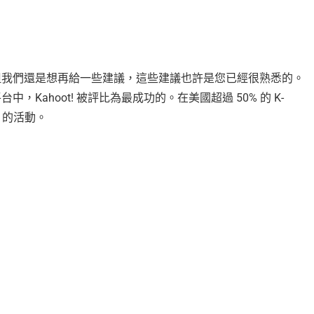
但我們還是想再給一些建議，這些建議也許是您已經很熟悉的。
Kahoot! 被評比為最成功的。在美國超過 50% 的 K-
! 的活動。