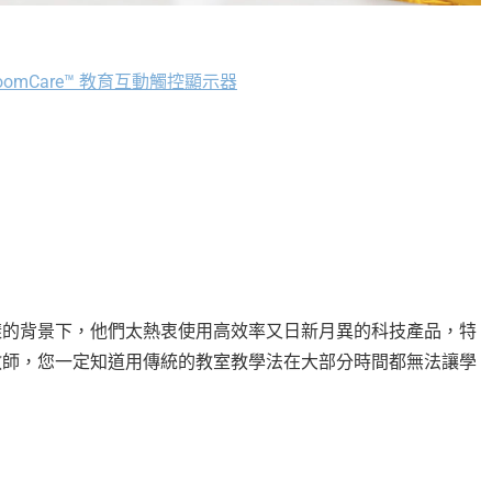
ssroomCare™ 教育互動觸控顯示器
樣的背景下，他們太熱衷使用高效率又日新月異的科技產品，特
教師，您一定知道用傳統的教室教學法在大部分時間都無法讓學