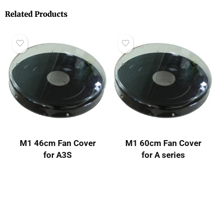
支援連接手機無線上傳視
頻/圖片到3D Hologram
風扇