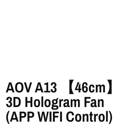
AOV A13 【46cm】
3D Hologram Fan
(APP WIFI Control)