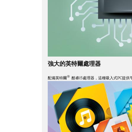
強大的英特爾處理器
®
配備英特爾
酷睿i5處理器，這種吸入式PC提