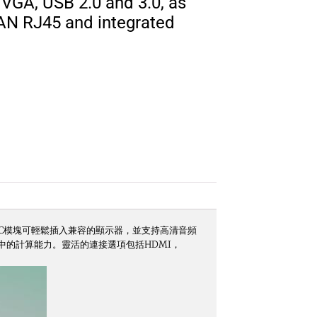
VGA, USB 2.0 and 3.0, as
LAN RJ45 and integrated
PC模塊可輕鬆插入兼容的顯示器，並支持高清音頻
環境中的計算能力。靈活的連接選項包括HDMI，