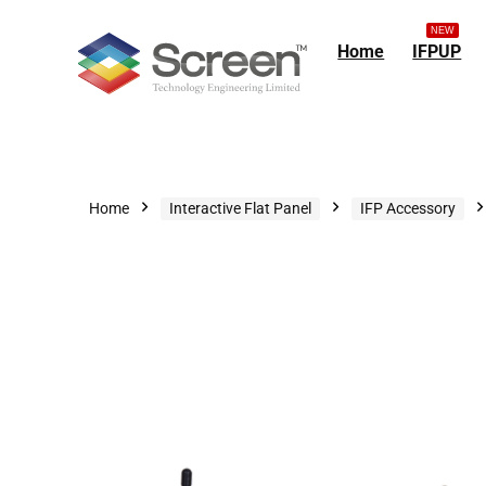
NEW
Home
IFPUP
Home
Interactive Flat Panel
IFP Accessory