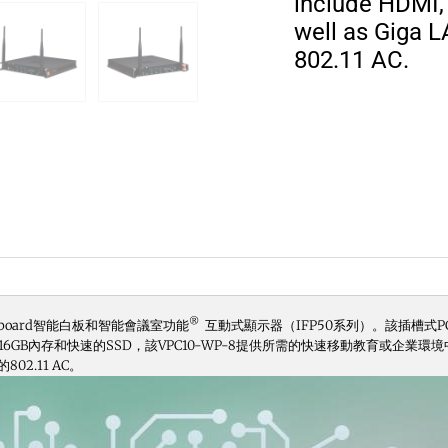
include HDMI, 
well as Giga 
802.11 AC.
®
ewboard智能白板和智能會議室功能
互動式顯示器（IFP50系列）。該插槽式
16GB內存和快速的SSD，該VPC10-WP-8提供所需的快速移動教育或企業
的802.11 AC。