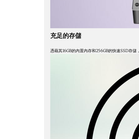
充足的存儲
憑藉其16GB的內置內存和256GB的快速SSD