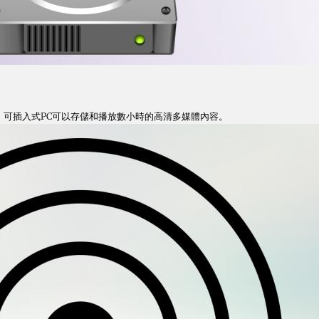
存儲，可插入式PC可以存儲和播放數小時的高清多媒體內容。