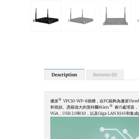
Description
Reviews (0)
®
優派
VPC10-WP-8插槽，在PC能夠為優派Vi
®
和視頻。憑藉強大的英特爾8Gen
睿i5處理器，
VGA，USB 2.0和3.0，以及Giga LAN RJ45和集成