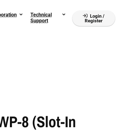
boration
Technical
Login /
Support
Register
P-8 (slot-In