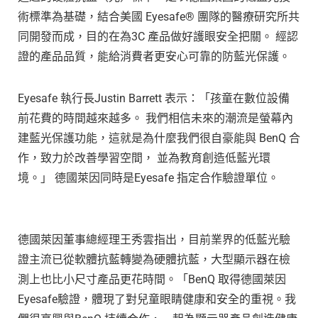
術標準為基礎，結合美國 Eyesafe® 團隊的醫療研究所共
同開發而成，目的在為3C 產品做好護眼安全把關。 經認
證的產品品質，能給消費者更安心可靠的防藍光保護。
Eyesafe 執行長
Justin Barrett
表示：「孩童在數位設備
前花費的時間越來越多。 我們相信未來的潮流是螢幕內
建藍光保護功能，這就是為什麼我們很自豪能與 BenQ 合
作，致力於改善學習空間， 並為教育創造低藍光環
境。」 德國萊因同時是Eyesafe 指定合作驗證單位。
德國萊因董事總經理王秀雲指出，目前業界的低藍光驗
證主流已從軟體抗藍轉變為硬體抗藍，大型顯示器在檢
測上也比小尺寸產品更花時間。「BenQ 取得德國萊因
Eyesafe驗證，體現了對兒童眼睛健康和安全的重視。我