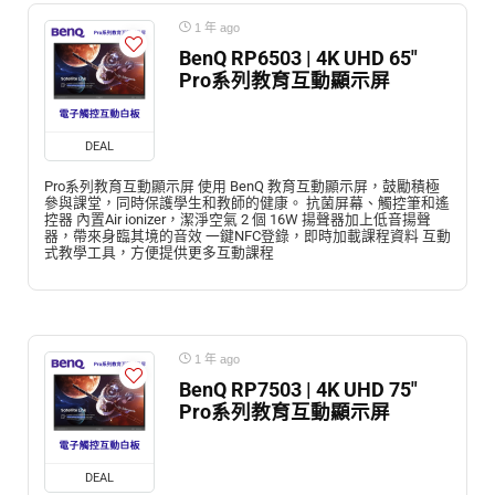
1 年 ago
BenQ RP6503 | 4K UHD 65″
Pro系列教育互動顯示屏
DEAL
Pro系列教育互動顯示屏 使用 BenQ 教育互動顯示屏，鼓勵積極
參與課堂，同時保護學生和教師的健康。 抗菌屏幕、觸控筆和遙
控器 內置Air ionizer，潔淨空氣 2 個 16W 揚聲器加上低音揚聲
器，帶來身臨其境的音效 一鍵NFC登錄，即時加載課程資料 互動
式教學工具，方便提供更多互動課程
1 年 ago
BenQ RP7503 | 4K UHD 75″
Pro系列教育互動顯示屏
DEAL