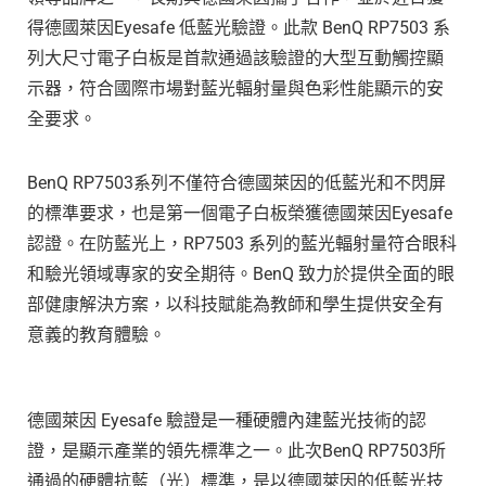
得德國萊因Eyesafe 低藍光驗證。此款 BenQ
RP7503
系
列大尺寸電子白板是首款通過該驗證的大型互動觸控顯
示器，符合國際市場對藍光輻射量與色彩性能顯示的安
全要求。
BenQ RP7503系列不僅符合德國萊因的低藍光和不閃屏
的標準要求，也是第一個電子白板榮獲德國萊因Eyesafe
認證。在防藍光上，RP7503 系列的藍光輻射量符合眼科
和驗光領域專家的安全期待。BenQ 致力於提供全面的眼
部健康解決方案，以科技賦能為教師和學生提供安全有
意義的教育體驗。
德國萊因 Eyesafe 驗證是一種硬體內建藍光技術的認
證，是顯示產業的領先標準之一。此次BenQ RP7503所
通過的硬體抗藍（光）標準，是以德國萊因的低藍光技