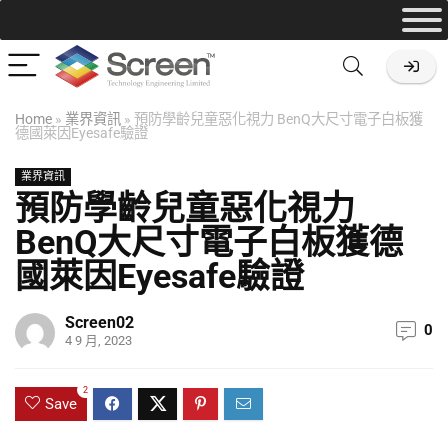
Home
»
業界資訊
»
預防學齡兒童惡化視力 BenQ大尺寸電子白板獲
德國萊因Eyesafe驗證
業界資訊
預防學齡兒童惡化視力
BenQ大尺寸電子白板獲德
國萊因Eyesafe驗證
Screen02
0
4 9 月, 2023
2
Save