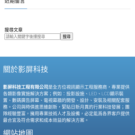
近期留言
搜尋文章
搜尋
關於影屏科技
影屏科技工程有限公司
是全方位視訊顯示工程服務商，專業提供
各類影像實施解決方案；例如：投影設施、
LED
、
LCD
顯示裝
置、數碼廣告屏幕、電視幕牆的開發、設計、安裝及相關配套服
務。公司與時俱進思維創新，緊貼日新月異的行業科技發展；團
隊經驗豐富，擁用專業技術人才及設備，必定能爲各界客戶提供
最合宜及符合需求和成本效益的解決方案。
網站地圖