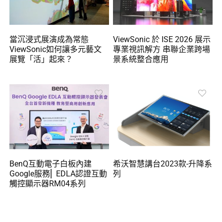
當沉浸式展演成為常態
ViewSonic 於 ISE 2026 展示
ViewSonic如何讓多元藝文
專業視訊解方 串聯企業跨場
展覽「活」起來？
景系統整合應用
BenQ互動電子白板內建
希沃智慧講台2023款-升降系
Google服務⎜ EDLA認證互動
列
觸控顯示器RM04系列