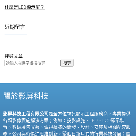
什麼是LED顯示屏？
近期留言
搜尋文章
搜尋
關於影屏科技
影屏科技工程有限公司
是全方位視訊顯示工程服務商，專業提供
各類影像實施解決方案；例如：投影設施、
LED
、
LCD
顯示裝
置、數碼廣告屏幕、電視幕牆的開發、設計、安裝及相關配套服
務。公司與時俱進思維創新，緊貼日新月異的行業科技發展；團