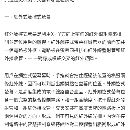
一、紅外式觸控式螢幕
紅外觸控式螢幕是利用X，Y方向上密佈的紅外線矩陣來檢
測並定位用戶的觸摸。紅外觸控式螢幕在顯示器的前面安裝
一個電路板外框，電路板在螢幕四邊排布紅外線發射管和紅
外接收管，一 一對應成橫豎交叉的紅外矩陣。
用戶在觸控式螢幕幕時，手指就會擋住經過該位置的橫豎兩
條紅外線，因而可以判斷出觸摸點在螢幕的位置。外觸控式
螢幕，是高度集成的電子線路整合產品。紅外觸控式螢幕包
含一個完整的整合控制電路，和一組高精度、抗干擾紅外發
射管和一組紅外接收管，交叉安裝在高度集成的電路板上的
兩個相對的方向，形成一個不可見的紅外線光柵。內嵌在控
制電路中的智慧控制系統持續地對二極體發出脈衝形成紅外