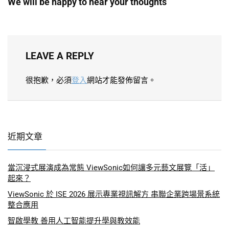
We will be happy to hear your thoughts
LEAVE A REPLY
很抱歉，必須
登入
網站才能發佈留言。
近期文章
當沉浸式展演成為常態 ViewSonic如何讓多元藝文展覽「活」
起來？
ViewSonic 於 ISE 2026 展示專業視訊解方 串聯企業跨場景系統
整合應用
智啟學教 善用人工智能提升學與教效能