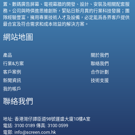
置、數碼廣告屏幕、電視幕牆的開發、設計、安裝及相關配套服
務。公司與時俱進思維創新，緊貼日新月異的行業科技發展；團
隊經驗豐富，擁用專業技術人才及設備，必定能爲各界客戶提供
最合宜及符合需求和成本效益的解決方案。
網站地圖
產品
關於我們
行業&方案
聯絡我們
客戶案例
合作計劃
新聞資訊
技術支援
我的帳戶
聯絡我們
地址: 香港灣仔譚臣道98號運盛大廈10樓A室
電話: 3100 0189 傳真: 3100 0599
電郵: info@screen.com.hk