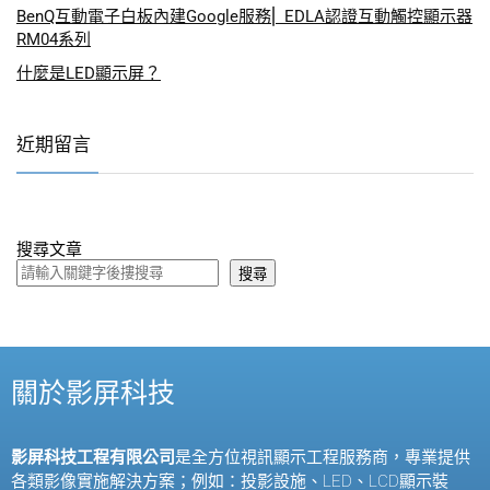
BenQ互動電子白板內建Google服務⎜ EDLA認證互動觸控顯示器
RM04系列
什麼是LED顯示屏？
近期留言
搜尋文章
搜尋
關於影屏科技
影屏科技工程有限公司
是全方位視訊顯示工程服務商，專業提供
各類影像實施解決方案；例如：投影設施、
LED
、
LCD
顯示裝