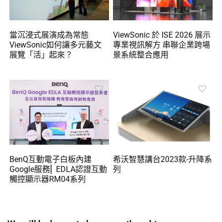
當沉浸式展演成為常態
ViewSonic 於 ISE 2026 展示
ViewSonic如何讓多元藝文
專業視訊解方 串聯企業跨場
展覽「活」起來？
景系統整合應用
BenQ互動電子白板內建
希沃智慧講台2023款-升降系
Google服務⎜ EDLA認證互動
列
觸控顯示器RM04系列