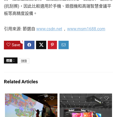
(抗刮擦)，因此比較適用於手機、遊戲機和高端智慧會議平
板等高精度設備。
引用來源: 節選自
www.csdn.net
,
www.msm1688.com
1
Save
標籤：
IWB
Related Articles