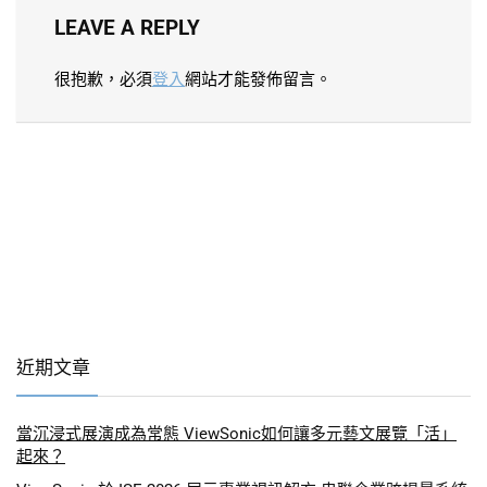
LEAVE A REPLY
很抱歉，必須
登入
網站才能發佈留言。
近期文章
當沉浸式展演成為常態 ViewSonic如何讓多元藝文展覽「活」
起來？