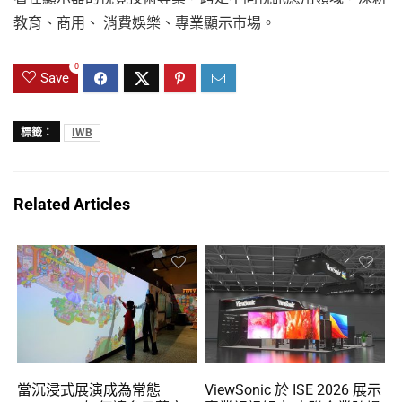
教育、商用、 消費娛樂、專業顯示市場。
0
Save
標籤：
IWB
Related Articles
當沉浸式展演成為常態
ViewSonic 於 ISE 2026 展示