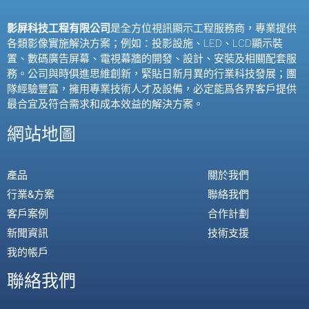
影屏科技工程有限公司
是全方位視訊顯示工程服務商，專業提供
各類影像實施解決方案；例如：投影設施、
LED
、
LCD
顯示裝
置、數碼廣告屏幕、電視幕牆的開發、設計、安裝及相關配套服
務。公司與時俱進思維創新，緊貼日新月異的行業科技發展；團
隊經驗豐富，擁用專業技術人才及設備，必定能爲各界客戶提供
最合宜及符合需求和成本效益的解決方案。
網站地圖
產品
關於我們
行業&方案
聯絡我們
客戶案例
合作計劃
新聞資訊
技術支援
我的帳戶
聯絡我們