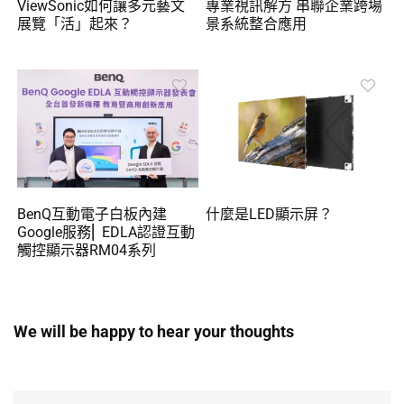
ViewSonic如何讓多元藝文
專業視訊解方 串聯企業跨場
展覽「活」起來？
景系統整合應用
BenQ互動電子白板內建
什麼是LED顯示屏？
Google服務⎜ EDLA認證互動
觸控顯示器RM04系列
We will be happy to hear your thoughts