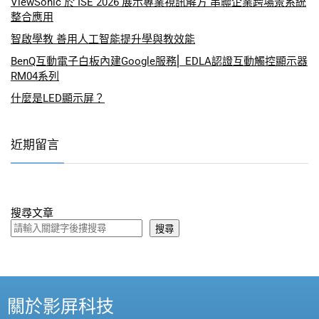
ViewSonic 於 ISE 2026 展示專業視訊解方 串聯企業跨場景系統
整合應用
智啟學教 善用人工智能提升學與教效能
BenQ互動電子白板內建Google服務⎜ EDLA認證互動觸控顯示器
RM04系列
什麼是LED顯示屏？
近期留言
搜尋文章
搜尋
關於影屏科技