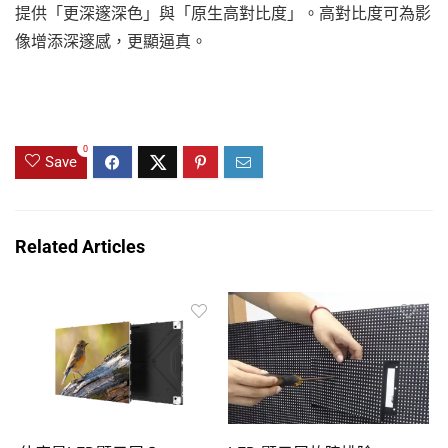
提供「更深邃深色」與「原生高對比度」。高對比度可為影
像增添深邃感，更顯逼真。
0
Save
Related Articles