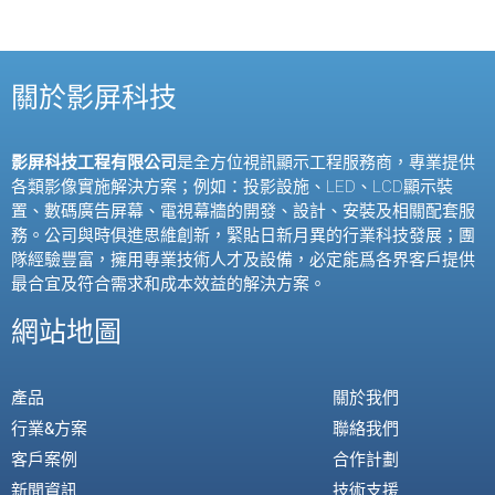
關於影屏科技
影屏科技工程有限公司
是全方位視訊顯示工程服務商，專業提供
各類影像實施解決方案；例如：投影設施、
LED
、
LCD
顯示裝
置、數碼廣告屏幕、電視幕牆的開發、設計、安裝及相關配套服
務。公司與時俱進思維創新，緊貼日新月異的行業科技發展；團
隊經驗豐富，擁用專業技術人才及設備，必定能爲各界客戶提供
最合宜及符合需求和成本效益的解決方案。
網站地圖
產品
關於我們
行業&方案
聯絡我們
客戶案例
合作計劃
新聞資訊
技術支援