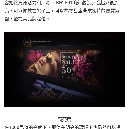
容始終充滿活力和清晰。 BH2801的外觀設計看起來很漂
亮，可以擺放在架子上，可以為零售店帶來獨特的優質氛
圍，並提高品牌定位。
高亮度
在1000尼特的亮度下，即使在明亮的環境下也仍然可以提