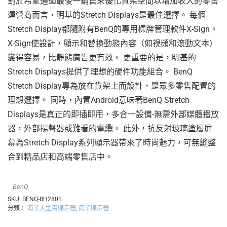
對於希望通過最後一銷售來優化貨架空間以增加收入的零售
運營商而言，明基的Stretch Displays是最佳選擇。 每個
Stretch Display都隨附有BenQ的專用標牌管理軟件X-Sign。
X-Sign使設計，顯示和替換動態內容（如視頻和滾動文本）
變得容易，比靜態廣告更有效。 更重要的是，明基的
Stretch Displays提供了理想的硬件功能組合。 BenQ
Stretch Display專為放在貨架上而設計，是眾多零售配置的
理想選擇。 同時，內置Android意味著BenQ Stretch
Displays是真正的即插即用，多合一設備-無需外部媒體播放
器，外部揚聲器或難看的電纜。 此外，抗反射玻璃塗層屏
幕為Stretch Display系列顯示器帶來了時尚魅力，可無縫整
合到精品店和高端零售店中。
BenQ
SKU:
BENQ-BH2801
分類：
商業大型用顯示器
,
商業顯示器