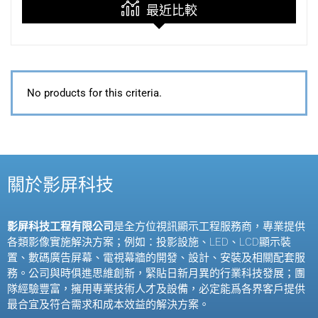
最近比較
No products for this criteria.
關於影屏科技
影屏科技工程有限公司
是全方位視訊顯示工程服務商，專業提供
各類影像實施解決方案；例如：投影設施、
LED
、
LCD
顯示裝
置、數碼廣告屏幕、電視幕牆的開發、設計、安裝及相關配套服
務。公司與時俱進思維創新，緊貼日新月異的行業科技發展；團
隊經驗豐富，擁用專業技術人才及設備，必定能爲各界客戶提供
最合宜及符合需求和成本效益的解決方案。