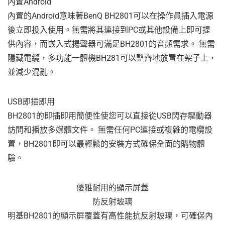
內置Android
內置的Android意味著BenQ BH2801可以在操作員插入電源
後立即投入使用。無需將其連接到PC或其他設備上即可提
供內容，而嵌入式揚聲器可滿足BH2801的音頻需求。 無需
隱藏電纜，多功能一體機BH281可以整齊地放置在架子上，
並減少混亂。
USB即插即用
BH2801的即插即用簡便性使您可以直接從USB閃存驅動器
訪問和播放多媒體文件。 無需任何PC連接或複雜的電纜設
置，BH2801即可以最輕鬆的安裝方式確保全面的購物體
驗。
優雅耐用的顯示屏蓋
防反射玻璃
明基BH2801的顯示屏覆蓋有高性能抗反射玻璃，可確保內