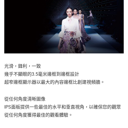
光滑，鋒利，一致
幾乎不顯眼的3.5毫米邊框到邊框設計
超窄邊框顯示器以最大的內容邊框比創建視頻牆。
從任何角度清晰圖像
IPS面板提供一些最佳的水平和垂直視角，以確保您的觀眾
從任何角度獲得最佳的觀看體驗。