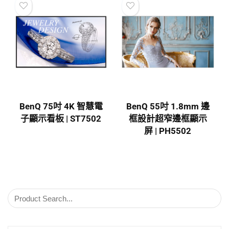
BenQ 75吋 4K 智慧電
BenQ 55吋 1.8mm 邊
子顯示看板 | ST7502
框設計超窄邊框顯示
屏 | PH5502