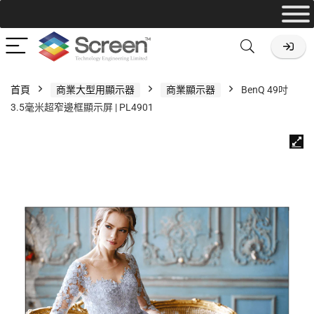
首頁
商業大型用顯示器
商業顯示器
BenQ 49吋
3.5毫米超窄邊框顯示屏 | PL4901