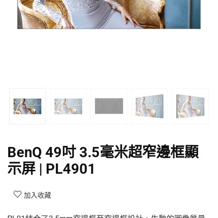
BenQ 49吋 3.5毫米超窄邊框顯
示屏 | PL4901
加入收藏