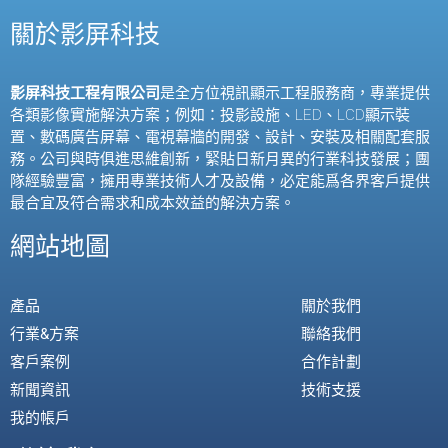
關於影屏科技
影屏科技工程有限公司
是全方位視訊顯示工程服務商，專業提供
各類影像實施解決方案；例如：投影設施、
LED
、
LCD
顯示裝
置、數碼廣告屏幕、電視幕牆的開發、設計、安裝及相關配套服
務。公司與時俱進思維創新，緊貼日新月異的行業科技發展；團
隊經驗豐富，擁用專業技術人才及設備，必定能爲各界客戶提供
最合宜及符合需求和成本效益的解決方案。
網站地圖
產品
關於我們
行業&方案
聯絡我們
客戶案例
合作計劃
新聞資訊
技術支援
我的帳戶