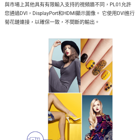
與市場上其他具有有限輸入支持的視頻牆不同，PL01允許
您通過DVI，DisplayPort和HDMI顯示圖像。 它使用DVI進行
菊花鏈連接，以確保一致，不間斷的輸出。