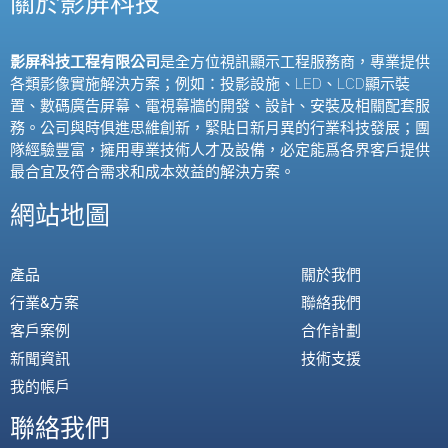
關於影屏科技
影屏科技工程有限公司
是全方位視訊顯示工程服務商，專業提供
各類影像實施解決方案；例如：投影設施、
LED
、
LCD
顯示裝
置、數碼廣告屏幕、電視幕牆的開發、設計、安裝及相關配套服
務。公司與時俱進思維創新，緊貼日新月異的行業科技發展；團
隊經驗豐富，擁用專業技術人才及設備，必定能爲各界客戶提供
最合宜及符合需求和成本效益的解決方案。
網站地圖
產品
關於我們
行業&方案
聯絡我們
客戶案例
合作計劃
新聞資訊
技術支援
我的帳戶
聯絡我們