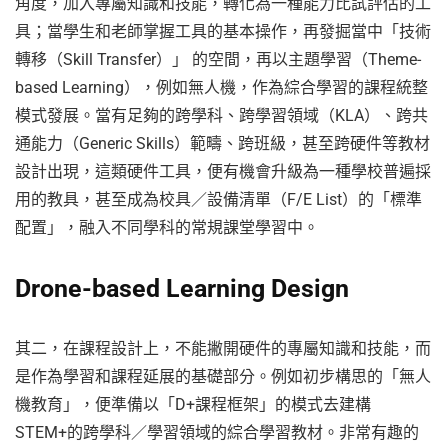
角度，加入專屬知識和技能，轉化為一種能力比試評估的工
具；當學生和老師掌握工具的基本操作，再發掘當中「技術
轉移（Skill Transfer）」 的空間，再以主題學習（Theme-
based Learning），例如無人機，作為綜合學習的課程統整
模式發展。當有足夠的跨學科、跨學習領域（KLA）、跨共
通能力（Generic Skills）範疇、跨班級，甚至跨硬件等教材
設計出現，這類硬件工具，便有機會升級為一種學校普遍採
用的教具，甚至成為校具／設備清單（F/E List）的「標準
配置」，融入不同學科的常規課堂學習中。
Drone-based Learning Design
其二，在課程設計上，不能撇開硬件的專屬知識和技能，而
是作為學習和課程延展的基礎部分。例如初步構思的「無人
機教育」，便準備以「D+課程框架」的模式去建構
STEM+的跨學科／學習領域的綜合學習教材。非常有趣的