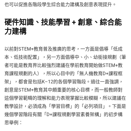
也可以促進各階段學生綜合能力建構及創意表現提升。
硬件知識、技能學習 + 創意、綜合能
力建構
以前對STEM+教育普及推廣的思考，一方面是倡導「低成
本、低技術配置」，另一方面倡導中、小、幼銜接規劃（筆
者可能是教育界比較強烈建議在學前教育開始做STEM+教
育課程規劃的人），所以心目中的「無人機教育D+課程框
架」，都會是包括K–12的各個學習階段。過往一直強調，
創意是STEM+教育其中頗重要的核心目標，而一般教師對
這個學習範疇的理解和能力表現掌握比較模糊，所以建議在
教學設計，必須成為「學習目標」的「必列項目」。下面是
幾個學習階段有關「D+課程規劃學習素養架構」的初步構
思舉例：