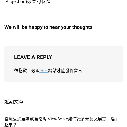
Projection)效果的製作
We will be happy to hear your thoughts
LEAVE A REPLY
很抱歉，必須
登入
網站才能發佈留言。
近期文章
當沉浸式展演成為常態 ViewSonic如何讓多元藝文展覽「活」
起來？