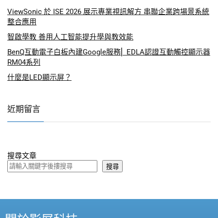
ViewSonic 於 ISE 2026 展示專業視訊解方 串聯企業跨場景系統
整合應用
智啟學教 善用人工智能提升學與教效能
BenQ互動電子白板內建Google服務⎜ EDLA認證互動觸控顯示器
RM04系列
什麼是LED顯示屏？
近期留言
搜尋文章
搜尋