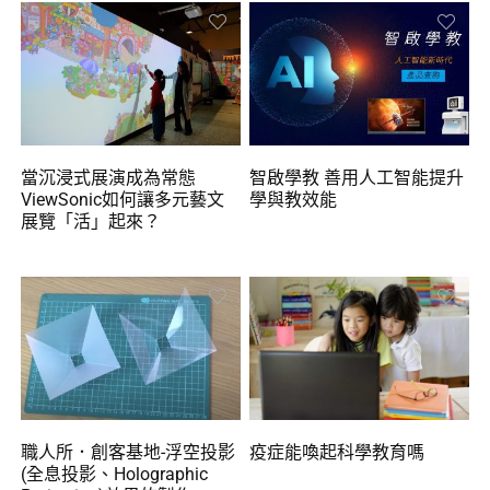
當沉浸式展演成為常態
智啟學教 善用人工智能提升
ViewSonic如何讓多元藝文
學與教效能
展覽「活」起來？
職人所．創客基地-浮空投影
疫症能喚起科學教育嗎
(全息投影、Holographic