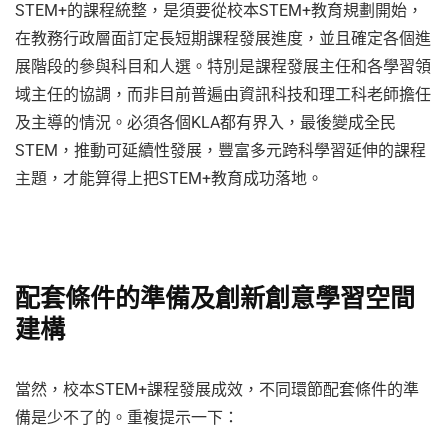
STEM+的課程統整，是須要從校本STEM+教育規劃開始，
在教務行政層面訂定長短期課程發展進度，並且確定各個進
展階段的參與科目和人選。特別是課程發展主任和各學習領
域主任的協調，而非目前普遍由資訊科技和理工科老師擔任
及主導的情況。必須各個KLA都有界入，最後變成全民
STEM，推動可延續性發展，豐富多元跨科學習延伸的課程
主題，才能算得上把STEM+教育成功落地。
配套條件的準備及創新創意學習空間
建構
當然，校本STEM+課程發展成效，不同環節配套條件的準
備是少不了的。重複提示一下：