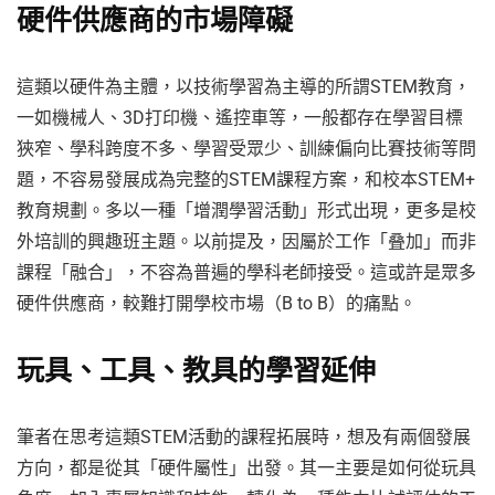
硬件供應商的市場障礙
這類以硬件為主體，以技術學習為主導的所謂STEM教育，
一如機械人、3D打印機、遙控車等，一般都存在學習目標
狹窄、學科跨度不多、學習受眾少、訓練偏向比賽技術等問
題，不容易發展成為完整的STEM課程方案，和校本STEM+
教育規劃。多以一種「增潤學習活動」形式出現，更多是校
外培訓的興趣班主題。以前提及，因屬於工作「叠加」而非
課程「融合」，不容為普遍的學科老師接受。這或許是眾多
硬件供應商，較難打開學校市場（B to B）的痛點。
玩具、工具、教具的學習延伸
筆者在思考這類STEM活動的課程拓展時，想及有兩個發展
方向，都是從其「硬件屬性」出發。其一主要是如何從玩具