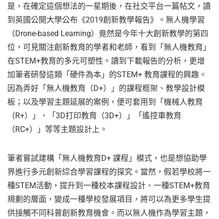
是，在確定這個想法的一星期後，在社交平台一篇帖文，讀
到英國公開大學公布《2019創新教學報告》。無人機學習
（Drone-based Learning）竟然是今年十大創新教學的第四
位，可見關注創新教育的學者和老師，看到「無人機教育」
在STEM+教育的多元可塑性。讀到下載報告的分析，更增
加筆者研發這類「硬件為本」的STEM+ 教育課程的興趣。
因為弄好「無人機教育（D+）」的課程框架、教學設計模
板；以及學習主題延展的案例，便可套用到「機械人教育
（R+）」、「3D打印教育（3D+）」「遙控車教育
（RC+）」等等主題設計上。
筆者嘗試建構「無人機教育D+ 課程」模式，也是想協助學
界進行多元創新綜合學習課程的探究。當然，假若學校將一
種STEM活動，提升到一種校本課程設計、一種STEM+教育
規劃的層面，變成一種學校發展項目，將可以為更多學生提
供接觸不同科普創新教育機會。而以無人機作為學習主題，