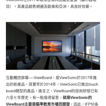
目）。其產品銷售網遍及歐美和亞洲，具良好信譽。
互動觸控屏幕──ViewBoard，是ViewSonic於2017年推
出的新產品，其實早於2014年，ViewSonic已推出touch
board類型的產品，換言之，ViewBoard的技術研發已有
六至七年歷史。有一點值得留意，
就是
ViewSonic
的
ViewBoard
主要是瞄準教育市場而開發
，因此，IFP50系