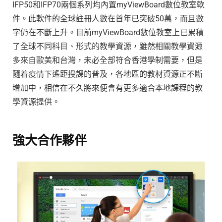
IFP50和IFP70兩個系列均內置myViewBoard數位教室軟
件。此軟件的全球註冊人數在首年已突破50萬，而且數
字仍在不斷上升。目前myViewBoard數位教室上已累積
了全球不同科目、形式的教學資源，雖然相關教學資源
多來自歐美和台灣，未必全部符合香港學制需要，但是
隨着疫情下遙距授課的普及，各地區的教材資源正不斷
增加中，相信在不久將來便會有更多適合本地課程的教
學資源提供。
強大合作夥伴