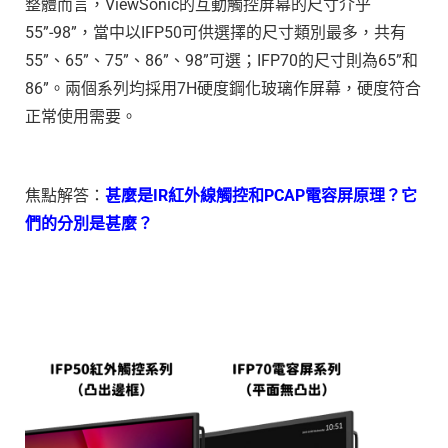
整體而言，ViewSonic的互動觸控屏幕的尺寸介乎
55”-98”，當中以IFP50可供選擇的尺寸類別最多，共有
55”、65”、75”、86”、98”可選；IFP70的尺寸則為65”和
86”。兩個系列均採用7H硬度鋼化玻璃作屏幕，硬度符合
正常使用需要。
焦點解答：
甚麼是IR紅外線觸控和PCAP電容屏原理？它
們的分別是甚麼？