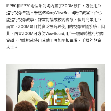
IFP50和IFP70兩個系列均內置了ZOOM軟件，方便用戶
進行視像會議。雖然透過myViewBoard數位教室平台也
能進行視像教學、課堂討論或校內會議，但對商業用戶
而言，ZOOM是目前廣泛被商界使用的視像會議系統，因
此，內置ZOOM可方便ViewBoard用戶一鍵即時進行視像
會議，也能遷就使用其他工具如平板電腦、手機的與會
人士。