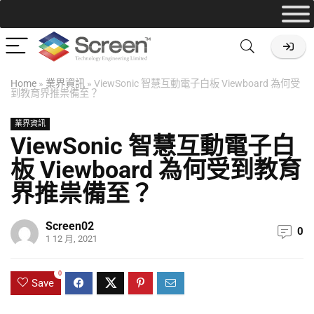
Home
»
業界資訊
»
ViewSonic 智慧互動電子白板 Viewboard 為何受
到教育界推祟備至？
業界資訊
ViewSonic 智慧互動電子白
板 Viewboard 為何受到教育
界推祟備至？
Screen02
0
1 12 月, 2021
0
Save