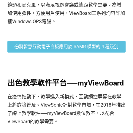
鏡頭和麥克風，以滿足視像會議或遙距教學需要。為增
加使用彈性，方便用戶使用，ViewBoard三系列均容許加
插Windows OPS電腦。
將智慧互動電子白板應用於 SAMR 模型的 4 種級別
出色教學軟件平台──myViewBoard
在疫情推動下，教學進入新模式，互動觸控屏幕在教學
上將愈趨普及。ViewSonic針對教學市場，在2018年推出
了線上教學軟件──myViewBoard數位教室，以配合
ViewBoard的教學需要。