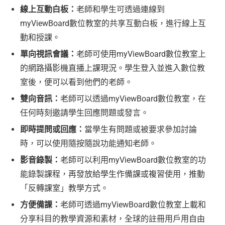
線上互動白板：
老師和學生可透過連線到
myViewBoard數位教室的共享互動白板，進行線上互
動和授課。
單向視訊會議：
老師可使用myViewBoard數位教室上
的網路攝影機直播上課現況。學生登入並進入數位教
室後，便可以看到他們的老師。
雙向音訊：
老師可以透過myViewBoard數位教室，在
任何時刻邀請學生回應問題或發言。
即時提問或回應：
當學生有問題或被要求參加討論
時，可以使用隨按隨說功能通知老師。
影音錄製：
老師可以利用myViewBoard數位教室的功
能錄製課程，再發放給學生作備課或複習使用，推動
「反轉課室」教學方式。
方便備課：
老師可透過myViewBoard數位教室上載和
分享科目的教學資源和素材，全球的註冊用戶用自由