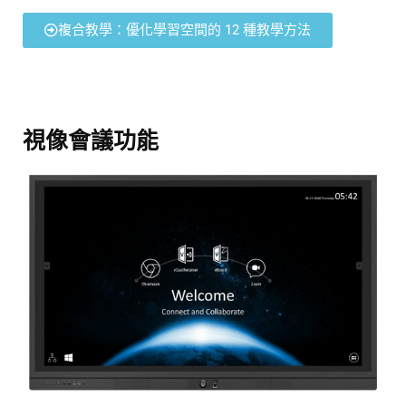
複合教學：優化學習空間的 12 種教學方法
視像會議功能