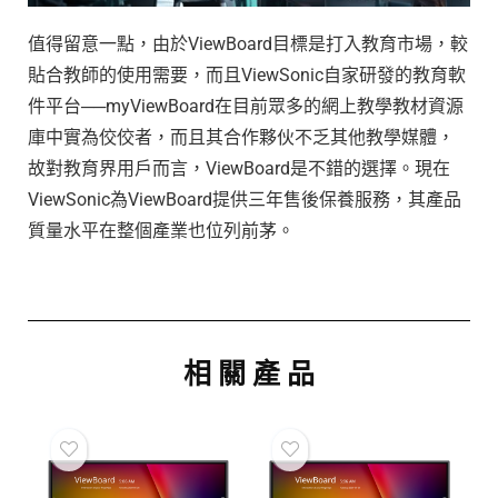
值得留意一點，由於ViewBoard目標是打入教育市場，較
貼合教師的使用需要，而且ViewSonic自家研發的教育軟
件平台──myViewBoard在目前眾多的網上教學教材資源
庫中實為佼佼者，而且其合作夥伙不乏其他教學媒體，
故對教育界用戶而言，ViewBoard是不錯的選擇。現在
ViewSonic為ViewBoard提供三年售後保養服務，其產品
質量水平在整個產業也位列前茅。
相 關 產 品