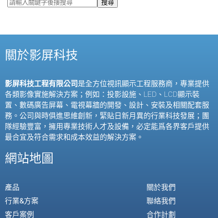
搜尋
關於影屏科技
影屏科技工程有限公司
是全方位視訊顯示工程服務商，專業提供
各類影像實施解決方案；例如：投影設施、
LED
、
LCD
顯示裝
置、數碼廣告屏幕、電視幕牆的開發、設計、安裝及相關配套服
務。公司與時俱進思維創新，緊貼日新月異的行業科技發展；團
隊經驗豐富，擁用專業技術人才及設備，必定能爲各界客戶提供
最合宜及符合需求和成本效益的解決方案。
網站地圖
產品
關於我們
行業&方案
聯絡我們
客戶案例
合作計劃