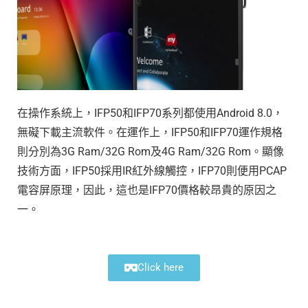
在操作系統上，IFP50和IFP70系列都使用Android 8.0，
無礙下載主流軟件。在運作上，IFP50和IFP70運作規格
則分別為3G Ram/32G Rom及4G Ram/32G Rom。顯像
技術方面，IFP50採用IR紅外線觸控，IFP70則便用PCAP
電容屏原理，因此，這也是IFP70價格較昂貴的原因之
一。
Click here