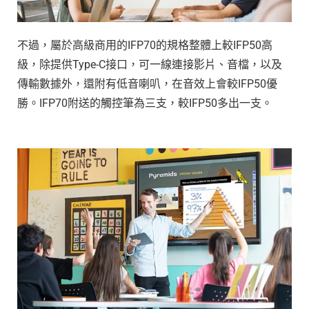
不過，屬於高級商用的IFP70的規格整體上較IFP50高
級，除提供Type-C接口，可一線連接影片、音檔，以及
傳輸數據外，還附有低音喇叭，在音效上會較IFP50優
勝。IFP70附送的觸控筆為三支，較IFP50多出一支。