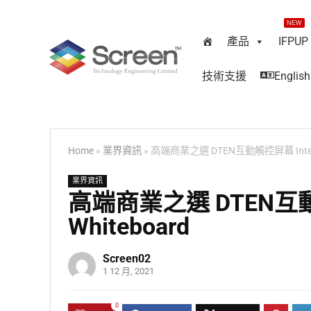
NEW
產品
IFPUP
技術支援
English
Home
»
業界資訊
»
高端商業之選 DTEN互動觸控屏幕 Interact
業界資訊
高端商業之選 DTEN互動觸控
Whiteboard
Screen02
1 12 月, 2021
0