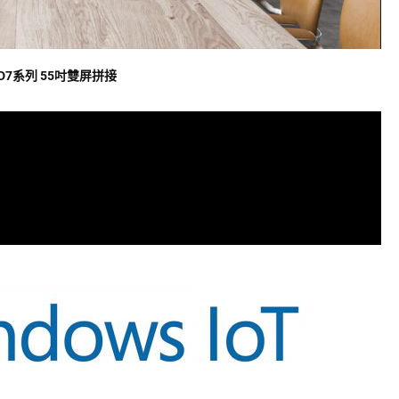
 D7系列 55吋雙屏拼接