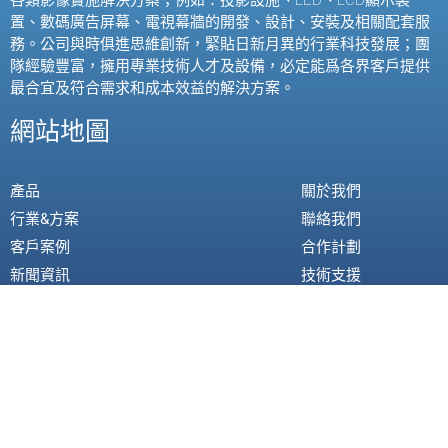
置、數碼廣告屏幕、電視幕牆的開發、設計、安裝及相關配套服
務。公司與時俱進思維創新，緊貼日新月異的行業科技發展；團
隊經驗豐富，擁用專業技術人才及設備，必定能爲各界客戶提供
最合宜及符合需求和成本效益的解決方案。
網站地圖
產品
關於我們
行業&方案
聯絡我們
客戶案例
合作計劃
新聞資訊
技術支援
我的帳戶
聯絡我們
地址: 香港灣仔譚臣道98號運盛大廈10樓A室
電話: 3100 0189 傳真: 3100 0599
電郵: info@screen.com.hk