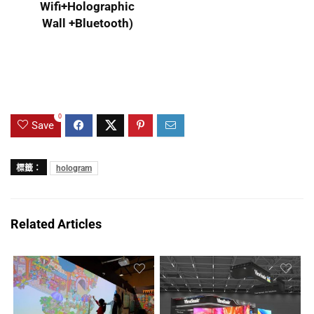
Wifi+Holographic
Wall +Bluetooth)
0
Save
標籤：
hologram
Related Articles