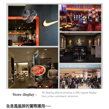
全息風扇屏的實際運用——