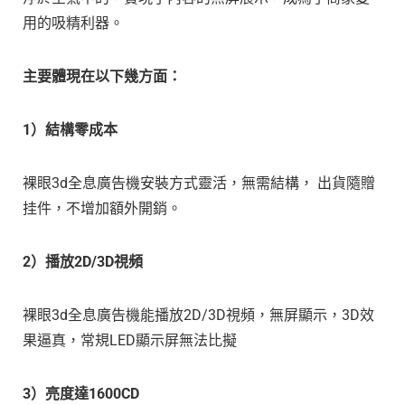
用的吸精利器。
主要體現在以下幾方面：
1）結構零成本
裸眼3d全息廣告機安裝方式靈活，無需結構， 出貨隨贈
挂件，不增加額外開銷。
2）播放2D/3D視頻
裸眼3d全息廣告機能播放2D/3D視頻，無屏顯示，3D效
果逼真，常規LED顯示屏無法比擬
3）亮度達1600CD