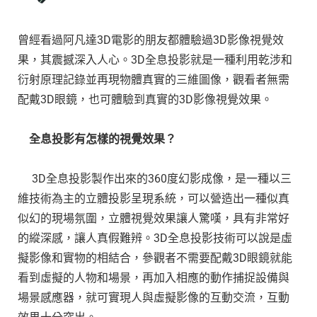
曾經看過阿凡達3D電影的朋友都體驗過3D影像視覺效
果，其震撼深入人心。3D全息投影就是一種利用乾涉和
衍射原理記錄並再現物體真實的三維圖像，觀看者無需
配戴3D眼鏡，也可體驗到真實的3D影像視覺效果。
全息投影有怎樣的視覺效果？
3D全息投影製作出來的360度幻影成像，是一種以三
維技術為主的立體投影呈現系統，可以營造出一種似真
似幻的現場氛圍，立體視覺效果讓人驚嘆，具有非常好
的縱深感，讓人真假難辨。3D全息投影技術可以說是虛
擬影像和實物的相結合，參觀者不需要配戴3D眼鏡就能
看到虛擬的人物和場景，再加入相應的動作捕捉設備與
場景感應器，就可實現人與虛擬影像的互動交流，互動