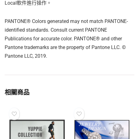
Local軟件進行操作。
PANTONE® Colors generated may not match PANTONE-
identified standards. Consult current PANTONE
Publications for accurate color. PANTONE® and other
Pantone trademarks are the property of Pantone LLC. ©
Pantone LLC, 2019.
相關商品