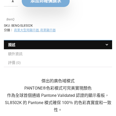
添加到報價請求
BenQ
SKU:
BENQ-SL8502K
分類：
商業大型用顯示器
,
商業顯示器
描述
額外資訊
評價 (0)
傑出的廣色域模式
PANTONE®色彩模式可完美實現顏色
作為全球首個通過 Pantone Validated 認證的顯示看板，
SL8502K 的 Pantone 模式確保 100％ 的色彩真實度和一致
性。