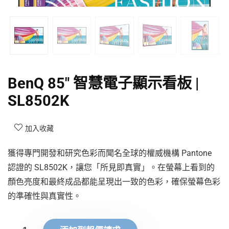
BenQ 85″ 智慧電子顯示看板 |
SL8502K
加入收藏
獲得專門開發和研究色彩而聞名全球的權威機構 Pantone
認證的 SL8502K，讓您「所見即真實」。在螢幕上看到的
顏色亮度和最終成品都能呈現出一致的色彩，確保螢幕色彩
的準確性與真實性。