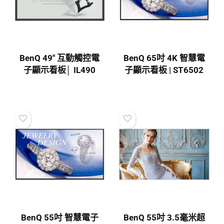
BenQ 49″ 互動觸控電
BenQ 65吋 4K 智慧電
子顯示看板│ IL490
子顯示看板 | ST6502
BenQ 55吋 智慧電子
BenQ 55吋 3.5毫米超