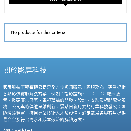
No products for this criteria.
關於影屏科技
影屏科技工程有限公司
是全方位視訊顯示工程服務商，專業提供
各類影像實施解決方案；例如：投影設施、
LED
、
LCD
顯示裝
置、數碼廣告屏幕、電視幕牆的開發、設計、安裝及相關配套服
務。公司與時俱進思維創新，緊貼日新月異的行業科技發展；團
隊經驗豐富，擁用專業技術人才及設備，必定能爲各界客戶提供
最合宜及符合需求和成本效益的解決方案。