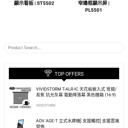
顯示看板 | ST5502
窄邊框顯示屏 |
PL5501
TOP OFFERS
VIVIDSTORM T-ALR-IC 天花板嵌入式 常規/
長焦 抗光灰幕 電動降落幕 黑色機箱 (16:9)
VIVIDSTORM
AOV AGE-T 立式水牌機⎜支援觸控⎜支援雲端
發佈