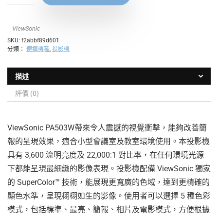
ViewSonic
SKU:
f2abbf89d601
分類：
便攜機種
,
投影機
描述
評價 (0)
ViewSonic PA503W帶來令人震撼的視覺衝擊，能夠改善簡
報的呈現效果，適合小型會議室及教室環境使用。本投影機
具有 3,600 流明亮度及 22,000:1 對比率，在任何環境光源
下都能呈現最細緻的影像表現。投影機配備 ViewSonic 獨家
的 SuperColor™ 技術，能展現更寬廣的色域，達到更精確的
顯色水準，呈現栩栩如生的影像。使用者可以選擇 5 種色彩
模式，包括標準、最亮、簡報、相片及電影模式，方便根據