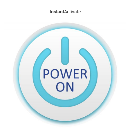
Instant
Activate