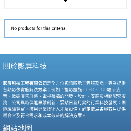
No products for this criteria.
關於影屏科技
影屏科技工程有限公司
是全方位視訊顯示工程服務商，專業提供
各類影像實施解決方案；例如：投影設施、
LED
、
LCD
顯示裝
置、數碼廣告屏幕、電視幕牆的開發、設計、安裝及相關配套服
務。公司與時俱進思維創新，緊貼日新月異的行業科技發展；團
隊經驗豐富，擁用專業技術人才及設備，必定能爲各界客戶提供
最合宜及符合需求和成本效益的解決方案。
網站地圖