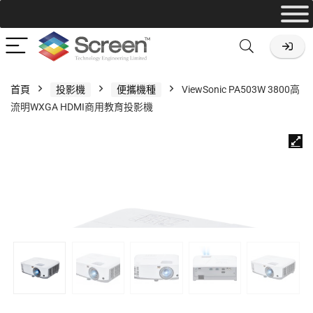
首頁
投影機
便攜機種
ViewSonic PA503W 3800高
流明WXGA HDMI商用教育投影機