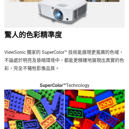
驚人的色彩精準度
ViewSonic 獨家的 SuperColor™ 技術能展現更寬廣的色域，
不論處於明亮及昏暗環境中，都能更精確地展現出真實的色
彩，完全不犧牲影像品質。
SuperColor™
Technology