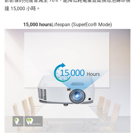
影影像的亮度會減至 70%，能降低耗電量並延長燈泡壽命長
達 15,000 小時。
15,000 hours
Lifespan (SuperEco® Mode)