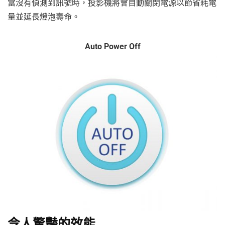
當沒有偵測到訊號時，投影機將會自動關閉電源以節省耗電
量並延長燈泡壽命。
Auto Power Off
令人驚豔的效能