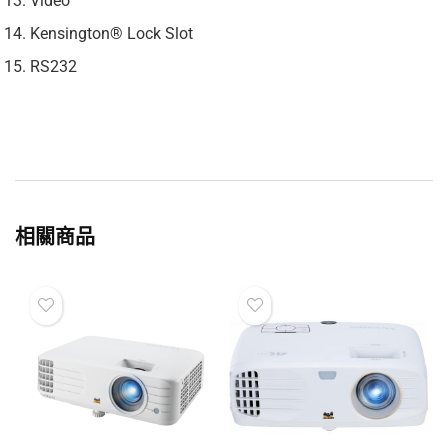
Video
Kensington® Lock Slot
RS232
相關商品