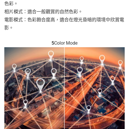
色彩。
相片模式：適合一般觀賞的自然色彩。
電影模式：色彩飽合度高，適合在燈光昏暗的環境中欣賞電
影。
5
Color Mode