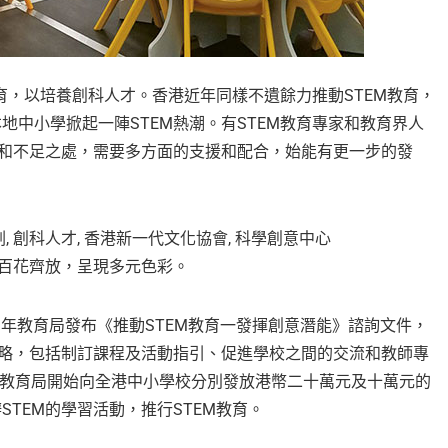
教育，以培養創科人才。香港近年同樣不遺餘力推動STEM教育，
中小學掀起一陣STEM熱潮。有STEM教育專家和教育界人
戰和不足之處，需要多方面的支援和配合，始能有更一步的發
，百花齊放，呈現多元色彩。
，當年教育局發布《推動STEM教育一發揮創意潛能》諮詢文件，
策略，包括制訂課程及活動指引、促進學校之間的交流和教師專
年，教育局開始向全港中小學校分別發放港幣二十萬元及十萬元的
TEM的學習活動，推行STEM教育。