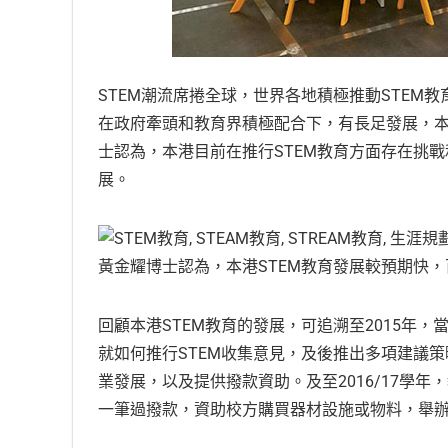
STEM潮流席捲全球，世界各地積極推動STEM
在政府牽頭和教育界積極配合下，有長足發展，本地
士認為，本港目前在推行STEM教育方面存在挑
展。
黃金耀博士認為，本港STEM教育發展較預期快
回顧本港STEM教育的發展，可追溯至2015年
就如何推行STEM收集意見，及後推出多項建議
業發展，以及提供撥款資助。及至2016/17學
一筆過撥款，資助校方購買器材設施或物料，舉辦S