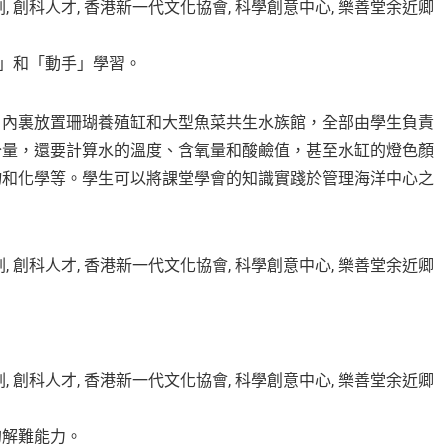
腦」和「動手」學習。
，內裏放置珊瑚養殖缸和大型魚菜共生水族館，全部由學生負責
分量，還要計算水的溫度、含氧量和酸鹼值，甚至水缸的燈色顏
物和化學等。學生可以將課堂學會的知識實踐於管理海洋中心之
的解難能力。