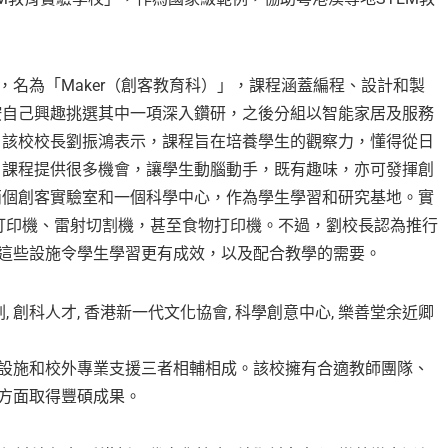
，名為「Maker（創客教育科）」，課程涵蓋編程、設計和製
按自己興趣挑選其中一項深入鑽研，之後分組以智能家居及服務
。該校校長劉振鴻表示，課程旨在培養學生的觀察力，懂得從日
。課程提供很多機會，讓學生動腦動手，既有趣味，亦可發揮創
兩個創客實驗室和一個科學中心，作為學生學習和研究基地。實
打印機、雷射切割機，甚至食物打印機。不過，劉校長認為推行
用這些設施令學生學習更有成效，以及配合教學的需要。
、設施和校外專業支援三者相輔相成。該校擁有合適教師團隊、
育方面取得豐碩成果。