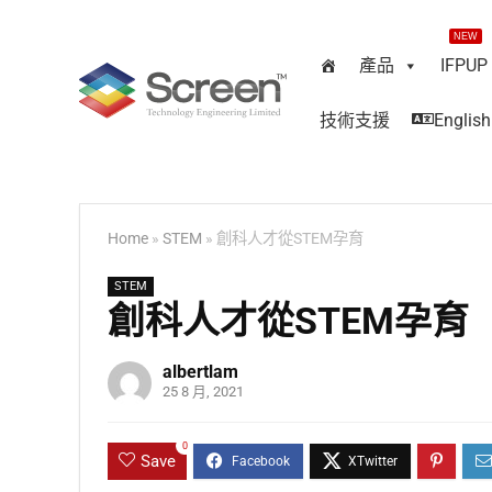
NEW
產品
IFPUP
技術支援
English
Home
»
STEM
»
創科人才從STEM孕育
STEM
創科人才從STEM孕育
albertlam
25 8 月, 2021
0
Save