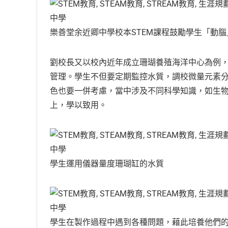
樂善堂余近卿中學校本STEM課程鼓勵學生「動
劉校長又以校內近年成立珊瑚養殖海洋中心為例
管理。學生不但要定期監控水質，調校微量元素
色也要一併考慮，當中涉及不同科學知識，如生
上，學以致用。
學生運用儀器量度珊瑚缸的水質
學生在製作過程中遇到各種問題，藉此培養他們