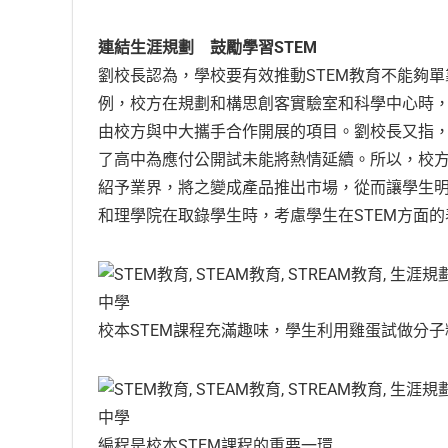
連結生涯規劃 鼓勵學習STEM
劉校長認為，學校要有效推動STEM教育不能夠
例，校方在規劃和構思創客實驗室和科學中心時
由校方與中大攜手合作開展的項目。劉校長又指，
了高中為應付公開試未能將熱情延續。所以，校方
紹予業界，將之變成產品推出市場，從而讓學生明
和理學院在取錄學生時，考慮學生在STEM方面的
校本STEM課程充滿趣味，學生利用雞蛋試做分
編程是校本STEM課程的重要一環